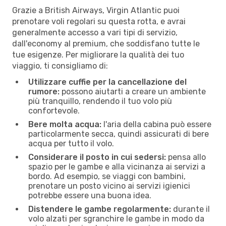
Grazie a British Airways, Virgin Atlantic puoi
prenotare voli regolari su questa rotta, e avrai
generalmente accesso a vari tipi di servizio,
dall'economy al premium, che soddisfano tutte le
tue esigenze. Per migliorare la qualità dei tuo
viaggio, ti consigliamo di:
Utilizzare cuffie per la cancellazione del
rumore:
possono aiutarti a creare un ambiente
più tranquillo, rendendo il tuo volo più
confortevole.
Bere molta acqua:
l'aria della cabina può essere
particolarmente secca, quindi assicurati di bere
acqua per tutto il volo.
Considerare il posto in cui sedersi:
pensa allo
spazio per le gambe e alla vicinanza ai servizi a
bordo. Ad esempio, se viaggi con bambini,
prenotare un posto vicino ai servizi igienici
potrebbe essere una buona idea.
Distendere le gambe regolarmente:
durante il
volo alzati per sgranchire le gambe in modo da