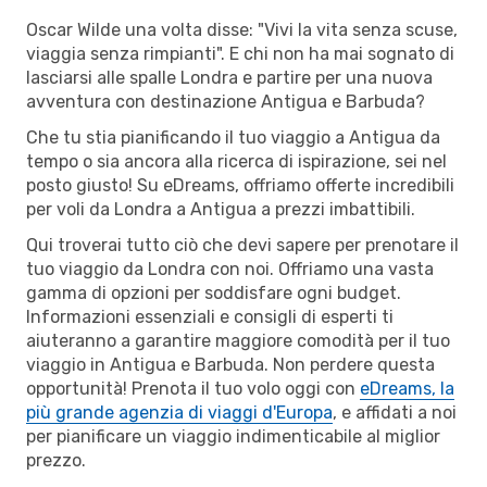
Oscar Wilde una volta disse: "Vivi la vita senza scuse,
viaggia senza rimpianti". E chi non ha mai sognato di
lasciarsi alle spalle Londra e partire per una nuova
avventura con destinazione Antigua e Barbuda?
Che tu stia pianificando il tuo viaggio a Antigua da
tempo o sia ancora alla ricerca di ispirazione, sei nel
posto giusto! Su eDreams, offriamo offerte incredibili
per voli da Londra a Antigua a prezzi imbattibili.
Qui troverai tutto ciò che devi sapere per prenotare il
tuo viaggio da Londra con noi. Offriamo una vasta
gamma di opzioni per soddisfare ogni budget.
Informazioni essenziali e consigli di esperti ti
aiuteranno a garantire maggiore comodità per il tuo
viaggio in Antigua e Barbuda. Non perdere questa
opportunità! Prenota il tuo volo oggi con
eDreams, la
più grande agenzia di viaggi d'Europa
, e affidati a noi
per pianificare un viaggio indimenticabile al miglior
prezzo.