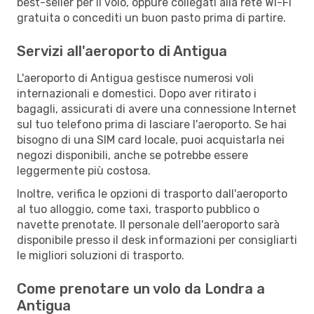
best-seller per il volo, oppure collegati alla rete Wi-Fi
gratuita o concediti un buon pasto prima di partire.
Servizi all'aeroporto di Antigua
L'aeroporto di Antigua gestisce numerosi voli
internazionali e domestici. Dopo aver ritirato i
bagagli, assicurati di avere una connessione Internet
sul tuo telefono prima di lasciare l'aeroporto. Se hai
bisogno di una SIM card locale, puoi acquistarla nei
negozi disponibili, anche se potrebbe essere
leggermente più costosa.
Inoltre, verifica le opzioni di trasporto dall'aeroporto
al tuo alloggio, come taxi, trasporto pubblico o
navette prenotate. Il personale dell'aeroporto sarà
disponibile presso il desk informazioni per consigliarti
le migliori soluzioni di trasporto.
Come prenotare un volo da Londra a
Antigua