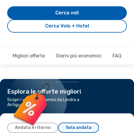
Cerca voli
Cerca Volo + Hotel
Migliori offerte
Giorni più economici
FAQ
Esplora le offerte migliori
Scopri i voli più economici da Londra a
Antigua
Andata e ritorno
Sola andata