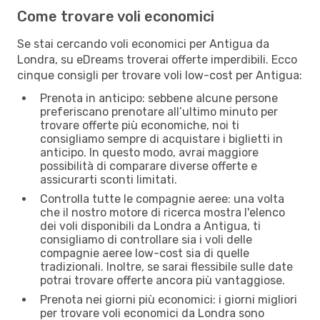
Come trovare voli economici
Se stai cercando voli economici per Antigua da
Londra, su eDreams troverai offerte imperdibili. Ecco
cinque consigli per trovare voli low-cost per Antigua:
Prenota in anticipo: sebbene alcune persone
preferiscano prenotare all’ultimo minuto per
trovare offerte più economiche, noi ti
consigliamo sempre di acquistare i biglietti in
anticipo. In questo modo, avrai maggiore
possibilità di comparare diverse offerte e
assicurarti sconti limitati.
Controlla tutte le compagnie aeree: una volta
che il nostro motore di ricerca mostra l'elenco
dei voli disponibili da Londra a Antigua, ti
consigliamo di controllare sia i voli delle
compagnie aeree low-cost sia di quelle
tradizionali. Inoltre, se sarai flessibile sulle date
potrai trovare offerte ancora più vantaggiose.
Prenota nei giorni più economici: i giorni migliori
per trovare voli economici da Londra sono