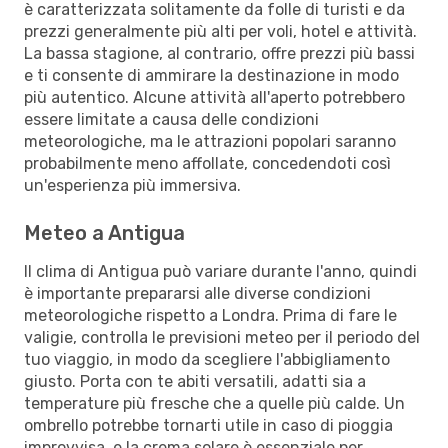
è caratterizzata solitamente da folle di turisti e da
prezzi generalmente più alti per voli, hotel e attività.
La bassa stagione, al contrario, offre prezzi più bassi
e ti consente di ammirare la destinazione in modo
più autentico. Alcune attività all'aperto potrebbero
essere limitate a causa delle condizioni
meteorologiche, ma le attrazioni popolari saranno
probabilmente meno affollate, concedendoti così
un'esperienza più immersiva.
Meteo a Antigua
Il clima di Antigua può variare durante l'anno, quindi
è importante prepararsi alle diverse condizioni
meteorologiche rispetto a Londra. Prima di fare le
valigie, controlla le previsioni meteo per il periodo del
tuo viaggio, in modo da scegliere l'abbigliamento
giusto. Porta con te abiti versatili, adatti sia a
temperature più fresche che a quelle più calde. Un
ombrello potrebbe tornarti utile in caso di pioggia
improvvisa, e la crema solare è essenziale per