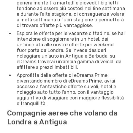
generalmente tra martedì e giovedì. I biglietti
tendono ad essere più costosi nei fine settimana
e durante l’alta stagione, di conseguenza volare
a metà settimana o fuori stagione ti permetterà
di trovare offerte più vantaggiose.
Esplora le offerte per le vacanze cittadine: se hai
intenzione di soggiornare in un hotel, dai
un'occhiata alle nostre offerte per weekend
fuoriporta da Londra. Se invece desideri
noleggiare un'auto in Antigua e Barbuda, su
eDreams troverai un’ampia gamma di veicoli da
affittare a prezzi imbattibili.
Approfitta delle offerte di eDreams Prime:
diventando membro di eDreams Prime, avrai
accesso a fantastiche offerte su voli, hotel e
noleggio auto tutto l'anno, con il vantaggio
aggiuntivo di viaggiare con maggiore flessibilità
e tranquillità.
Compagnie aeree che volano da
Londra a Antigua