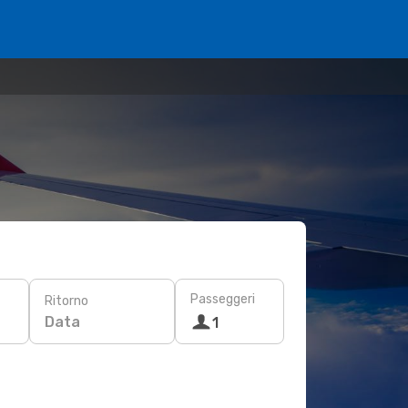
Passeggeri
Ritorno
Data
1