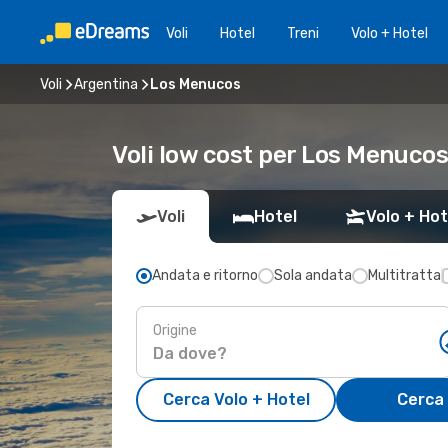
Voli
Hotel
Treni
Volo + Hotel
Voli
Argentina
Los Menucos
Voli low cost per Los Menuco
Voli
Hotel
Volo + Hot
Andata e ritorno
Sola andata
Multitratta
Origine
Cerca Volo + Hotel
Cerca 