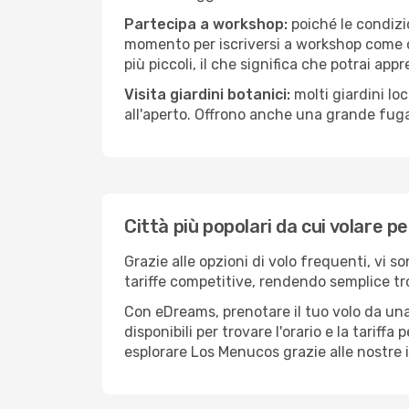
Partecipa a workshop:
poiché le condizi
momento per iscriversi a workshop come ce
più piccoli, il che significa che potrai app
Visita giardini botanici:
molti giardini lo
all'aperto. Offrono anche una grande fuga 
Città più popolari da cui volare 
Grazie alle opzioni di volo frequenti, vi 
tariffe competitive, rendendo semplice tro
Con eDreams, prenotare il tuo volo da una
disponibili per trovare l'orario e la tariff
esplorare Los Menucos grazie alle nostre i