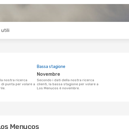
utili
Bassa stagione
novembre
Secondo i dati della nostra ricerca
e di punta per volare a
clienti, la bassa stagione per volare a
ile.
Los Menucos è novembre.
 Los Menucos