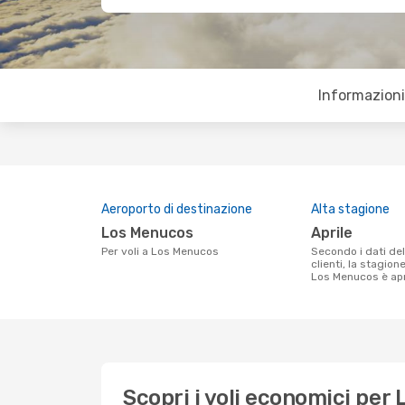
Informazioni 
Aeroporto di destinazione
Alta stagione
Los Menucos
aprile
Per voli a Los Menucos
Secondo i dati della nostra ricerca
clienti, la stagion
Los Menucos è apr
Scopri i voli economici per