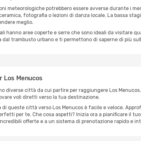
oni meteorologiche potrebbero essere avverse durante i mes
ramica, fotografia o lezioni di danza locale. La bassa stagi
rendere meglio.
cali hanno aree coperte e serre che sono ideali da visitare 
dal trambusto urbano e ti permettono di saperne di più sulla
per Los Menucos
sono diverse città da cui partire per raggiungere Los Menucos
vare voli diretti verso la tua destinazione.
 di queste città verso Los Menucos è facile e veloce. Approf
a perfetti per te. Che cosa aspetti? Inizia ora a pianificare il 
ncredibili offerte e a un sistema di prenotazione rapido e int