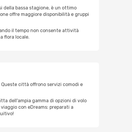
i della bassa stagione, è un ottimo
one offre maggiore disponibilità e gruppi
quando il tempo non consente attività
 flora locale.
. Queste città offrono servizi comodi e
itta dell'ampia gamma di opzioni di volo
tuo viaggio con eDreams: preparati a
uitivo!