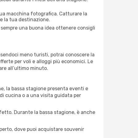
 tua macchina fotografica. Catturare la
re la tua destinazione.
 È sempre una buona idea ottenere consigli
Essendoci meno turisti, potrai conoscere la
fferte per voli e alloggi più economici. Le
are all’ultimo minuto.
ne, la bassa stagione presenta eventi e
di cucina o a una visita guidata per
erfetto. Durante la bassa stagione, è anche
operto, dove puoi acquistare souvenir