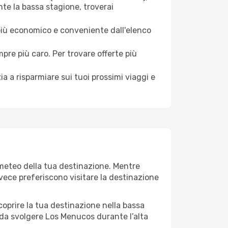
te la bassa stagione, troverai
 più economico e conveniente dall'elenco
mpre più caro. Per trovare offerte più
a a risparmiare sui tuoi prossimi viaggi e
 meteo della tua destinazione. Mentre
invece preferiscono visitare la destinazione
 scoprire la tua destinazione nella bassa
 da svolgere Los Menucos durante l’alta