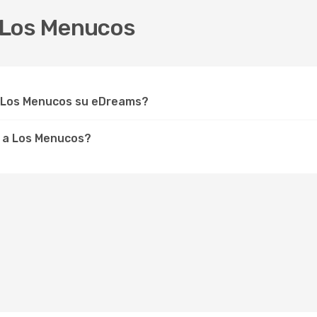
 Los Menucos
r Los Menucos su eDreams?
e a Los Menucos?