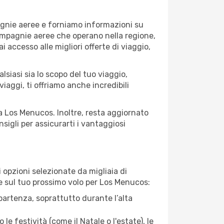
agnie aeree e forniamo informazioni su
 compagnie aeree che operano nella regione,
ai accesso alle migliori offerte di viaggio,
siasi sia lo scopo del tuo viaggio,
iaggi, ti offriamo anche incredibili
 a Los Menucos. Inoltre, resta aggiornato
sigli per assicurarti i vantaggiosi
opzioni selezionate da migliaia di
are sul tuo prossimo volo per Los Menucos:
artenza, soprattutto durante l’alta
le festività (come il Natale o l'estate), le