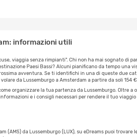
: informazioni utili
scuse, viaggia senza rimpianti". Chi non ha mai sognato di 
tinazione Paesi Bassi? Alcuni pianificano da tempo una vi
rossima avventura. Se ti identifichi in una di queste due cate
er volare da Lussemburgo a Amsterdam a partire da soli 154 €
 come organizzare la tua partenza da Lussemburgo. Oltre a o
informazioni e i consigli necessari per rendere il tuo viaggi
am (AMS) da Lussemburgo (LUX), su eDreams puoi trovare le m