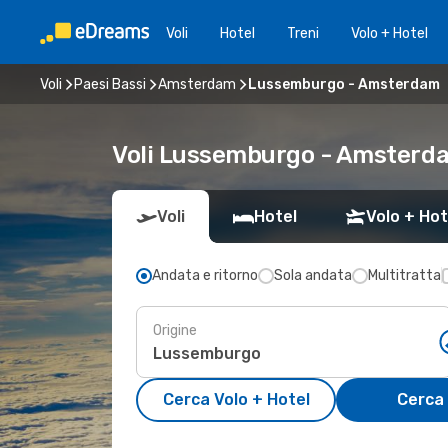
Voli
Hotel
Treni
Volo + Hotel
Voli
Paesi Bassi
Amsterdam
Lussemburgo - Amsterdam
Voli Lussemburgo - Amsterd
Voli
Hotel
Volo + Hot
Andata e ritorno
Sola andata
Multitratta
Origine
Cerca Volo + Hotel
Cerca 