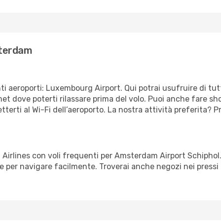
sterdam
aeroporti: Luxembourg Airport. Qui potrai usufruire di tutti i
rmet dove poterti rilassare prima del volo. Puoi anche fare 
etterti al Wi-Fi dell’aeroporto. La nostra attività preferita?
rlines con voli frequenti per Amsterdam Airport Schiphol. D
e per navigare facilmente. Troverai anche negozi nei pressi