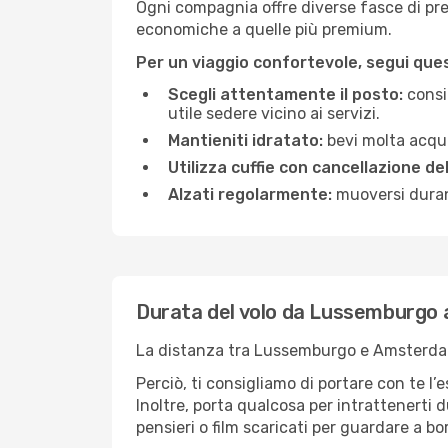
Ogni compagnia offre diverse fasce di prez
economiche a quelle più premium.
Per un viaggio confortevole, segui quest
Scegli attentamente il posto:
consid
utile sedere vicino ai servizi.
Mantieniti idratato:
bevi molta acqua
Utilizza cuffie con cancellazione de
Alzati regolarmente:
muoversi durant
Durata del volo da Lussemburgo
La distanza tra Lussemburgo e Amsterdam 
Perciò, ti consigliamo di portare con te l
Inoltre, porta qualcosa per intrattenerti d
pensieri o film scaricati per guardare a bo