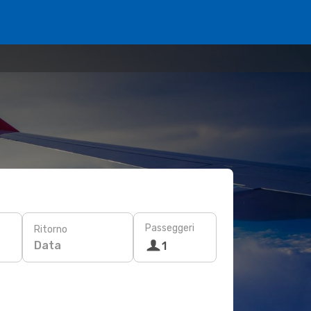
Passeggeri
Ritorno
Data
1