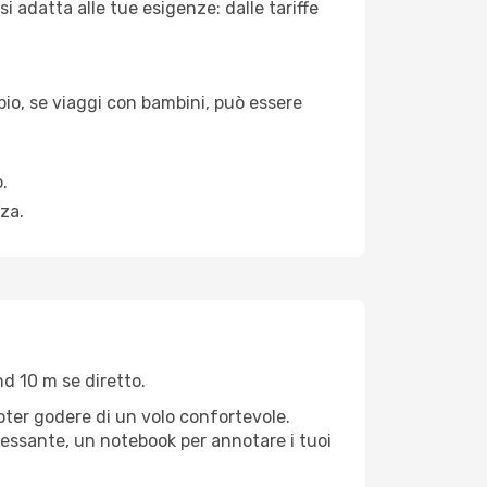
 adatta alle tue esigenze: dalle tariffe
pio, se viaggi con bambini, può essere
.
za.
d 10 m se diretto.
poter godere di un volo confortevole.
teressante, un notebook per annotare i tuoi