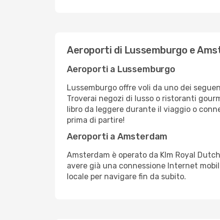
Aeroporti di Lussemburgo e Am
Aeroporti a Lussemburgo
Lussemburgo offre voli da uno dei seguenti 
Troverai negozi di lusso o ristoranti gou
libro da leggere durante il viaggio o conn
prima di partire!
Aeroporti a Amsterdam
Amsterdam è operato da Klm Royal Dutch Ai
avere già una connessione Internet mobil
locale per navigare fin da subito.