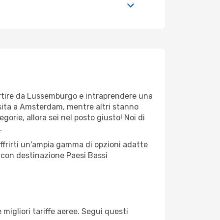
partire da Lussemburgo e intraprendere una
sita a Amsterdam, mentre altri stanno
gorie, allora sei nel posto giusto! Noi di
.
ffrirti un'ampia gamma di opzioni adatte
o con destinazione Paesi Bassi
igliori tariffe aeree. Segui questi