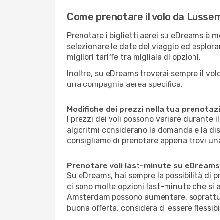
Come prenotare il volo da Luss
Prenotare i biglietti aerei su eDreams è 
selezionare le date del viaggio ed esplorar
migliori tariffe tra migliaia di opzioni.
Inoltre, su eDreams troverai sempre il volo 
una compagnia aerea specifica.
Modifiche dei prezzi nella tua prenotaz
I prezzi dei voli possono variare durante 
algoritmi considerano la domanda e la dispo
consigliamo di prenotare appena trovi una
Prenotare voli last-minute su eDreams
Su eDreams, hai sempre la possibilità di 
ci sono molte opzioni last-minute che si a
Amsterdam possono aumentare, soprattutto
buona offerta, considera di essere flessibi