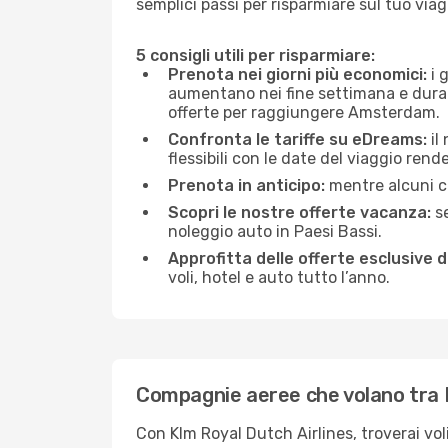
semplici passi per risparmiare sul tuo viag
5 consigli utili per risparmiare:
Prenota nei giorni più economici:
i 
aumentano nei fine settimana e durante
offerte per raggiungere Amsterdam.
Confronta le tariffe su eDreams:
il
flessibili con le date del viaggio rend
Prenota in anticipo:
mentre alcuni ce
Scopri le nostre offerte vacanza:
se
noleggio auto in Paesi Bassi.
Approfitta delle offerte esclusive 
voli, hotel e auto tutto l’anno.
Compagnie aeree che volano tr
Con Klm Royal Dutch Airlines, troverai voli