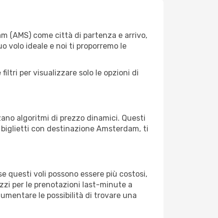
m (AMS) come città di partenza e arrivo,
uo volo ideale e noi ti proporremo le
iltri per visualizzare solo le opzioni di
zano algoritmi di prezzo dinamici. Questi
oi biglietti con destinazione Amsterdam, ti
e questi voli possono essere più costosi,
zzi per le prenotazioni last-minute a
mentare le possibilità di trovare una