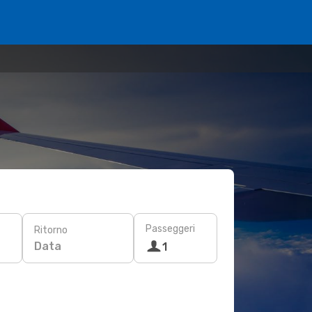
Passeggeri
Ritorno
Data
1