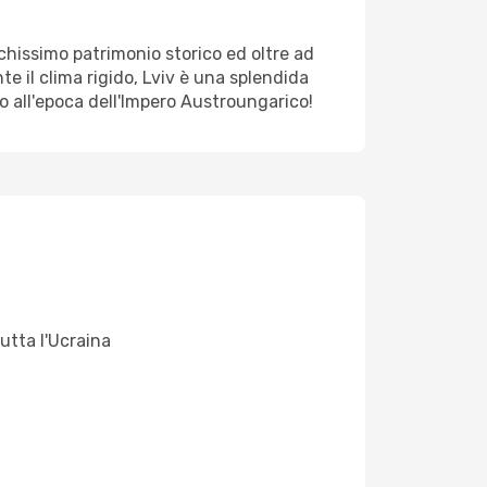
icchissimo patrimonio storico ed oltre ad
 il clima rigido, Lviv è una splendida
po all'epoca dell'Impero Austroungarico!
utta l'Ucraina