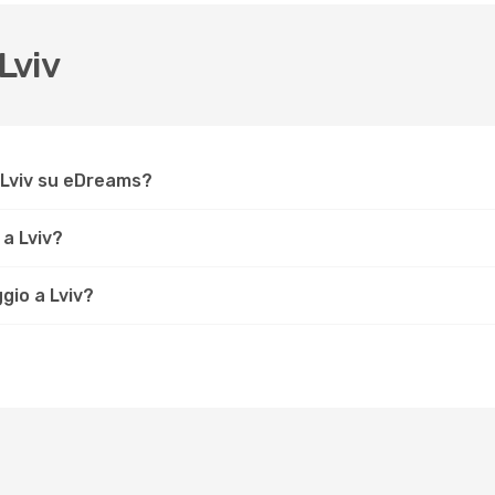
Lviv
 Lviv su eDreams?
a Lviv?
ggio a Lviv?