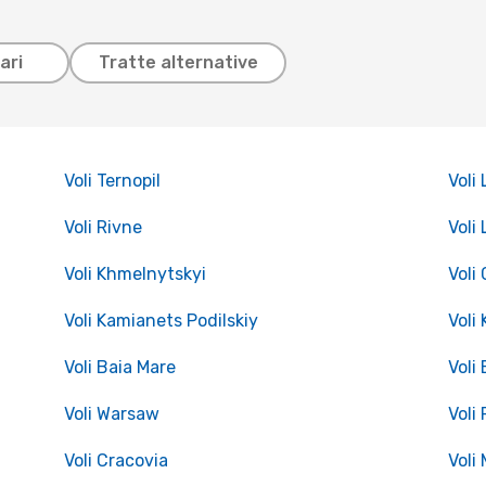
ari
Tratte alternative
Voli Ternopil
Voli
Voli Rivne
Voli 
Voli Khmelnytskyi
Voli
Voli Kamianets Podilskiy
Voli
Voli Baia Mare
Voli
Voli Warsaw
Voli
Voli Cracovia
Voli