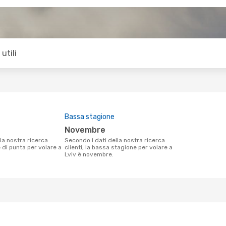
utili
Bassa stagione
novembre
Secondo i dati della nostra ricerca
e di punta per volare a
clienti, la bassa stagione per volare a
Lviv è novembre.