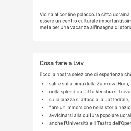
Vicina al confine polacco, la città ucraina
essere un centro culturale importantissim
meta per una vacanza all'insegna di storia
Cosa fare a Lviv
Ecco la nostra selezione di esperienze che
salire sulla cima della Zamkova Hora,
nella splendida Città Vecchia si trova
sulla piazza si affaccia la Cattedrale
fare un'immersione nella storia nazio
avvicinarsi alla cultura popolare ucra
anche l'Università e il Teatro dell'Op