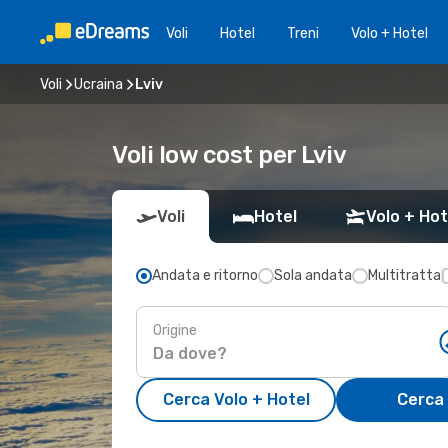
Voli
Hotel
Treni
Volo + Hotel
Voli
Ucraina
Lviv
Voli low cost per Lviv
Voli
Hotel
Volo + Hot
Andata e ritorno
Sola andata
Multitratta
Origine
Cerca Volo + Hotel
Cerca 