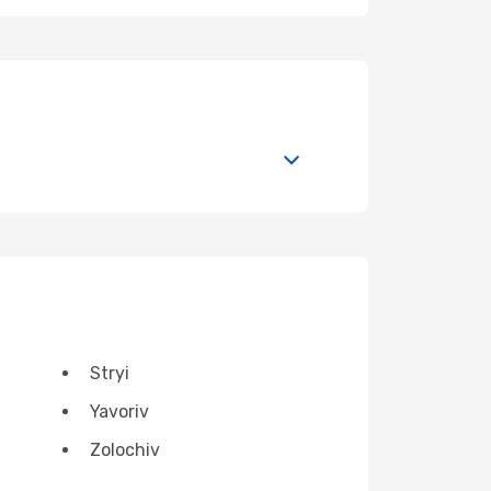
Stryi
Yavoriv
Zolochiv