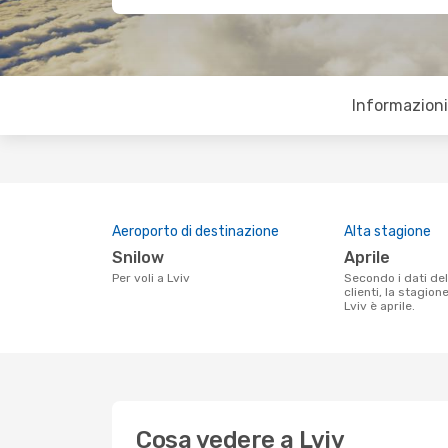
Informazioni 
Aeroporto di destinazione
Alta stagione
Snilow
aprile
Per voli a Lviv
Secondo i dati della nostra ricerca
clienti, la stagion
Lviv è aprile.
Cosa vedere a Lviv