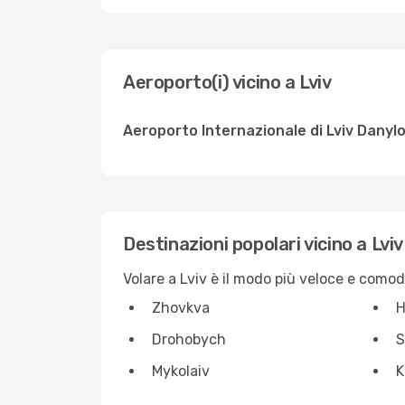
Aeroporto(i) vicino a Lviv
Aeroporto Internazionale di Lviv Danylo
Destinazioni popolari vicino a Lviv
Volare a Lviv è il modo più veloce e como
Zhovkva
H
Drohobych
S
Mykolaiv
K