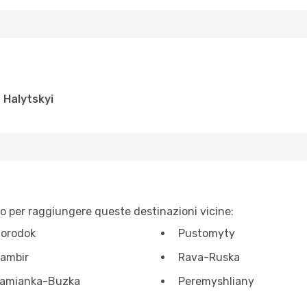
 Halytskyi
do per raggiungere queste destinazioni vicine:
orodok
Pustomyty
ambir
Rava-Ruska
amianka-Buzka
Peremyshliany