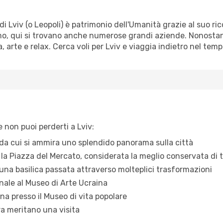
 di Lviv (o Leopoli) è patrimonio dell'Umanità grazie al suo r
o, qui si trovano anche numerose grandi aziende. Nonostante
, arte e relax. Cerca voli per Lviv e viaggia indietro nel tem
 non puoi perderti a Lviv:
 da cui si ammira uno splendido panorama sulla città
 la Piazza del Mercato, considerata la meglio conservata di t
, una basilica passata attraverso molteplici trasformazioni
nale al Museo di Arte Ucraina
ina presso il Museo di vita popolare
era meritano una visita