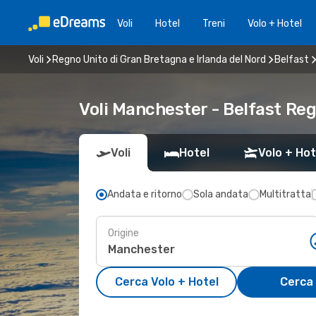
Voli
Hotel
Treni
Volo + Hotel
Voli
Regno Unito di Gran Bretagna e Irlanda del Nord
Belfast
Voli Manchester - Belfast Reg
Voli
Hotel
Volo + Hot
Andata e ritorno
Sola andata
Multitratta
Origine
Cerca Volo + Hotel
Cerca 