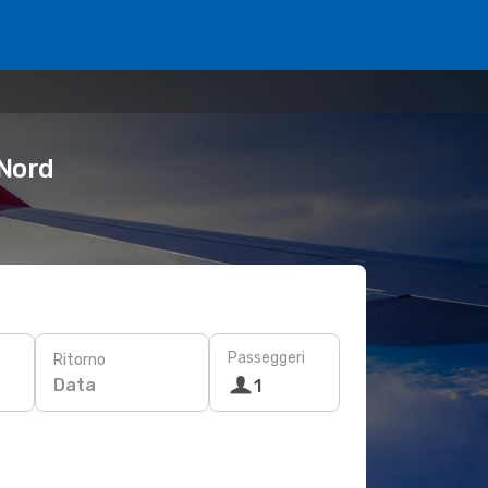
 Nord
Passeggeri
Ritorno
Data
1