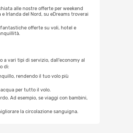
cchiata alle nostre offerte per weekend
 e Irlanda del Nord, su eDreams troverai
antastiche offerte su voli, hotel e
nquillità.
a vari tipi di servizio, dall'economy al
o di:
quillo, rendendo il tuo volo più
acqua per tutto il volo.
bordo. Ad esempio, se viaggi con bambini,
igliorare la circolazione sanguigna.