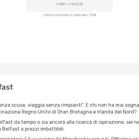
1 GBP = 1.16 EUR
Ultimo controllo in data Ven 7/08
fast
senza scuse, viaggia senza rimpianti". E chi non ha mai sogna
inazione Regno Unito di Gran Bretagna e Irlanda del Nord?
elfast da tempo o sia ancora alla ricerca di ispirazione, sei 
 Belfast a prezzi imbattibili.