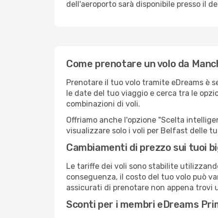
dell'aeroporto sarà disponibile presso il de
Come prenotare un volo da Manc
Prenotare il tuo volo tramite eDreams è s
le date del tuo viaggio e cerca tra le opzi
combinazioni di voli.
Offriamo anche l'opzione "Scelta intelligent
visualizzare solo i voli per Belfast delle 
Cambiamenti di prezzo sui tuoi big
Le tariffe dei voli sono stabilite utilizza
conseguenza, il costo del tuo volo può vari
assicurati di prenotare non appena trovi u
Sconti per i membri eDreams Pr