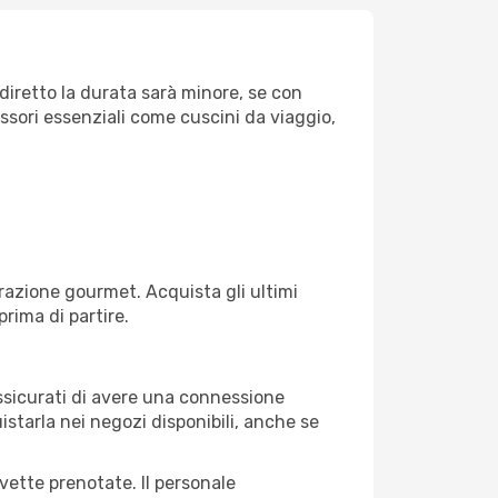
diretto la durata sarà minore, se con
essori essenziali come cuscini da viaggio,
razione gourmet. Acquista gli ultimi
prima di partire.
 assicurati di avere una connessione
istarla nei negozi disponibili, anche se
avette prenotate. Il personale