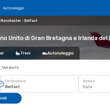
Autonoleggio
Manchester - Belfast
no Unito di Gran Bretagna e Irlanda del
el
Treni
Autonoleggio
Voli diretti
Destinazione
Andata
Data
voli