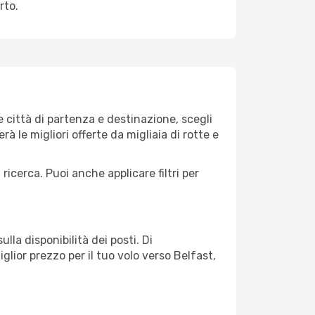
rto.
città di partenza e destinazione, scegli
erà le migliori offerte da migliaia di rotte e
 ricerca. Puoi anche applicare filtri per
lla disponibilità dei posti. Di
glior prezzo per il tuo volo verso Belfast,