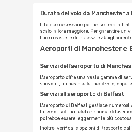
Durata del volo da Manchester a 
Il tempo necessario per percorrere la trat
scalo, allora maggiore. Per garantire un v
libri o riviste, e di indossare abbigliament
Aeroporti di Manchester e 
Servizi dell'aeroporto di Manches
L'aeroporto offre una vasta gamma di serv
souvenir, un best-seller per il volo, oppur
Servizi all'aeroporto di Belfast
L'aeroporto di Belfast gestisce numerosi v
Internet sul tuo telefono prima di lasciare
potrebbe essere leggermente più costosa
Inoltre, verifica le opzioni di trasporto d