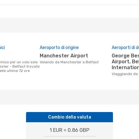
ici
Aeroporto di origine
Aeroporti di 
Manchester Airport
George Best Belfast City
Airport, Be
Volando da Manchester a Belfast
ster - Belfast trovato
Internation
nelle ultime 72 ore
Viaggiando da
Cambio della valuta
1 EUR = 0.86 GBP