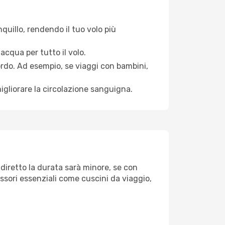
quillo, rendendo il tuo volo più
acqua per tutto il volo.
bordo. Ad esempio, se viaggi con bambini,
igliorare la circolazione sanguigna.
 diretto la durata sarà minore, se con
essori essenziali come cuscini da viaggio,