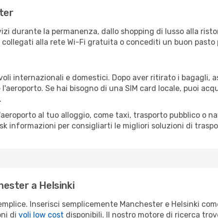
ter
izi durante la permanenza, dallo shopping di lusso alla risto
e collegati alla rete Wi-Fi gratuita o concediti un buon pasto 
voli internazionali e domestici. Dopo aver ritirato i bagagli,
 l'aeroporto. Se hai bisogno di una SIM card locale, puoi acqu
.
all'aeroporto al tuo alloggio, come taxi, trasporto pubblico o n
sk informazioni per consigliarti le migliori soluzioni di traspo
ester a Helsinki
emplice. Inserisci semplicemente Manchester e Helsinki come
oni di
voli low cost
disponibili. Il nostro motore di ricerca trov