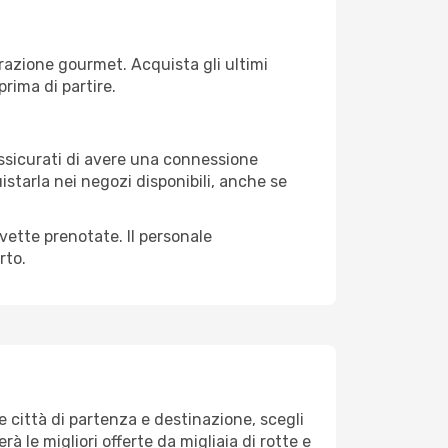
razione gourmet. Acquista gli ultimi
prima di partire.
 assicurati di avere una connessione
istarla nei negozi disponibili, anche se
avette prenotate. Il personale
rto.
 città di partenza e destinazione, scegli
erà le migliori offerte da migliaia di rotte e