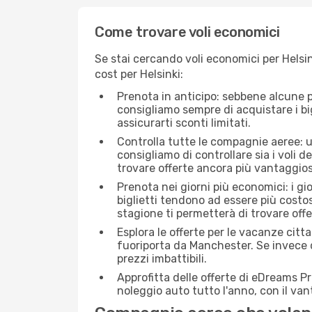
Come trovare voli economici
Se stai cercando voli economici per Helsin
cost per Helsinki:
Prenota in anticipo: sebbene alcune p
consigliamo sempre di acquistare i big
assicurarti sconti limitati.
Controlla tutte le compagnie aeree: un
consigliamo di controllare sia i voli de
trovare offerte ancora più vantaggios
Prenota nei giorni più economici: i g
biglietti tendono ad essere più costo
stagione ti permetterà di trovare off
Esplora le offerte per le vacanze citt
fuoriporta da Manchester. Se invece d
prezzi imbattibili.
Approfitta delle offerte di eDreams P
noleggio auto tutto l'anno, con il van