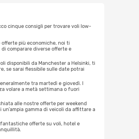
co cinque consigli per trovare voli low-
offerte più economiche, noi ti
à di comparare diverse offerte e
li disponibili da Manchester a Helsinki, ti
, se sarai flessibile sulle date potrai
generalmente tra martedì e giovedì. I
nza volare a metà settimana o fuori
cchiata alle nostre offerte per weekend
 un’ampia gamma di veicoli da affittare a
antastiche offerte su voli, hotel e
nquillità.