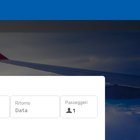
Passeggeri
Ritorno
Data
1