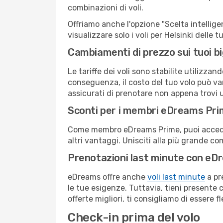
combinazioni di voli.
Offriamo anche l'opzione "Scelta intelligent
visualizzare solo i voli per Helsinki delle
Cambiamenti di prezzo sui tuoi big
Le tariffe dei voli sono stabilite utilizza
conseguenza, il costo del tuo volo può vari
assicurati di prenotare non appena trovi u
Sconti per i membri eDreams Pr
Come membro eDreams Prime, puoi accedere 
altri vantaggi. Unisciti alla più grande c
Prenotazioni last minute con eD
eDreams offre anche
voli last minute
a pr
le tue esigenze. Tuttavia, tieni presente 
offerte migliori, ti consigliamo di essere f
Check-in prima del volo