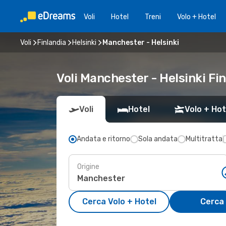
Voli
Hotel
Treni
Volo + Hotel
Voli
Finlandia
Helsinki
Manchester - Helsinki
Voli Manchester - Helsinki Fi
Voli
Hotel
Volo + Hot
Andata e ritorno
Sola andata
Multitratta
Origine
Cerca Volo + Hotel
Cerca 