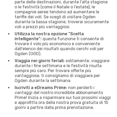
parte delle destinazioni, durante l’alta stagione
o le festività (come il Natale o l'estate), le
compagnie aeree tendono ad aumentare le
tariffe dei voli. Se scegli di visitare Ogden
durante la bassa stagione, troverai sicuramente
voli a prezzi più vantaggiosi.
Utilizza la nostra opzione "Scelta
intelligente":
questa funzione ti consente di
trovare il volo più economico e conveniente
dall'elenco dei risultati quando cerchi voli per
Ogden (OGD).
Viaggia nei giorni feriali:
solitamente, viaggiare
durante i fine settimana e le festività risulta
sempre più caro. Per trovare offerte più
vantaggiose, ti consigliamo di viaggiare per
Ogden durante la settimana.
Iscriviti a eDreams Prime:
non perderti i
vantaggi del nostro incredibile abbonamento
Prime! Inizia a risparmiare sui tuoi prossimi viaggi
e approfitta ora della nostra prova gratuita di 15
giorni a partire dalla prima prenotazione.