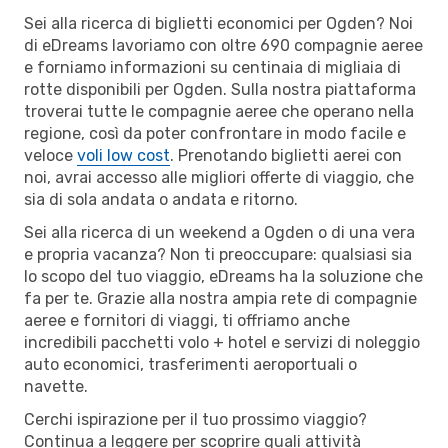
Sei alla ricerca di biglietti economici per Ogden? Noi
di eDreams lavoriamo con oltre 690 compagnie aeree
e forniamo informazioni su centinaia di migliaia di
rotte disponibili per Ogden. Sulla nostra piattaforma
troverai tutte le compagnie aeree che operano nella
regione, così da poter confrontare in modo facile e
veloce
voli low cost
. Prenotando biglietti aerei con
noi, avrai accesso alle migliori offerte di viaggio, che
sia di sola andata o andata e ritorno.
Sei alla ricerca di un weekend a Ogden o di una vera
e propria vacanza? Non ti preoccupare: qualsiasi sia
lo scopo del tuo viaggio, eDreams ha la soluzione che
fa per te. Grazie alla nostra ampia rete di compagnie
aeree e fornitori di viaggi, ti offriamo anche
incredibili pacchetti volo + hotel e servizi di noleggio
auto economici, trasferimenti aeroportuali o
navette.
Cerchi ispirazione per il tuo prossimo viaggio?
Continua a leggere per scoprire quali attività