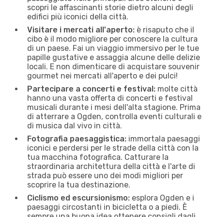
scopri le affascinanti storie dietro alcuni degli
edifici più iconici della città.
Visitare i mercati all'aperto:
è risaputo che il
cibo è il modo migliore per conoscere la cultura
di un paese. Fai un viaggio immersivo per le tue
papille gustative e assaggia alcune delle delizie
locali. E non dimenticare di acquistare souvenir
gourmet nei mercati all'aperto e dei pulci!
Partecipare a concerti e festival:
molte città
hanno una vasta offerta di concerti e festival
musicali durante i mesi dell'alta stagione. Prima
di atterrare a Ogden, controlla eventi culturali e
di musica dal vivo in città.
Fotografia paesaggistica:
immortala paesaggi
iconici e perdersi per le strade della città con la
tua macchina fotografica. Catturare la
straordinaria architettura della città e l'arte di
strada può essere uno dei modi migliori per
scoprire la tua destinazione.
Ciclismo ed escursionismo:
esplora Ogden e i
paesaggi circostanti in bicicletta o a piedi. È
sempre una buona idea ottenere consigli dagli