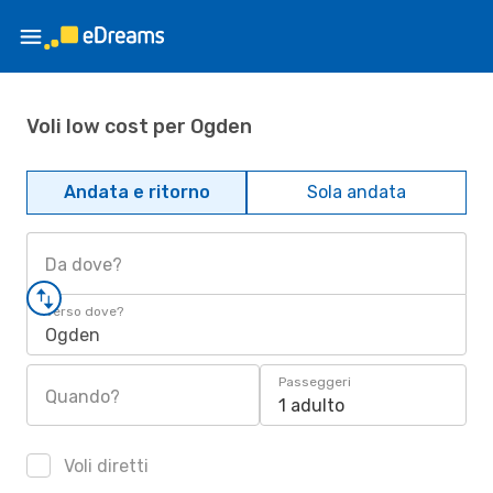
Voli low cost per Ogden
Andata e ritorno
Sola andata
Da dove?
Verso dove?
Ogden
Passeggeri
Quando?
1 adulto
Voli diretti