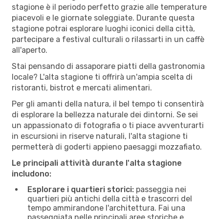
stagione è il periodo perfetto grazie alle temperature
piacevoli e le giornate soleggiate. Durante questa
stagione potrai esplorare luoghi iconici della città,
partecipare a festival culturali o rilassarti in un caffè
all'aperto.
Stai pensando di assaporare piatti della gastronomia
locale? L'alta stagione ti offrirà un'ampia scelta di
ristoranti, bistrot e mercati alimentari.
Per gli amanti della natura, il bel tempo ti consentirà
di esplorare la bellezza naturale dei dintorni. Se sei
un appassionato di fotografia o ti piace avventurarti
in escursioni in riserve naturali, l'alta stagione ti
permetterà di goderti appieno paesaggi mozzafiato.
Le principali attività durante l'alta stagione
includono:
Esplorare i quartieri storici:
passeggia nei
quartieri più antichi della città e trascorri del
tempo ammirandone l'architettura. Fai una
passeggiata nelle principali aree storiche e