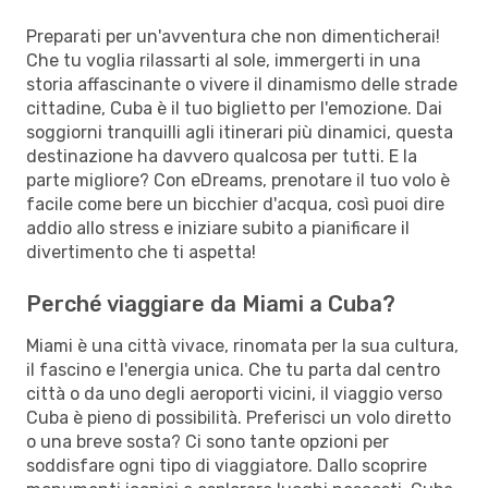
Preparati per un'avventura che non dimenticherai!
Che tu voglia rilassarti al sole, immergerti in una
storia affascinante o vivere il dinamismo delle strade
cittadine, Cuba è il tuo biglietto per l'emozione. Dai
soggiorni tranquilli agli itinerari più dinamici, questa
destinazione ha davvero qualcosa per tutti. E la
parte migliore? Con eDreams, prenotare il tuo volo è
facile come bere un bicchier d'acqua, così puoi dire
addio allo stress e iniziare subito a pianificare il
divertimento che ti aspetta!
Perché viaggiare da Miami a Cuba?
Miami è una città vivace, rinomata per la sua cultura,
il fascino e l'energia unica. Che tu parta dal centro
città o da uno degli aeroporti vicini, il viaggio verso
Cuba è pieno di possibilità. Preferisci un volo diretto
o una breve sosta? Ci sono tante opzioni per
soddisfare ogni tipo di viaggiatore. Dallo scoprire