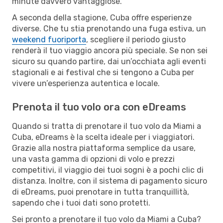
minute davvero vantaggiose.
A seconda della stagione, Cuba offre esperienze
diverse. Che tu stia prenotando una fuga estiva, un
weekend fuoriporta
, scegliere il periodo giusto
renderà il tuo viaggio ancora più speciale. Se non sei
sicuro su quando partire, dai un’occhiata agli eventi
stagionali e ai festival che si tengono a Cuba per
vivere un’esperienza autentica e locale.
Prenota il tuo volo ora con eDreams
Quando si tratta di prenotare il tuo volo da Miami a
Cuba, eDreams è la scelta ideale per i viaggiatori.
Grazie alla nostra piattaforma semplice da usare,
una vasta gamma di opzioni di volo e prezzi
competitivi, il viaggio dei tuoi sogni è a pochi clic di
distanza. Inoltre, con il sistema di pagamento sicuro
di eDreams, puoi prenotare in tutta tranquillità,
sapendo che i tuoi dati sono protetti.
Sei pronto a prenotare il tuo volo da Miami a Cuba?