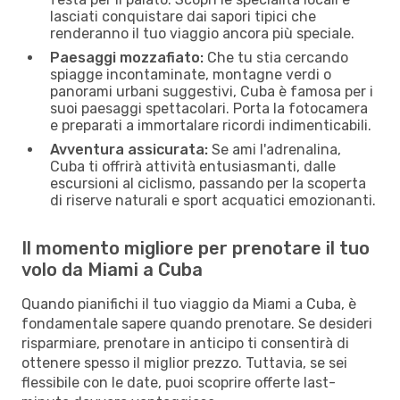
lasciati conquistare dai sapori tipici che
renderanno il tuo viaggio ancora più speciale.
Paesaggi mozzafiato:
Che tu stia cercando
spiagge incontaminate, montagne verdi o
panorami urbani suggestivi, Cuba è famosa per i
suoi paesaggi spettacolari. Porta la fotocamera
e preparati a immortalare ricordi indimenticabili.
Avventura assicurata:
Se ami l'adrenalina,
Cuba ti offrirà attività entusiasmanti, dalle
escursioni al ciclismo, passando per la scoperta
di riserve naturali e sport acquatici emozionanti.
Il momento migliore per prenotare il tuo
volo da Miami a Cuba
Quando pianifichi il tuo viaggio da Miami a Cuba, è
fondamentale sapere quando prenotare. Se desideri
risparmiare, prenotare in anticipo ti consentirà di
ottenere spesso il miglior prezzo. Tuttavia, se sei
flessibile con le date, puoi scoprire offerte last-