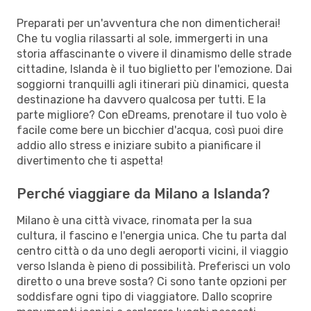
Preparati per un'avventura che non dimenticherai!
Che tu voglia rilassarti al sole, immergerti in una
storia affascinante o vivere il dinamismo delle strade
cittadine, Islanda è il tuo biglietto per l'emozione. Dai
soggiorni tranquilli agli itinerari più dinamici, questa
destinazione ha davvero qualcosa per tutti. E la
parte migliore? Con eDreams, prenotare il tuo volo è
facile come bere un bicchier d'acqua, così puoi dire
addio allo stress e iniziare subito a pianificare il
divertimento che ti aspetta!
Perché viaggiare da Milano a Islanda?
Milano è una città vivace, rinomata per la sua
cultura, il fascino e l'energia unica. Che tu parta dal
centro città o da uno degli aeroporti vicini, il viaggio
verso Islanda è pieno di possibilità. Preferisci un volo
diretto o una breve sosta? Ci sono tante opzioni per
soddisfare ogni tipo di viaggiatore. Dallo scoprire