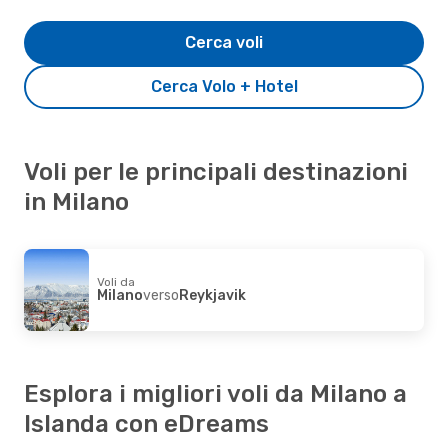
Cerca voli
Cerca Volo + Hotel
Voli per le principali destinazioni
in Milano
Voli da
Milano
verso
Reykjavik
Esplora i migliori voli da Milano a
Islanda con eDreams