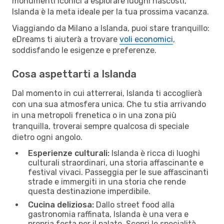
monumenti iconici a esplorare luoghi nascosti,
Islanda è la meta ideale per la tua prossima vacanza.
Viaggiando da Milano a Islanda, puoi stare tranquillo:
eDreams ti aiuterà a trovare
voli economici
,
soddisfando le esigenze e preferenze.
Cosa aspettarti a Islanda
Dal momento in cui atterrerai, Islanda ti accoglierà
con una sua atmosfera unica. Che tu stia arrivando
in una metropoli frenetica o in una zona più
tranquilla, troverai sempre qualcosa di speciale
dietro ogni angolo.
Esperienze culturali:
Islanda è ricca di luoghi
culturali straordinari, una storia affascinante e
festival vivaci. Passeggia per le sue affascinanti
strade e immergiti in una storia che rende
questa destinazione imperdibile.
Cucina deliziosa:
Dallo street food alla
gastronomia raffinata, Islanda è una vera e
propria festa per il palato. Scopri le specialità