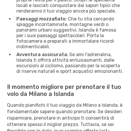
locali e lasciati conquistare dai sapori tipici che
renderanno il tuo viaggio ancora più speciale.
Paesaggi mozzafiato:
Che tu stia cercando
spiagge incontaminate, montagne verdi o
panorami urbani suggestivi, Islanda è famosa
per i suoi paesaggi spettacolari. Porta la
fotocamera e preparati a immortalare ricordi
indimenticabili.
Avventura assicurata:
Se ami l'adrenalina,
Islanda ti offrirà attività entusiasmanti, dalle
escursioni al ciclismo, passando per la scoperta
di riserve naturali e sport acquatici emozionanti.
Il momento migliore per prenotare il tuo
volo da Milano a Islanda
Quando pianifichi il tuo viaggio da Milano a Islanda, è
fondamentale sapere quando prenotare. Se desideri
risparmiare, prenotare in anticipo ti consentirà di
ottenere spesso il miglior prezzo. Tuttavia, se sei
flessibile con le date, puoi scoprire offerte last-