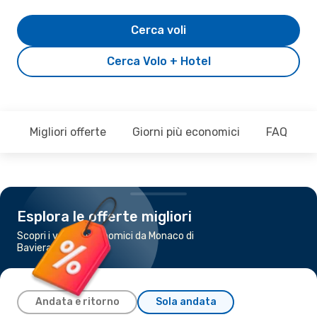
Cerca voli
Cerca Volo + Hotel
Migliori offerte
Giorni più economici
FAQ
Esplora le offerte migliori
Scopri i voli più economici da Monaco di
Baviera a Vancouver
Andata e ritorno
Sola andata