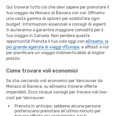
Qui troverai tutto ciò che devi sapere per prenotare il
tuo viaggio da Monaco di Baviera con noi. Offriamo
una vasta gamma di opzioni per soddisfare ogni
budget. Informazioni essenziali e consigli di esperti
ti aiuteranno a garantire maggiore comodità per il
tuo viaggio in Canada. Non perdere questa
opportunità! Prenota il tuo volo oggi con
eDreams, la
più grande agenzia di viaggi d'Europa
, e affidati a noi
per pianificare un viaggio indimenticabile al miglior
prezzo.
Come trovare voli economici
Se stai cercando voli economici per Vancouver da
Monaco di Baviera, su eDreams troverai offerte
imperdibili. Ecco cinque consigli per trovare voli low-
cost per Vancouver:
Prenota in anticipo: sebbene alcune persone
preferiscano prenotare all’ultimo minuto per
trovare offerte più economiche, noi ti