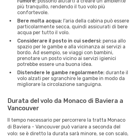
rumore:
possono aiutarti a creare un ambiente
più tranquillo, rendendo il tuo volo più
confortevole.
Bere molta acqua:
l'aria della cabina può essere
particolarmente secca, quindi assicurati di bere
acqua per tutto il volo.
Considerare il posto in cui sedersi:
pensa allo
spazio per le gambe e alla vicinanza ai servizi a
bordo. Ad esempio, se viaggi con bambini,
prenotare un posto vicino ai servizi igienici
potrebbe essere una buona idea.
Distendere le gambe regolarmente:
durante il
volo alzati per sgranchire le gambe in modo da
migliorare la circolazione sanguigna.
Durata del volo da Monaco di Baviera a
Vancouver
Il tempo necessario per percorrere la tratta Monaco
di Baviera - Vancouver può variare a seconda del
volo: se è diretto la durata sarà minore, se con scalo,