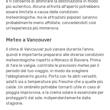
e ti consente di ammirare la destinazione in modo
più autentico. Alcune attività all'aperto potrebbero
essere limitate a causa delle condizioni
meteorologiche, ma le attrazioni popolari saranno
probabilmente meno affollate, concedendoti così
un'esperienza più immersiva.
Meteo a Vancouver
Il clima di Vancouver può variare durante l'anno,
quindi è importante prepararsi alle diverse condizioni
meteorologiche rispetto a Monaco di Baviera. Prima
di fare le valigie, controlla le previsioni meteo per il
periodo del tuo viaggio, in modo da scegliere
l'abbigliamento giusto. Porta con te abiti versatili,
adatti sia a temperature più fresche che a quelle più
calde. Un ombrello potrebbe tornarti utile in caso di
pioggia improvvisa, e la crema solare è essenziale per
proteggerti dal sole, indipendentemente dalla
stagione.