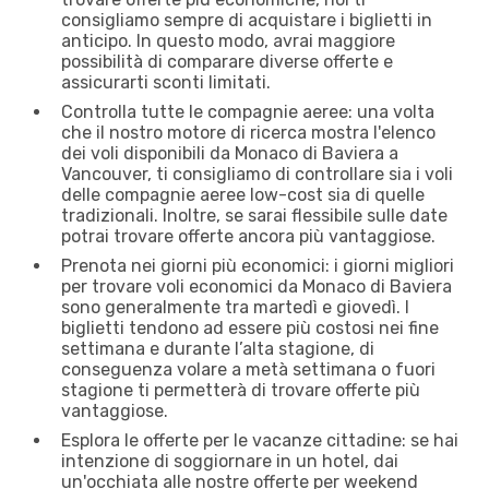
consigliamo sempre di acquistare i biglietti in
anticipo. In questo modo, avrai maggiore
possibilità di comparare diverse offerte e
assicurarti sconti limitati.
Controlla tutte le compagnie aeree: una volta
che il nostro motore di ricerca mostra l'elenco
dei voli disponibili da Monaco di Baviera a
Vancouver, ti consigliamo di controllare sia i voli
delle compagnie aeree low-cost sia di quelle
tradizionali. Inoltre, se sarai flessibile sulle date
potrai trovare offerte ancora più vantaggiose.
Prenota nei giorni più economici: i giorni migliori
per trovare voli economici da Monaco di Baviera
sono generalmente tra martedì e giovedì. I
biglietti tendono ad essere più costosi nei fine
settimana e durante l’alta stagione, di
conseguenza volare a metà settimana o fuori
stagione ti permetterà di trovare offerte più
vantaggiose.
Esplora le offerte per le vacanze cittadine: se hai
intenzione di soggiornare in un hotel, dai
un'occhiata alle nostre offerte per weekend