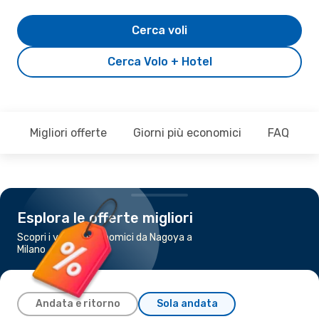
Cerca voli
Cerca Volo + Hotel
Migliori offerte
Giorni più economici
FAQ
Esplora le offerte migliori
Scopri i voli più economici da Nagoya a
Milano
Andata e ritorno
Sola andata