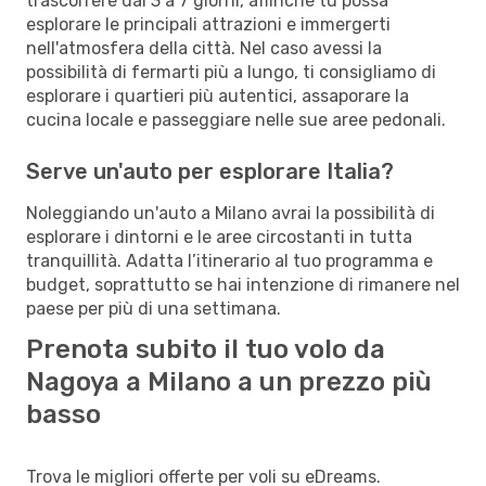
trascorrere dai 3 a 7 giorni, affinché tu possa
esplorare le principali attrazioni e immergerti
nell'atmosfera della città. Nel caso avessi la
possibilità di fermarti più a lungo, ti consigliamo di
esplorare i quartieri più autentici, assaporare la
cucina locale e passeggiare nelle sue aree pedonali.
Serve un'auto per esplorare Italia?
Noleggiando un'auto a Milano avrai la possibilità di
esplorare i dintorni e le aree circostanti in tutta
tranquillità. Adatta l’itinerario al tuo programma e
budget, soprattutto se hai intenzione di rimanere nel
paese per più di una settimana.
Prenota subito il tuo volo da
Nagoya a Milano a un prezzo più
basso
Trova le migliori offerte per voli su eDreams.