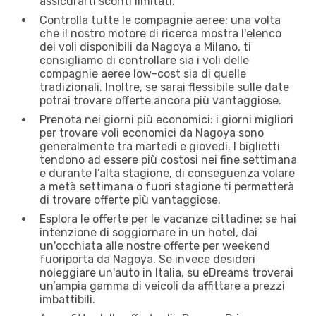
assicurarti sconti limitati.
Controlla tutte le compagnie aeree: una volta
che il nostro motore di ricerca mostra l'elenco
dei voli disponibili da Nagoya a Milano, ti
consigliamo di controllare sia i voli delle
compagnie aeree low-cost sia di quelle
tradizionali. Inoltre, se sarai flessibile sulle date
potrai trovare offerte ancora più vantaggiose.
Prenota nei giorni più economici: i giorni migliori
per trovare voli economici da Nagoya sono
generalmente tra martedì e giovedì. I biglietti
tendono ad essere più costosi nei fine settimana
e durante l’alta stagione, di conseguenza volare
a metà settimana o fuori stagione ti permetterà
di trovare offerte più vantaggiose.
Esplora le offerte per le vacanze cittadine: se hai
intenzione di soggiornare in un hotel, dai
un'occhiata alle nostre offerte per weekend
fuoriporta da Nagoya. Se invece desideri
noleggiare un'auto in Italia, su eDreams troverai
un’ampia gamma di veicoli da affittare a prezzi
imbattibili.