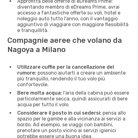
Approfitta delle offerte di eDreams Prime:
diventando membro di eDreams Prime, avrai
accesso a fantastiche offerte su voli, hotel e
noleggio auto tutto l'anno, con il vantaggio
aggiuntivo di viaggiare con maggiore flessibilità
e tranquillità.
Compagnie aeree che volano da
Nagoya a Milano
Utilizzare cuffie per la cancellazione del
rumore:
possono aiutarti a creare un ambiente
più tranquillo, rendendo il tuo volo più
confortevole.
Bere molta acqua:
l'aria della cabina può essere
particolarmente secca, quindi assicurati di bere
acqua per tutto il volo.
Considerare il posto in cui sedersi:
pensa allo
spazio per le gambe e alla vicinanza ai servizi a
bordo. Ad esempio, se viaggi con bambini,
prenotare un posto vicino ai servizi igienici
potrebbe essere una buona idea.