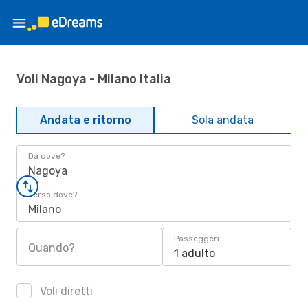
Voli Nagoya - Milano Italia
Andata e ritorno
Sola andata
Da dove?
Nagoya
Verso dove?
Milano
Passeggeri
Quando?
1 adulto
Voli diretti