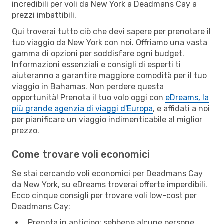
incredibili per voli da New York a Deadmans Cay a
prezzi imbattibili.
Qui troverai tutto ciò che devi sapere per prenotare il
tuo viaggio da New York con noi. Offriamo una vasta
gamma di opzioni per soddisfare ogni budget.
Informazioni essenziali e consigli di esperti ti
aiuteranno a garantire maggiore comodità per il tuo
viaggio in Bahamas. Non perdere questa
opportunità! Prenota il tuo volo oggi con
eDreams, la
più grande agenzia di viaggi d'Europa
, e affidati a noi
per pianificare un viaggio indimenticabile al miglior
prezzo.
Come trovare voli economici
Se stai cercando voli economici per Deadmans Cay
da New York, su eDreams troverai offerte imperdibili.
Ecco cinque consigli per trovare voli low-cost per
Deadmans Cay:
Prenota in anticipo: sebbene alcune persone