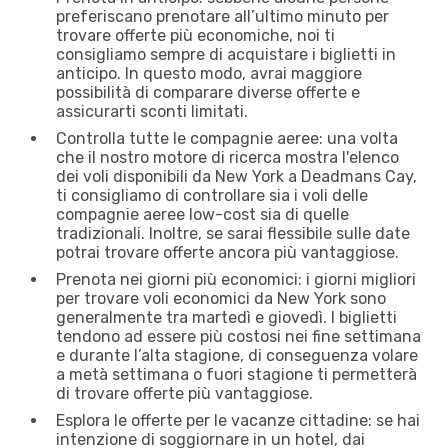
preferiscano prenotare all’ultimo minuto per
trovare offerte più economiche, noi ti
consigliamo sempre di acquistare i biglietti in
anticipo. In questo modo, avrai maggiore
possibilità di comparare diverse offerte e
assicurarti sconti limitati.
Controlla tutte le compagnie aeree: una volta
che il nostro motore di ricerca mostra l'elenco
dei voli disponibili da New York a Deadmans Cay,
ti consigliamo di controllare sia i voli delle
compagnie aeree low-cost sia di quelle
tradizionali. Inoltre, se sarai flessibile sulle date
potrai trovare offerte ancora più vantaggiose.
Prenota nei giorni più economici: i giorni migliori
per trovare voli economici da New York sono
generalmente tra martedì e giovedì. I biglietti
tendono ad essere più costosi nei fine settimana
e durante l’alta stagione, di conseguenza volare
a metà settimana o fuori stagione ti permetterà
di trovare offerte più vantaggiose.
Esplora le offerte per le vacanze cittadine: se hai
intenzione di soggiornare in un hotel, dai