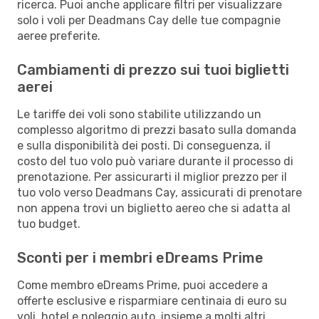
ricerca. Puoi anche applicare filtri per visualizzare
solo i voli per Deadmans Cay delle tue compagnie
aeree preferite.
Cambiamenti di prezzo sui tuoi biglietti
aerei
Le tariffe dei voli sono stabilite utilizzando un
complesso algoritmo di prezzi basato sulla domanda
e sulla disponibilità dei posti. Di conseguenza, il
costo del tuo volo può variare durante il processo di
prenotazione. Per assicurarti il miglior prezzo per il
tuo volo verso Deadmans Cay, assicurati di prenotare
non appena trovi un biglietto aereo che si adatta al
tuo budget.
Sconti per i membri eDreams Prime
Come membro eDreams Prime, puoi accedere a
offerte esclusive e risparmiare centinaia di euro su
voli, hotel e noleggio auto, insieme a molti altri