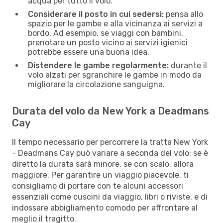
acqua per tutto il volo.
Considerare il posto in cui sedersi:
pensa allo
spazio per le gambe e alla vicinanza ai servizi a
bordo. Ad esempio, se viaggi con bambini,
prenotare un posto vicino ai servizi igienici
potrebbe essere una buona idea.
Distendere le gambe regolarmente:
durante il
volo alzati per sgranchire le gambe in modo da
migliorare la circolazione sanguigna.
Durata del volo da New York a Deadmans
Cay
Il tempo necessario per percorrere la tratta New York
- Deadmans Cay può variare a seconda del volo: se è
diretto la durata sarà minore, se con scalo, allora
maggiore. Per garantire un viaggio piacevole, ti
consigliamo di portare con te alcuni accessori
essenziali come cuscini da viaggio, libri o riviste, e di
indossare abbigliamento comodo per affrontare al
meglio il tragitto.