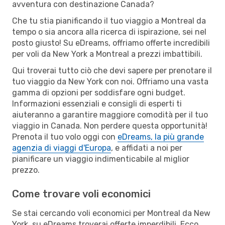
avventura con destinazione Canada?
Che tu stia pianificando il tuo viaggio a Montreal da
tempo o sia ancora alla ricerca di ispirazione, sei nel
posto giusto! Su eDreams, offriamo offerte incredibili
per voli da New York a Montreal a prezzi imbattibili.
Qui troverai tutto ciò che devi sapere per prenotare il
tuo viaggio da New York con noi. Offriamo una vasta
gamma di opzioni per soddisfare ogni budget.
Informazioni essenziali e consigli di esperti ti
aiuteranno a garantire maggiore comodità per il tuo
viaggio in Canada. Non perdere questa opportunità!
Prenota il tuo volo oggi con
eDreams, la più grande
agenzia di viaggi d'Europa
, e affidati a noi per
pianificare un viaggio indimenticabile al miglior
prezzo.
Come trovare voli economici
Se stai cercando voli economici per Montreal da New
York, su eDreams troverai offerte imperdibili. Ecco