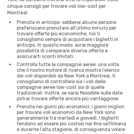
cinque consigli per trovare voli low-cost per
Montreal:
Prenota in anticipo: sebbene alcune persone
preferiscano prenotare all’ultimo minuto per
trovare offerte più economiche, noi ti
consigliamo sempre di acquistare i biglietti in
anticipo. In questo modo, avrai maggiore
possibilità di comparare diverse offerte e
assicurarti sconti limitati.
Controlla tutte le compagnie aeree: una volta
che il nostro motore di ricerca mostra l'elenco
dei voli disponibili da New York a Montreal, ti
consigliamo di controllare sia i voli delle
compagnie aeree low-cost sia di quelle
tradizionali. Inoltre, se sarai flessibile sulle date
potrai trovare offerte ancora più vantaggiose.
Prenota nei giorni più economici: i giorni migliori
per trovare voli economici da New York sono
generalmente tra martedì e giovedì. I biglietti
tendono ad essere più costosi nei fine settimana
e durante l’alta stagione, di conseguenza volare