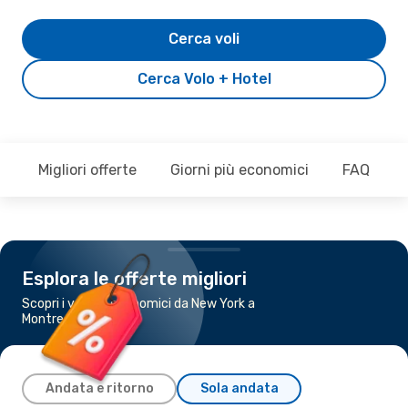
Cerca voli
Cerca Volo + Hotel
Migliori offerte
Giorni più economici
FAQ
Esplora le offerte migliori
Scopri i voli più economici da New York a
Montreal
Andata e ritorno
Sola andata