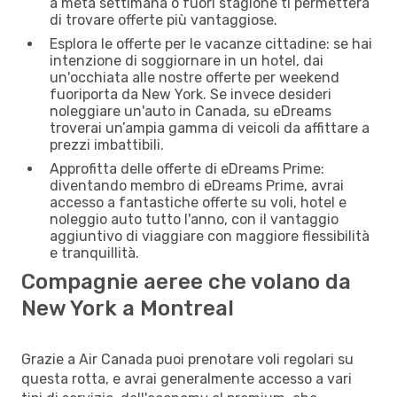
a metà settimana o fuori stagione ti permetterà
di trovare offerte più vantaggiose.
Esplora le offerte per le vacanze cittadine: se hai
intenzione di soggiornare in un hotel, dai
un'occhiata alle nostre offerte per weekend
fuoriporta da New York. Se invece desideri
noleggiare un'auto in Canada, su eDreams
troverai un’ampia gamma di veicoli da affittare a
prezzi imbattibili.
Approfitta delle offerte di eDreams Prime:
diventando membro di eDreams Prime, avrai
accesso a fantastiche offerte su voli, hotel e
noleggio auto tutto l'anno, con il vantaggio
aggiuntivo di viaggiare con maggiore flessibilità
e tranquillità.
Compagnie aeree che volano da
New York a Montreal
Grazie a Air Canada puoi prenotare voli regolari su
questa rotta, e avrai generalmente accesso a vari