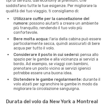
tipi di servizio, dall'economy al premium, che
soddisfano tutte le tue esigenze. Per migliorare la
qualità dei tuo viaggio, ti consigliamo di:
Utilizzare cuffie per la cancellazione del
rumore:
possono aiutarti a creare un ambiente
più tranquillo, rendendo il tuo volo più
confortevole.
Bere molta acqua:
l'aria della cabina può essere
particolarmente secca, quindi assicurati di bere
acqua per tutto il volo.
Considerare il posto in cui sedersi:
pensa allo
spazio per le gambe e alla vicinanza ai servizi a
bordo. Ad esempio, se viaggi con bambini,
prenotare un posto vicino ai servizi igienici
potrebbe essere una buona idea.
Distendere le gambe regolarmente:
durante il
volo alzati per sgranchire le gambe in modo da
migliorare la circolazione sanguigna.
Durata del volo da New York a Montreal