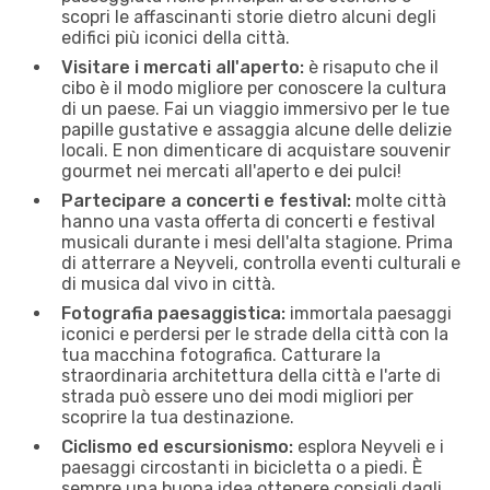
scopri le affascinanti storie dietro alcuni degli
edifici più iconici della città.
Visitare i mercati all'aperto:
è risaputo che il
cibo è il modo migliore per conoscere la cultura
di un paese. Fai un viaggio immersivo per le tue
papille gustative e assaggia alcune delle delizie
locali. E non dimenticare di acquistare souvenir
gourmet nei mercati all'aperto e dei pulci!
Partecipare a concerti e festival:
molte città
hanno una vasta offerta di concerti e festival
musicali durante i mesi dell'alta stagione. Prima
di atterrare a Neyveli, controlla eventi culturali e
di musica dal vivo in città.
Fotografia paesaggistica:
immortala paesaggi
iconici e perdersi per le strade della città con la
tua macchina fotografica. Catturare la
straordinaria architettura della città e l'arte di
strada può essere uno dei modi migliori per
scoprire la tua destinazione.
Ciclismo ed escursionismo:
esplora Neyveli e i
paesaggi circostanti in bicicletta o a piedi. È
sempre una buona idea ottenere consigli dagli