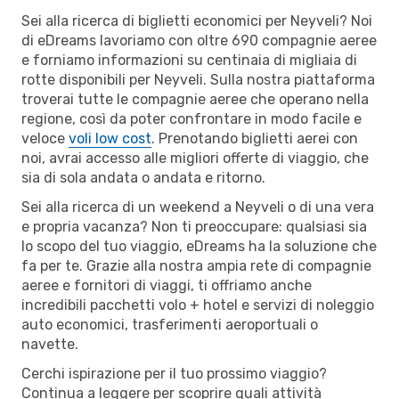
Sei alla ricerca di biglietti economici per Neyveli? Noi
di eDreams lavoriamo con oltre 690 compagnie aeree
e forniamo informazioni su centinaia di migliaia di
rotte disponibili per Neyveli. Sulla nostra piattaforma
troverai tutte le compagnie aeree che operano nella
regione, così da poter confrontare in modo facile e
veloce
voli low cost
. Prenotando biglietti aerei con
noi, avrai accesso alle migliori offerte di viaggio, che
sia di sola andata o andata e ritorno.
Sei alla ricerca di un weekend a Neyveli o di una vera
e propria vacanza? Non ti preoccupare: qualsiasi sia
lo scopo del tuo viaggio, eDreams ha la soluzione che
fa per te. Grazie alla nostra ampia rete di compagnie
aeree e fornitori di viaggi, ti offriamo anche
incredibili pacchetti volo + hotel e servizi di noleggio
auto economici, trasferimenti aeroportuali o
navette.
Cerchi ispirazione per il tuo prossimo viaggio?
Continua a leggere per scoprire quali attività