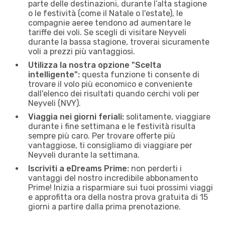
parte delle destinazioni, durante l’alta stagione
o le festività (come il Natale o l'estate), le
compagnie aeree tendono ad aumentare le
tariffe dei voli. Se scegli di visitare Neyveli
durante la bassa stagione, troverai sicuramente
voli a prezzi più vantaggiosi.
Utilizza la nostra opzione "Scelta
intelligente":
questa funzione ti consente di
trovare il volo più economico e conveniente
dall'elenco dei risultati quando cerchi voli per
Neyveli (NVY).
Viaggia nei giorni feriali:
solitamente, viaggiare
durante i fine settimana e le festività risulta
sempre più caro. Per trovare offerte più
vantaggiose, ti consigliamo di viaggiare per
Neyveli durante la settimana.
Iscriviti a eDreams Prime:
non perderti i
vantaggi del nostro incredibile abbonamento
Prime! Inizia a risparmiare sui tuoi prossimi viaggi
e approfitta ora della nostra prova gratuita di 15
giorni a partire dalla prima prenotazione.