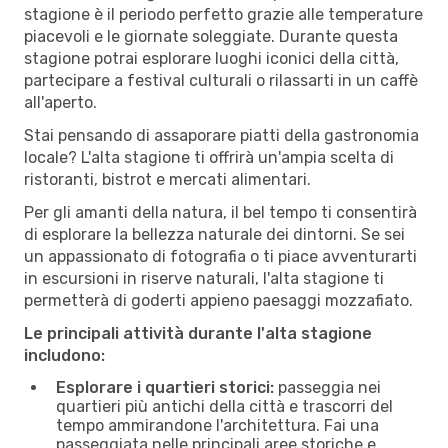
stagione è il periodo perfetto grazie alle temperature
piacevoli e le giornate soleggiate. Durante questa
stagione potrai esplorare luoghi iconici della città,
partecipare a festival culturali o rilassarti in un caffè
all'aperto.
Stai pensando di assaporare piatti della gastronomia
locale? L'alta stagione ti offrirà un'ampia scelta di
ristoranti, bistrot e mercati alimentari.
Per gli amanti della natura, il bel tempo ti consentirà
di esplorare la bellezza naturale dei dintorni. Se sei
un appassionato di fotografia o ti piace avventurarti
in escursioni in riserve naturali, l'alta stagione ti
permetterà di goderti appieno paesaggi mozzafiato.
Le principali attività durante l'alta stagione
includono:
Esplorare i quartieri storici:
passeggia nei
quartieri più antichi della città e trascorri del
tempo ammirandone l'architettura. Fai una
passeggiata nelle principali aree storiche e