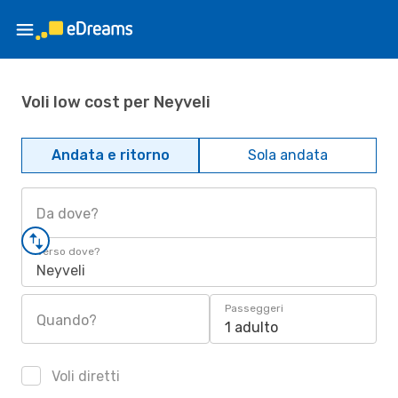
Voli low cost per Neyveli
Andata e ritorno
Sola andata
Da dove?
Verso dove?
Neyveli
Passeggeri
Quando?
1 adulto
Voli diretti