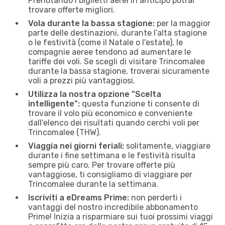
Prenotando i biglietti aerei in anticipo potrai
trovare offerte migliori.
Vola durante la bassa stagione:
per la maggior
parte delle destinazioni, durante l’alta stagione
o le festività (come il Natale o l'estate), le
compagnie aeree tendono ad aumentare le
tariffe dei voli. Se scegli di visitare Trincomalee
durante la bassa stagione, troverai sicuramente
voli a prezzi più vantaggiosi.
Utilizza la nostra opzione "Scelta
intelligente":
questa funzione ti consente di
trovare il volo più economico e conveniente
dall'elenco dei risultati quando cerchi voli per
Trincomalee (THW).
Viaggia nei giorni feriali:
solitamente, viaggiare
durante i fine settimana e le festività risulta
sempre più caro. Per trovare offerte più
vantaggiose, ti consigliamo di viaggiare per
Trincomalee durante la settimana.
Iscriviti a eDreams Prime:
non perderti i
vantaggi del nostro incredibile abbonamento
Prime! Inizia a risparmiare sui tuoi prossimi viaggi