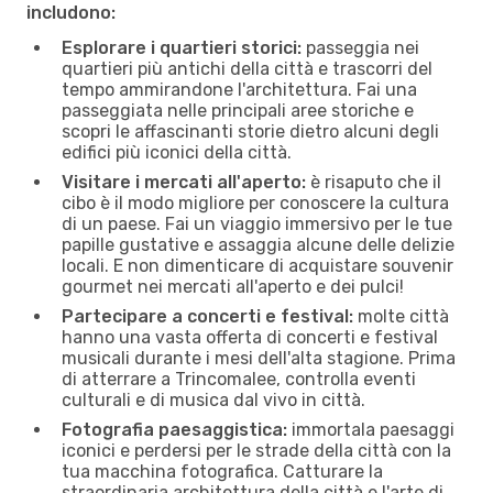
includono:
Esplorare i quartieri storici:
passeggia nei
quartieri più antichi della città e trascorri del
tempo ammirandone l'architettura. Fai una
passeggiata nelle principali aree storiche e
scopri le affascinanti storie dietro alcuni degli
edifici più iconici della città.
Visitare i mercati all'aperto:
è risaputo che il
cibo è il modo migliore per conoscere la cultura
di un paese. Fai un viaggio immersivo per le tue
papille gustative e assaggia alcune delle delizie
locali. E non dimenticare di acquistare souvenir
gourmet nei mercati all'aperto e dei pulci!
Partecipare a concerti e festival:
molte città
hanno una vasta offerta di concerti e festival
musicali durante i mesi dell'alta stagione. Prima
di atterrare a Trincomalee, controlla eventi
culturali e di musica dal vivo in città.
Fotografia paesaggistica:
immortala paesaggi
iconici e perdersi per le strade della città con la
tua macchina fotografica. Catturare la
straordinaria architettura della città e l'arte di