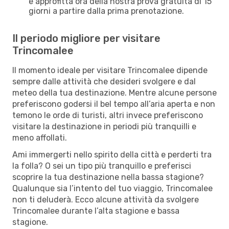
e approfitta ora della nostra prova gratuita di 15
giorni a partire dalla prima prenotazione.
Il periodo migliore per visitare
Trincomalee
Il momento ideale per visitare Trincomalee dipende
sempre dalle attività che desideri svolgere e dal
meteo della tua destinazione. Mentre alcune persone
preferiscono godersi il bel tempo all’aria aperta e non
temono le orde di turisti, altri invece preferiscono
visitare la destinazione in periodi più tranquilli e
meno affollati.
Ami immergerti nello spirito della città e perderti tra
la folla? O sei un tipo più tranquillo e preferisci
scoprire la tua destinazione nella bassa stagione?
Qualunque sia l’intento del tuo viaggio, Trincomalee
non ti deluderà. Ecco alcune attività da svolgere
Trincomalee durante l’alta stagione e bassa
stagione.