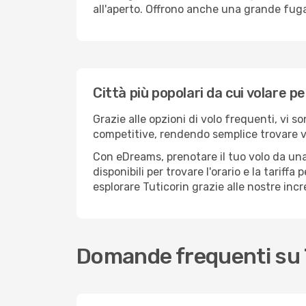
all'aperto. Offrono anche una grande fuga 
Città più popolari da cui volare pe
Grazie alle opzioni di volo frequenti, vi s
competitive, rendendo semplice trovare vol
Con eDreams, prenotare il tuo volo da una 
disponibili per trovare l'orario e la tariff
esplorare Tuticorin grazie alle nostre incr
Domande frequenti su 