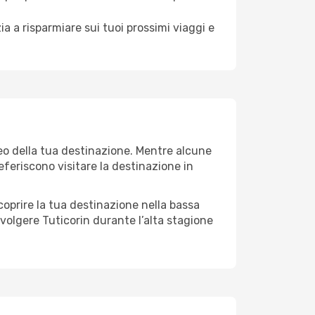
a a risparmiare sui tuoi prossimi viaggi e
teo della tua destinazione. Mentre alcune
referiscono visitare la destinazione in
 scoprire la tua destinazione nella bassa
svolgere Tuticorin durante l’alta stagione