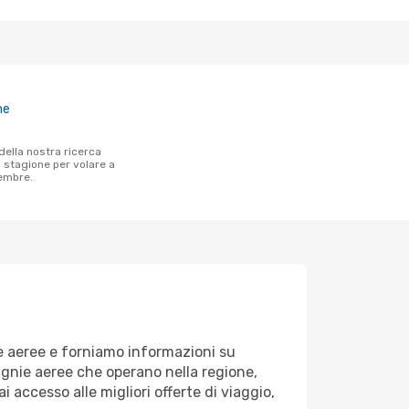
ne
a stagione per volare a
vembre.
ie aeree e forniamo informazioni su
pagnie aeree che operano nella regione,
ai accesso alle migliori offerte di viaggio,