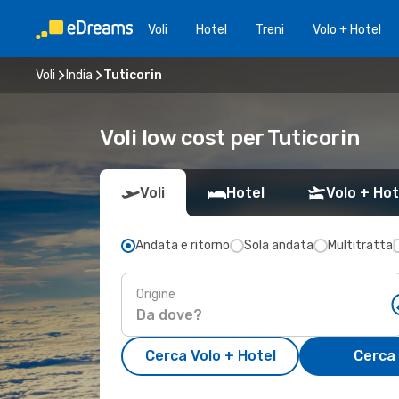
Voli
Hotel
Treni
Volo + Hotel
Voli
India
Tuticorin
Voli low cost per Tuticorin
Voli
Hotel
Volo + Hot
Andata e ritorno
Sola andata
Multitratta
Origine
Cerca Volo + Hotel
Cerca 