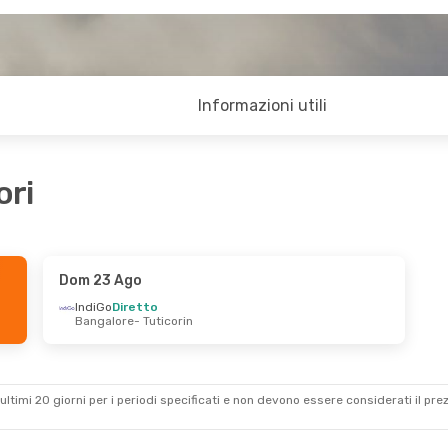
Informazioni utili
ori
Dom 23 Ago
IndiGo
Diretto
Bangalore
- Tuticorin
ultimi 20 giorni per i periodi specificati e non devono essere considerati il ​​pre