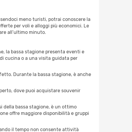
Essendoci meno turisti, potrai conoscere la
fferte per voli e alloggi più economici. Le
are all’ultimo minuto.
ne, la bassa stagione presenta eventi e
di cucina o a una visita guidata per
erfetto. Durante la bassa stagione, è anche
operto, dove puoi acquistare souvenir
i della bassa stagione, è un ottimo
one offre maggiore disponibilità e gruppi
quando il tempo non consente attività