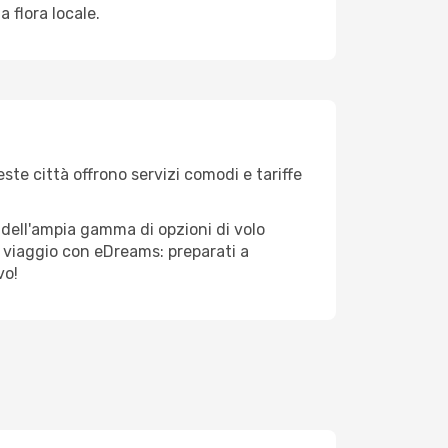
 flora locale.
este città offrono servizi comodi e tariffe
 dell'ampia gamma di opzioni di volo
tuo viaggio con eDreams: preparati a
vo!