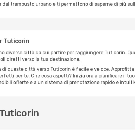
dal trambusto urbano e ti permettono di saperne di più sulla
r Tuticorin
ono diverse città da cui partire per raggiungere Tuticorin. Qu
i diretti verso la tua destinazione.
di queste città verso Tuticorin è facile e veloce. Approfitta
a perfetti per te. Che cosa aspetti? Inizia ora a pianificare il 
edibili offerte e a un sistema di prenotazione rapido e intuiti
Tuticorin