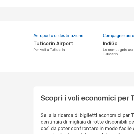
Aeroporto di destinazione
Compagnie aeree
Tuticorin Airport
IndiGo
Per voli a Tuticorin
Le compagnie aeree che volano su
Tuticorin
Scopri i voli economici per 
Sei alla ricerca di biglietti economici p
centinaia di migliaia di rotte disponibili
così da poter confrontare in modo facile