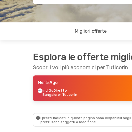
Migliori offerte
Esplora le offerte migli
Scopri i voli più economici per Tuticorin
Mer 5 Ago
IndiGo
Diretto
Bangalore
- Tuticorin
I prezzi indicati in questa pagina sono disponibili negli 
prezzi sono soggetti a modifiche.