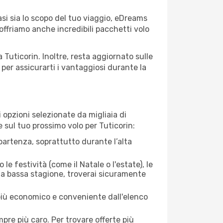
asi sia lo scopo del tuo viaggio, eDreams
 offriamo anche incredibili pacchetti volo
 Tuticorin. Inoltre, resta aggiornato sulle
per assicurarti i vantaggiosi durante la
opzioni selezionate da migliaia di
e sul tuo prossimo volo per Tuticorin:
artenza, soprattutto durante l’alta
le festività (come il Natale o l'estate), le
 la bassa stagione, troverai sicuramente
 più economico e conveniente dall'elenco
mpre più caro. Per trovare offerte più