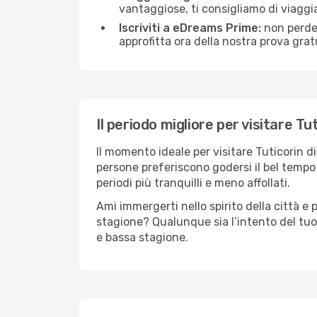
vantaggiose, ti consigliamo di viaggi
Iscriviti a eDreams Prime:
non perder
approfitta ora della nostra prova gratu
Il periodo migliore per visitare Tu
Il momento ideale per visitare Tuticorin 
persone preferiscono godersi il bel tempo a
periodi più tranquilli e meno affollati.
Ami immergerti nello spirito della città e p
stagione? Qualunque sia l’intento del tuo 
e bassa stagione.