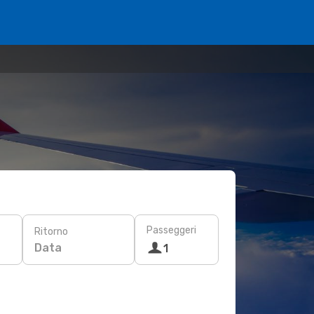
Passeggeri
Ritorno
Data
1