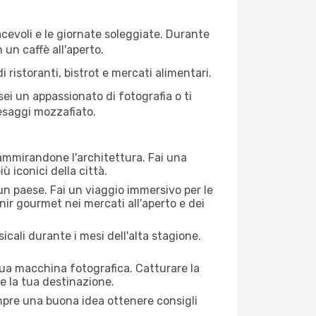
iacevoli e le giornate soleggiate. Durante
n un caffè all'aperto.
 ristoranti, bistrot e mercati alimentari.
 sei un appassionato di fotografia o ti
aesaggi mozzafiato.
 ammirandone l'architettura. Fai una
ù iconici della città.
 un paese. Fai un viaggio immersivo per le
nir gourmet nei mercati all'aperto e dei
cali durante i mesi dell'alta stagione.
 tua macchina fotografica. Catturare la
re la tua destinazione.
sempre una buona idea ottenere consigli