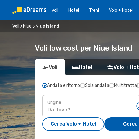
Voli
Hotel
Treni
Volo + Hotel
Voli
Niue
Niue Island
Voli low cost per Niue Island
Voli
Hotel
Volo + Hot
Andata e ritorno
Sola andata
Multitratta
Origine
Cerca Volo + Hotel
Cerca 