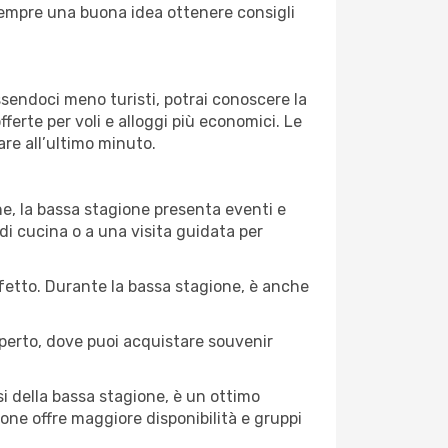
È sempre una buona idea ottenere consigli
Essendoci meno turisti, potrai conoscere la
fferte per voli e alloggi più economici. Le
are all’ultimo minuto.
ne, la bassa stagione presenta eventi e
di cucina o a una visita guidata per
erfetto. Durante la bassa stagione, è anche
operto, dove puoi acquistare souvenir
i della bassa stagione, è un ottimo
one offre maggiore disponibilità e gruppi