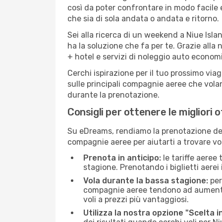
così da poter confrontare in modo facile
che sia di sola andata o andata e ritorno.
Sei alla ricerca di un weekend a Niue Isla
ha la soluzione che fa per te. Grazie alla 
+ hotel e servizi di noleggio auto economi
Cerchi ispirazione per il tuo prossimo viag
sulle principali compagnie aeree che volan
durante la prenotazione.
Consigli per ottenere le migliori o
Su eDreams, rendiamo la prenotazione dei
compagnie aeree per aiutarti a trovare voli
Prenota in anticipo:
le tariffe aeree
stagione. Prenotando i biglietti aerei 
Vola durante la bassa stagione:
per
compagnie aeree tendono ad aumentare 
voli a prezzi più vantaggiosi.
Utilizza la nostra opzione "Scelta i