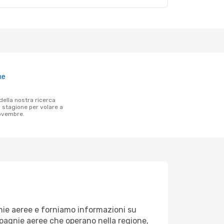
ne
a stagione per volare a
novembre.
gnie aeree e forniamo informazioni su
ompagnie aeree che operano nella regione,