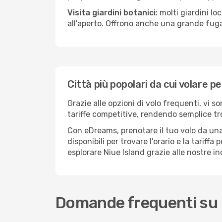
Visita giardini botanici:
molti giardini lo
all'aperto. Offrono anche una grande fuga 
Città più popolari da cui volare pe
Grazie alle opzioni di volo frequenti, vi s
tariffe competitive, rendendo semplice tro
Con eDreams, prenotare il tuo volo da una 
disponibili per trovare l'orario e la tariff
esplorare Niue Island grazie alle nostre in
Domande frequenti su 