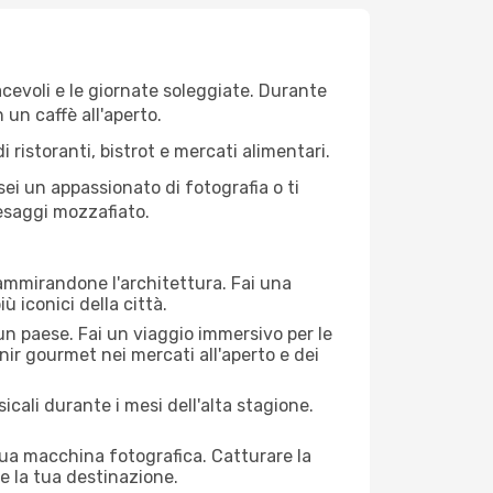
iacevoli e le giornate soleggiate. Durante
n un caffè all'aperto.
 ristoranti, bistrot e mercati alimentari.
 sei un appassionato di fotografia o ti
aesaggi mozzafiato.
 ammirandone l'architettura. Fai una
ù iconici della città.
 un paese. Fai un viaggio immersivo per le
nir gourmet nei mercati all'aperto e dei
cali durante i mesi dell'alta stagione.
 tua macchina fotografica. Catturare la
re la tua destinazione.