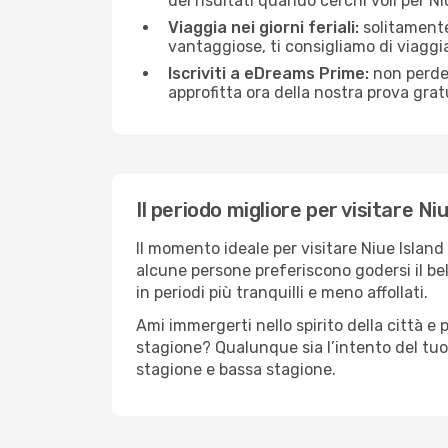
dei risultati quando cerchi voli per Ni
Viaggia nei giorni feriali:
solitamente,
vantaggiose, ti consigliamo di viaggi
Iscriviti a eDreams Prime:
non perder
approfitta ora della nostra prova gratu
Il periodo migliore per visitare Ni
Il momento ideale per visitare Niue Islan
alcune persone preferiscono godersi il bel 
in periodi più tranquilli e meno affollati.
Ami immergerti nello spirito della città e p
stagione? Qualunque sia l’intento del tuo 
stagione e bassa stagione.