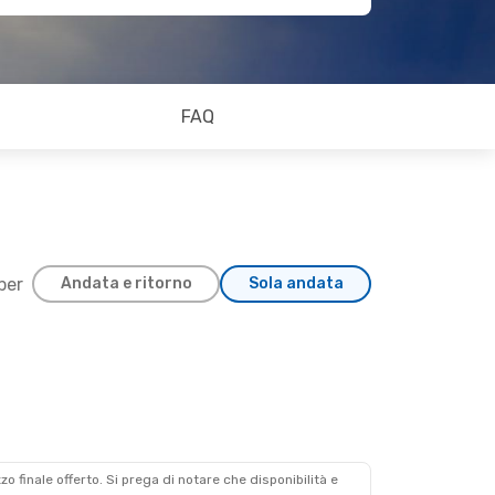
FAQ
 per
Andata e ritorno
Sola andata
zzo finale offerto. Si prega di notare che disponibilità e