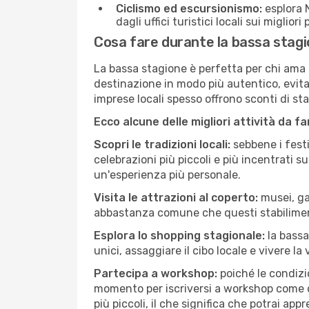
Ciclismo ed escursionismo:
esplora N
dagli uffici turistici locali sui migliori
Cosa fare durante la bassa stagi
La bassa stagione è perfetta per chi ama l
destinazione in modo più autentico, evitare
imprese locali spesso offrono sconti di st
Ecco alcune delle migliori attività da f
Scopri le tradizioni locali:
sebbene i festi
celebrazioni più piccoli e più incentrati 
un'esperienza più personale.
Visita le attrazioni al coperto:
musei, gal
abbastanza comune che questi stabilimen
Esplora lo shopping stagionale:
la bassa
unici, assaggiare il cibo locale e vivere la
Partecipa a workshop:
poiché le condizi
momento per iscriversi a workshop come ce
più piccoli, il che significa che potrai app