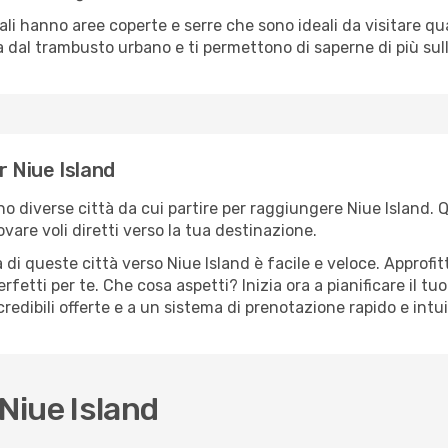
cali hanno aree coperte e serre che sono ideali da visitare 
dal trambusto urbano e ti permettono di saperne di più sulla
r Niue Island
ono diverse città da cui partire per raggiungere Niue Island. 
vare voli diretti verso la tua destinazione.
di queste città verso Niue Island è facile e veloce. Approfit
a perfetti per te. Che cosa aspetti? Inizia ora a pianificare il 
credibili offerte e a un sistema di prenotazione rapido e intui
Niue Island