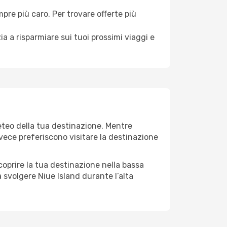
mpre più caro. Per trovare offerte più
a a risparmiare sui tuoi prossimi viaggi e
meteo della tua destinazione. Mentre
invece preferiscono visitare la destinazione
 scoprire la tua destinazione nella bassa
 svolgere Niue Island durante l’alta