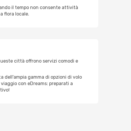
quando il tempo non consente attività
 flora locale.
Queste città offrono servizi comodi e
ta dell'ampia gamma di opzioni di volo
tuo viaggio con eDreams: preparati a
tivo!