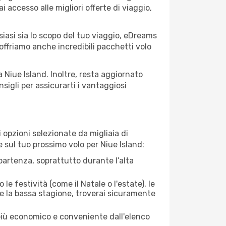
ai accesso alle migliori offerte di viaggio,
siasi sia lo scopo del tuo viaggio, eDreams
 offriamo anche incredibili pacchetti volo
a Niue Island. Inoltre, resta aggiornato
sigli per assicurarti i vantaggiosi
opzioni selezionate da migliaia di
e sul tuo prossimo volo per Niue Island:
artenza, soprattutto durante l’alta
le festività (come il Natale o l'estate), le
te la bassa stagione, troverai sicuramente
 più economico e conveniente dall'elenco