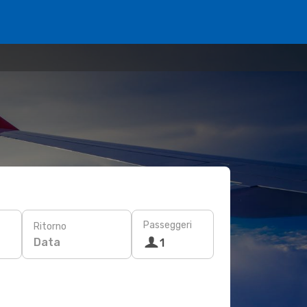
Passeggeri
Ritorno
Data
1