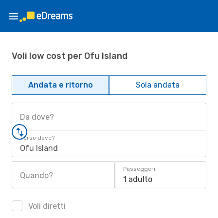
Voli low cost per Ofu Island
Andata e ritorno
Sola andata
Da dove?
Verso dove?
Ofu Island
Passeggeri
Quando?
1 adulto
Voli diretti