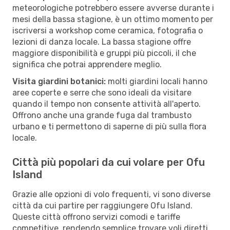
meteorologiche potrebbero essere avverse durante i
mesi della bassa stagione, è un ottimo momento per
iscriversi a workshop come ceramica, fotografia o
lezioni di danza locale. La bassa stagione offre
maggiore disponibilità e gruppi più piccoli, il che
significa che potrai apprendere meglio.
Visita giardini botanici:
molti giardini locali hanno
aree coperte e serre che sono ideali da visitare
quando il tempo non consente attività all'aperto.
Offrono anche una grande fuga dal trambusto
urbano e ti permettono di saperne di più sulla flora
locale.
Città più popolari da cui volare per Ofu
Island
Grazie alle opzioni di volo frequenti, vi sono diverse
città da cui partire per raggiungere Ofu Island.
Queste città offrono servizi comodi e tariffe
competitive, rendendo semplice trovare voli diretti