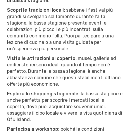
la bassa stagione:
Scopri le tradizioni locali:
sebbene i festival più
grandi si svolgano solitamente durante l'alta
stagione, la bassa stagione presenta eventi e
celebrazioni più piccoli e più incentrati sulla
comunità con meno folla. Puoi partecipare a una
lezione di cucina o a una visita guidata per
un'esperienza più personale.
Visita le attrazioni al coperto:
musei, gallerie ed
edifici storici sono ideali quando il tempo non è
perfetto. Durante la bassa stagione, è anche
abbastanza comune che questi stabilimenti offrano
offerte più economiche.
Esplora lo shopping stagionale:
la bassa stagione è
anche perfetta per scoprire i mercati locali al
coperto, dove puoi acquistare souvenir unici,
assaggiare il cibo locale e vivere la vita quotidiana di
Ofu Island.
Partecipa a workshop:
poiché le condizioni