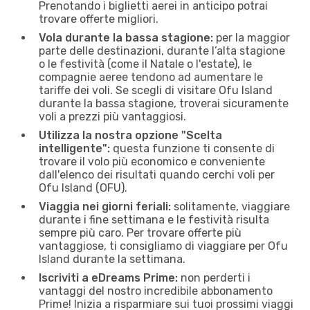
Prenotando i biglietti aerei in anticipo potrai
trovare offerte migliori.
Vola durante la bassa stagione:
per la maggior
parte delle destinazioni, durante l’alta stagione
o le festività (come il Natale o l'estate), le
compagnie aeree tendono ad aumentare le
tariffe dei voli. Se scegli di visitare Ofu Island
durante la bassa stagione, troverai sicuramente
voli a prezzi più vantaggiosi.
Utilizza la nostra opzione "Scelta
intelligente":
questa funzione ti consente di
trovare il volo più economico e conveniente
dall'elenco dei risultati quando cerchi voli per
Ofu Island (OFU).
Viaggia nei giorni feriali:
solitamente, viaggiare
durante i fine settimana e le festività risulta
sempre più caro. Per trovare offerte più
vantaggiose, ti consigliamo di viaggiare per Ofu
Island durante la settimana.
Iscriviti a eDreams Prime:
non perderti i
vantaggi del nostro incredibile abbonamento
Prime! Inizia a risparmiare sui tuoi prossimi viaggi