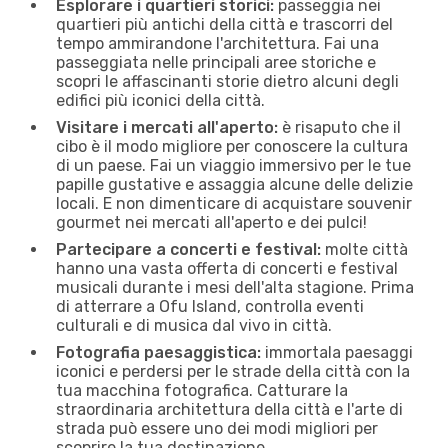
Esplorare i quartieri storici:
passeggia nei
quartieri più antichi della città e trascorri del
tempo ammirandone l'architettura. Fai una
passeggiata nelle principali aree storiche e
scopri le affascinanti storie dietro alcuni degli
edifici più iconici della città.
Visitare i mercati all'aperto:
è risaputo che il
cibo è il modo migliore per conoscere la cultura
di un paese. Fai un viaggio immersivo per le tue
papille gustative e assaggia alcune delle delizie
locali. E non dimenticare di acquistare souvenir
gourmet nei mercati all'aperto e dei pulci!
Partecipare a concerti e festival:
molte città
hanno una vasta offerta di concerti e festival
musicali durante i mesi dell'alta stagione. Prima
di atterrare a Ofu Island, controlla eventi
culturali e di musica dal vivo in città.
Fotografia paesaggistica:
immortala paesaggi
iconici e perdersi per le strade della città con la
tua macchina fotografica. Catturare la
straordinaria architettura della città e l'arte di
strada può essere uno dei modi migliori per
scoprire la tua destinazione.