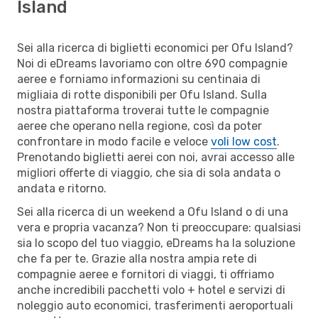
Island
Sei alla ricerca di biglietti economici per Ofu Island?
Noi di eDreams lavoriamo con oltre 690 compagnie
aeree e forniamo informazioni su centinaia di
migliaia di rotte disponibili per Ofu Island. Sulla
nostra piattaforma troverai tutte le compagnie
aeree che operano nella regione, così da poter
confrontare in modo facile e veloce
voli low cost
.
Prenotando biglietti aerei con noi, avrai accesso alle
migliori offerte di viaggio, che sia di sola andata o
andata e ritorno.
Sei alla ricerca di un weekend a Ofu Island o di una
vera e propria vacanza? Non ti preoccupare: qualsiasi
sia lo scopo del tuo viaggio, eDreams ha la soluzione
che fa per te. Grazie alla nostra ampia rete di
compagnie aeree e fornitori di viaggi, ti offriamo
anche incredibili pacchetti volo + hotel e servizi di
noleggio auto economici, trasferimenti aeroportuali