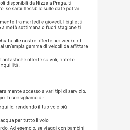
li disponibili da Nizza a Praga, ti
, se sarai flessibile sulle date potrai
mente tra martedì e giovedì. I biglietti
e a metà settimana o fuori stagione ti
cchiata alle nostre offerte per weekend
ai un’ampia gamma di veicoli da affittare
antastiche offerte su voli, hotel e
nquillità.
ralmente accesso a vari tipi di servizio,
o, ti consigliamo di:
quillo, rendendo il tuo volo più
acqua per tutto il volo.
bordo. Ad esempio, se viaggi con bambini,