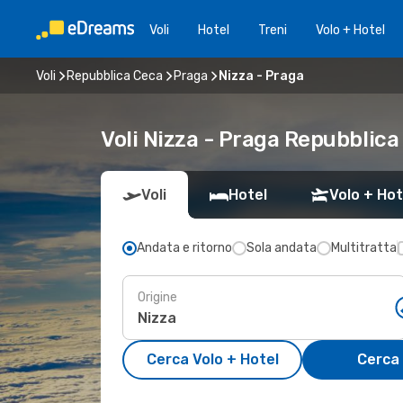
Voli
Hotel
Treni
Volo + Hotel
Voli
Repubblica Ceca
Praga
Nizza - Praga
Voli Nizza - Praga Repubblica
Voli
Hotel
Volo + Hot
Andata e ritorno
Sola andata
Multitratta
Origine
Cerca Volo + Hotel
Cerca 