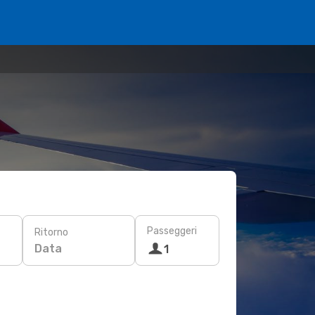
Passeggeri
Ritorno
Data
1