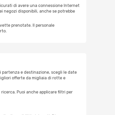
ssicurati di avere una connessione Internet
nei negozi disponibili, anche se potrebbe
avette prenotate. Il personale
rto.
 partenza e destinazione, scegli le date
gliori offerte da migliaia di rotte e
 ricerca. Puoi anche applicare filtri per