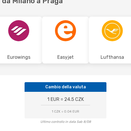
 da Milano a Praga
Eurowings
Easyjet
Lufthansa
Cambio della valuta
1 EUR = 24.5 CZK
1 CZK = 0.04 EUR
Ultimo controllo in data Sab 8/08