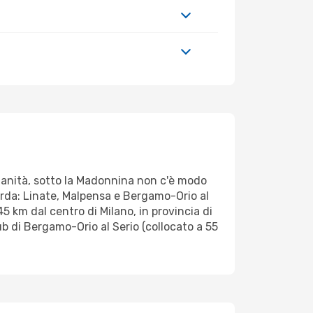
danità, sotto la Madonnina non c'è modo
barda: Linate, Malpensa e Bergamo-Orio al
45 km dal centro di Milano, in provincia di
hub di Bergamo-Orio al Serio (collocato a 55