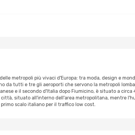
delle metropoli più vivaci d'Europa: tra moda, design e mon
tono da tutti e tre gli aeroporti che servono la metropoli lom
lanese e il secondo d'Italia dopo Fiumicino, è situato a circa 
a città, situato all'interno dell'area metropolitana, mentre l'
primo scalo italiano per il traffico low cost.