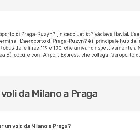
eroporto di Praga-Ruzyn? (in ceco Letišt? Václava Havla). L'ae
terminal. L'aeroporto di Praga-Ruzyn? è il principale hub del
utobus delle linee 119 e 100, che arrivano rispettivamente a 
nea B), oppure con l'Airport Express, che collega l'aeroporto c
voli da Milano a Praga
er un volo da Milano a Praga?