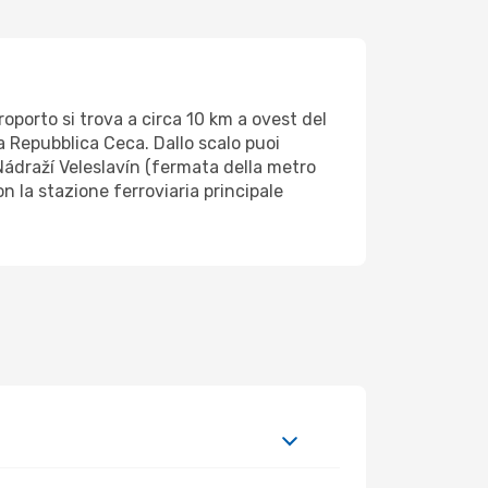
roporto si trova a circa 10 km a ovest del
la Repubblica Ceca. Dallo scalo puoi
Nádraží Veleslavín (fermata della metro
on la stazione ferroviaria principale