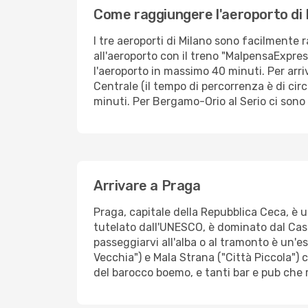
Come raggiungere l'aeroporto di 
I tre aeroporti di Milano sono facilmente r
all'aeroporto con il treno "MalpensaExpre
l'aeroporto in massimo 40 minuti. Per arri
Centrale (il tempo di percorrenza è di circ
minuti. Per Bergamo-Orio al Serio ci sono
Arrivare a Praga
Praga, capitale della Repubblica Ceca, è un
tutelato dall'UNESCO, è dominato dal Caste
passeggiarvi all'alba o al tramonto è un'es
Vecchia") e Mala Strana ("Città Piccola") 
del barocco boemo, e tanti bar e pub che