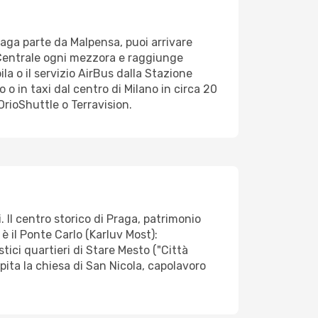
Praga parte da Malpensa, puoi arrivare
o Centrale ogni mezzora e raggiunge
la o il servizio AirBus dalla Stazione
 o in taxi dal centro di Milano in circa 20
rioShuttle o Terravision.
. Il centro storico di Praga, patrimonio
è il Ponte Carlo (Karluv Most):
tici quartieri di Stare Mesto ("Città
pita la chiesa di San Nicola, capolavoro