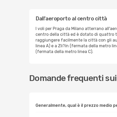
Dall'aeroporto al centro città
I voli per Praga da Milano atterrano all'a
centro della città ed è dotato di quattro 
raggiungere facilmente la città con gli a
linea A) e a Zli?ín (fermata della metro li
(fermata della metro linea C).
Domande frequenti sui 
Generalmente, qual è il prezzo medio p