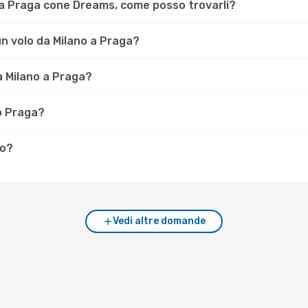
 a Praga cone Dreams, come posso trovarli?
 un volo da Milano a Praga?
da Milano a Praga?
to Praga?
no?
Vedi altre domande