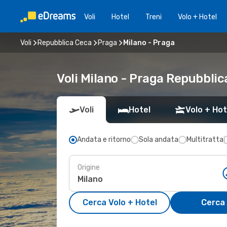
Voli
Hotel
Treni
Volo + Hotel
Voli
Repubblica Ceca
Praga
Milano - Praga
Voli Milano - Praga Repubblic
Voli
Hotel
Volo + Hot
Andata e ritorno
Sola andata
Multitratta
Origine
Cerca Volo + Hotel
Cerca 