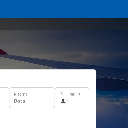
Passeggeri
Ritorno
Data
1