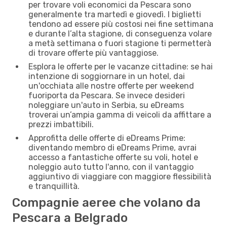
per trovare voli economici da Pescara sono
generalmente tra martedì e giovedì. I biglietti
tendono ad essere più costosi nei fine settimana
e durante l’alta stagione, di conseguenza volare
a metà settimana o fuori stagione ti permetterà
di trovare offerte più vantaggiose.
Esplora le offerte per le vacanze cittadine: se hai
intenzione di soggiornare in un hotel, dai
un'occhiata alle nostre offerte per weekend
fuoriporta da Pescara. Se invece desideri
noleggiare un'auto in Serbia, su eDreams
troverai un’ampia gamma di veicoli da affittare a
prezzi imbattibili.
Approfitta delle offerte di eDreams Prime:
diventando membro di eDreams Prime, avrai
accesso a fantastiche offerte su voli, hotel e
noleggio auto tutto l'anno, con il vantaggio
aggiuntivo di viaggiare con maggiore flessibilità
e tranquillità.
Compagnie aeree che volano da
Pescara a Belgrado