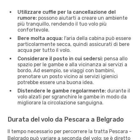
Utilizzare cuffie per la cancellazione del
rumore:
possono aiutarti a creare un ambiente
più tranquillo, rendendo il tuo volo più
confortevole.
Bere molta acqua:
l'aria della cabina può essere
particolarmente secca, quindi assicurati di bere
acqua per tutto il volo.
Considerare il posto in cui sedersi:
pensa allo
spazio per le gambe e alla vicinanza ai servizi a
bordo. Ad esempio, se viaggi con bambini,
prenotare un posto vicino ai servizi igienici
potrebbe essere una buona idea.
Distendere le gambe regolarmente:
durante il
volo alzati per sgranchire le gambe in modo da
migliorare la circolazione sanguigna.
Durata del volo da Pescara a Belgrado
Il tempo necessario per percorrere la tratta Pescara -
Belgrado può variare a seconda del volo: se è diretto