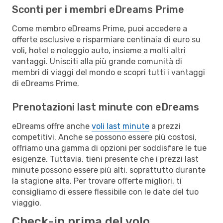
Sconti per i membri eDreams Prime
Come membro eDreams Prime, puoi accedere a
offerte esclusive e risparmiare centinaia di euro su
voli, hotel e noleggio auto, insieme a molti altri
vantaggi. Unisciti alla più grande comunità di
membri di viaggi del mondo e scopri tutti i vantaggi
di eDreams Prime.
Prenotazioni last minute con eDreams
eDreams offre anche
voli last minute
a prezzi
competitivi. Anche se possono essere più costosi,
offriamo una gamma di opzioni per soddisfare le tue
esigenze. Tuttavia, tieni presente che i prezzi last
minute possono essere più alti, soprattutto durante
la stagione alta. Per trovare offerte migliori, ti
consigliamo di essere flessibile con le date del tuo
viaggio.
Check-in prima del volo