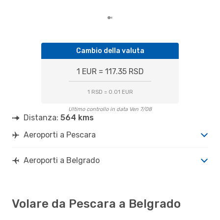
Pes
Cambio della valuta
1 EUR = 117.35 RSD
1 RSD = 0.01 EUR
Ultimo controllo in data Ven 7/08
Distanza:
564 kms
Aeroporti a Pescara
Aeroporti a Belgrado
Volare da Pescara a Belgrado