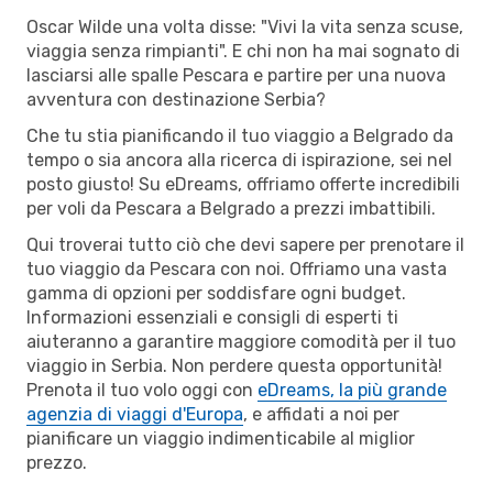
Oscar Wilde una volta disse: "Vivi la vita senza scuse,
viaggia senza rimpianti". E chi non ha mai sognato di
lasciarsi alle spalle Pescara e partire per una nuova
avventura con destinazione Serbia?
Che tu stia pianificando il tuo viaggio a Belgrado da
tempo o sia ancora alla ricerca di ispirazione, sei nel
posto giusto! Su eDreams, offriamo offerte incredibili
per voli da Pescara a Belgrado a prezzi imbattibili.
Qui troverai tutto ciò che devi sapere per prenotare il
tuo viaggio da Pescara con noi. Offriamo una vasta
gamma di opzioni per soddisfare ogni budget.
Informazioni essenziali e consigli di esperti ti
aiuteranno a garantire maggiore comodità per il tuo
viaggio in Serbia. Non perdere questa opportunità!
Prenota il tuo volo oggi con
eDreams, la più grande
agenzia di viaggi d'Europa
, e affidati a noi per
pianificare un viaggio indimenticabile al miglior
prezzo.