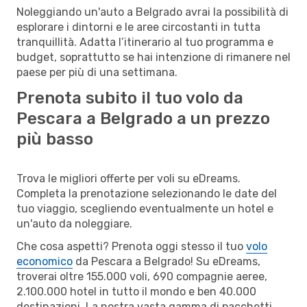
Noleggiando un'auto a Belgrado avrai la possibilità di
esplorare i dintorni e le aree circostanti in tutta
tranquillità. Adatta l’itinerario al tuo programma e
budget, soprattutto se hai intenzione di rimanere nel
paese per più di una settimana.
Prenota subito il tuo volo da
Pescara a Belgrado a un prezzo
più basso
Trova le migliori offerte per voli su eDreams.
Completa la prenotazione selezionando le date del
tuo viaggio, scegliendo eventualmente un hotel e
un'auto da noleggiare.
Che cosa aspetti? Prenota oggi stesso il tuo
volo
economico
da Pescara a Belgrado! Su eDreams,
troverai oltre 155.000 voli, 690 compagnie aeree,
2.100.000 hotel in tutto il mondo e ben 40.000
destinazioni. La nostra vasta gamma di pacchetti