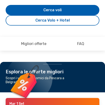
Cerca voli
Cerca Volo + Hotel
Migliori offerte
FAQ
Esplora le offerte migliori
Scopri i voli più economici da Pescara a
Belgrado
Mar 1 Set