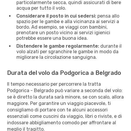
particolarmente secca, quindi assicurati di bere
acqua per tutto il volo.
Considerare il posto in cui sedersi:
pensa allo
spazio per le gambe e alla vicinanza ai servizi a
bordo. Ad esempio, se viaggi con bambini,
prenotare un posto vicino ai servizi igienici
potrebbe essere una buona idea.
Distendere le gambe regolarmente:
durante il
volo alzati per sgranchire le gambe in modo da
migliorare la circolazione sanguigna.
Durata del volo da Podgorica a Belgrado
Il tempo necessario per percorrere la tratta
Podgorica - Belgrado può variare a seconda del volo:
se è diretto la durata sarà minore, se con scalo, allora
maggiore. Per garantire un viaggio piacevole, ti
consigliamo di portare con te alcuni accessori
essenziali come cuscini da viaggio, libri o riviste, e di
indossare abbigliamento comodo per affrontare al
meglio il tragitto.