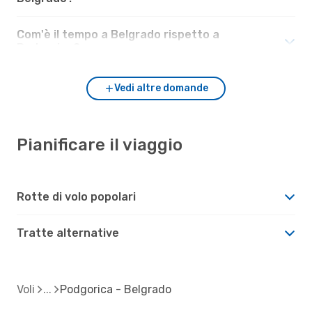
Com'è il tempo a Belgrado rispetto a
Podgorica?
Vedi altre domande
Pianificare il viaggio
Rotte di volo popolari
Tratte alternative
Voli
Podgorica - Belgrado