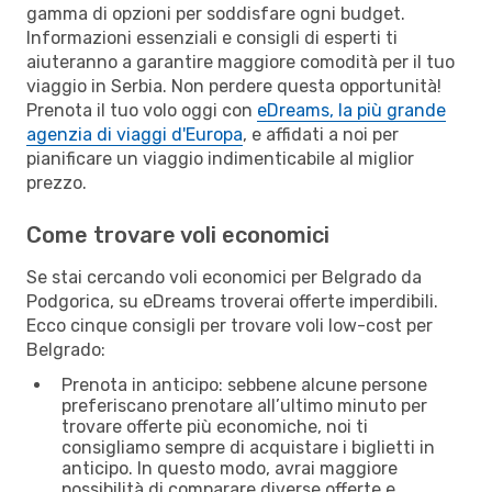
gamma di opzioni per soddisfare ogni budget.
Informazioni essenziali e consigli di esperti ti
aiuteranno a garantire maggiore comodità per il tuo
viaggio in Serbia. Non perdere questa opportunità!
Prenota il tuo volo oggi con
eDreams, la più grande
agenzia di viaggi d'Europa
, e affidati a noi per
pianificare un viaggio indimenticabile al miglior
prezzo.
Come trovare voli economici
Se stai cercando voli economici per Belgrado da
Podgorica, su eDreams troverai offerte imperdibili.
Ecco cinque consigli per trovare voli low-cost per
Belgrado:
Prenota in anticipo: sebbene alcune persone
preferiscano prenotare all’ultimo minuto per
trovare offerte più economiche, noi ti
consigliamo sempre di acquistare i biglietti in
anticipo. In questo modo, avrai maggiore
possibilità di comparare diverse offerte e