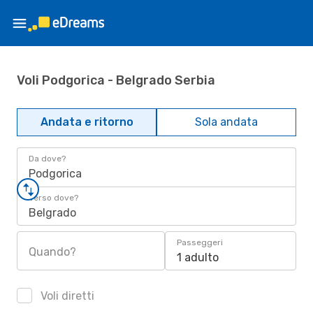
Voli Podgorica - Belgrado Serbia
Andata e ritorno
Sola andata
Da dove?
Podgorica
Verso dove?
Belgrado
Passeggeri
Quando?
1 adulto
Voli diretti