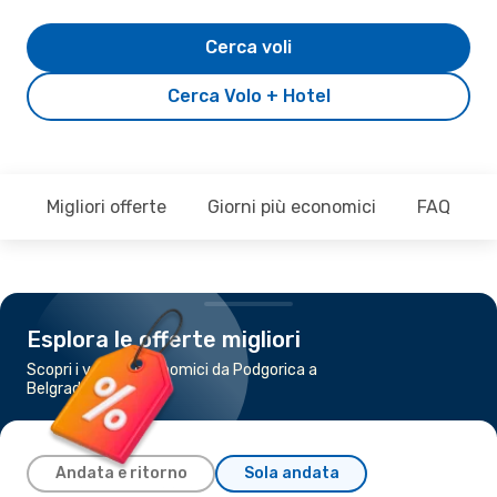
Cerca voli
Cerca Volo + Hotel
Migliori offerte
Giorni più economici
FAQ
Esplora le offerte migliori
Scopri i voli più economici da Podgorica a
Belgrado
Andata e ritorno
Sola andata