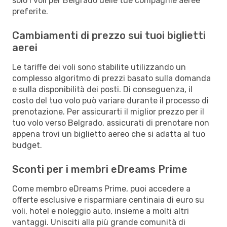
solo i voli per Belgrado delle tue compagnie aeree
preferite.
Cambiamenti di prezzo sui tuoi biglietti
aerei
Le tariffe dei voli sono stabilite utilizzando un
complesso algoritmo di prezzi basato sulla domanda
e sulla disponibilità dei posti. Di conseguenza, il
costo del tuo volo può variare durante il processo di
prenotazione. Per assicurarti il miglior prezzo per il
tuo volo verso Belgrado, assicurati di prenotare non
appena trovi un biglietto aereo che si adatta al tuo
budget.
Sconti per i membri eDreams Prime
Come membro eDreams Prime, puoi accedere a
offerte esclusive e risparmiare centinaia di euro su
voli, hotel e noleggio auto, insieme a molti altri
vantaggi. Unisciti alla più grande comunità di