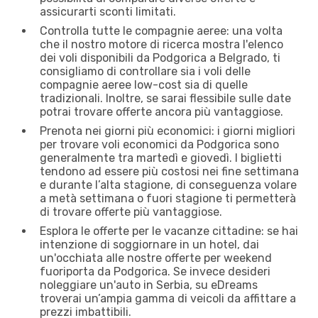
assicurarti sconti limitati.
Controlla tutte le compagnie aeree: una volta
che il nostro motore di ricerca mostra l'elenco
dei voli disponibili da Podgorica a Belgrado, ti
consigliamo di controllare sia i voli delle
compagnie aeree low-cost sia di quelle
tradizionali. Inoltre, se sarai flessibile sulle date
potrai trovare offerte ancora più vantaggiose.
Prenota nei giorni più economici: i giorni migliori
per trovare voli economici da Podgorica sono
generalmente tra martedì e giovedì. I biglietti
tendono ad essere più costosi nei fine settimana
e durante l’alta stagione, di conseguenza volare
a metà settimana o fuori stagione ti permetterà
di trovare offerte più vantaggiose.
Esplora le offerte per le vacanze cittadine: se hai
intenzione di soggiornare in un hotel, dai
un'occhiata alle nostre offerte per weekend
fuoriporta da Podgorica. Se invece desideri
noleggiare un'auto in Serbia, su eDreams
troverai un’ampia gamma di veicoli da affittare a
prezzi imbattibili.