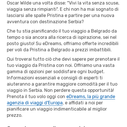
Oscar Wilde una volta disse: "Vivi la vita senza scuse,
viaggia senza rimpianti". E chi non ha mai sognato di
lasciarsi alle spalle Pristina e partire per una nuova
avventura con destinazione Serbia?
Che tu stia pianificando il tuo viaggio a Belgrado da
tempo o sia ancora alla ricerca di ispirazione, sei nel
posto giusto! Su eDreams, offriamo offerte incredibili
per voli da Pristina a Belgrado a prezzi imbattibili.
Qui troverai tutto ciò che devi sapere per prenotare il
tuo viaggio da Pristina con noi. Offriamo una vasta
gamma di opzioni per soddisfare ogni budget.
Informazioni essenziali e consigli di esperti ti
aiuteranno a garantire maggiore comodità per il tuo
viaggio in Serbia. Non perdere questa opportunità!
Prenota il tuo volo oggi con
eDreams, la più grande
agenzia di viaggi d'Europa
, e affidati a noi per
pianificare un viaggio indimenticabile al miglior
prezzo.