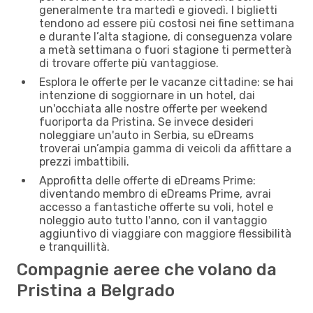
generalmente tra martedì e giovedì. I biglietti
tendono ad essere più costosi nei fine settimana
e durante l’alta stagione, di conseguenza volare
a metà settimana o fuori stagione ti permetterà
di trovare offerte più vantaggiose.
Esplora le offerte per le vacanze cittadine: se hai
intenzione di soggiornare in un hotel, dai
un'occhiata alle nostre offerte per weekend
fuoriporta da Pristina. Se invece desideri
noleggiare un'auto in Serbia, su eDreams
troverai un’ampia gamma di veicoli da affittare a
prezzi imbattibili.
Approfitta delle offerte di eDreams Prime:
diventando membro di eDreams Prime, avrai
accesso a fantastiche offerte su voli, hotel e
noleggio auto tutto l'anno, con il vantaggio
aggiuntivo di viaggiare con maggiore flessibilità
e tranquillità.
Compagnie aeree che volano da
Pristina a Belgrado