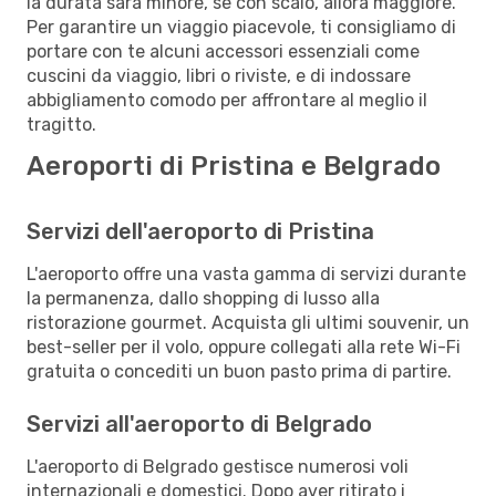
la durata sarà minore, se con scalo, allora maggiore.
Per garantire un viaggio piacevole, ti consigliamo di
portare con te alcuni accessori essenziali come
cuscini da viaggio, libri o riviste, e di indossare
abbigliamento comodo per affrontare al meglio il
tragitto.
Aeroporti di Pristina e Belgrado
Servizi dell'aeroporto di Pristina
L'aeroporto offre una vasta gamma di servizi durante
la permanenza, dallo shopping di lusso alla
ristorazione gourmet. Acquista gli ultimi souvenir, un
best-seller per il volo, oppure collegati alla rete Wi-Fi
gratuita o concediti un buon pasto prima di partire.
Servizi all'aeroporto di Belgrado
L'aeroporto di Belgrado gestisce numerosi voli
internazionali e domestici. Dopo aver ritirato i