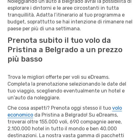
Noleggiando un'auto a Belgrado avrai la possibilità di
esplorare i dintorni e le aree circostanti in tutta
tranquillità. Adatta l’itinerario al tuo programma e
budget, soprattutto se hai intenzione di rimanere nel
paese per più di una settimana.
Prenota subito il tuo volo da
Pristina a Belgrado a un prezzo
più basso
Trova le migliori offerte per voli su eDreams.
Completa la prenotazione selezionando le date del
tuo viaggio, scegliendo eventualmente un hotel e
un'auto da noleggiare.
Che cosa aspetti? Prenota oggi stesso il tuo
volo
economico
da Pristina a Belgrado! Su eDreams,
troverai oltre 155.000 voli, 690 compagnie aeree,
2.100.000 hotel in tutto il mondo e ben 40.000
destinazioni. La nostra vasta gamma di pacchetti