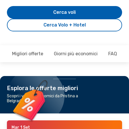
Cerca voli
Cerca Volo + Hotel
Migliori offerte
Giorni più economici
FAQ
Esplora le offerte migliori
Scopri i voli più economici da Pristina a
Belgrado
Mar 1 Set