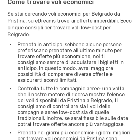
Come trovare voli economici
Se stai cercando voli economici per Belgrado da
Pristina, su eDreams troverai offerte imperdibili. Ecco
cinque consigli per trovare voli low-cost per
Belgrado:
Prenota in anticipo: sebbene alcune persone
preferiscano prenotare all’ultimo minuto per
trovare offerte più economiche, noi ti
consigliamo sempre di acquistare i biglietti in
anticipo. In questo modo, avrai maggiore
possibilità di comparare diverse offerte e
assicurarti sconti limitati.
Controlla tutte le compagnie aeree: una volta
che il nostro motore di ricerca mostra l'elenco
dei voli disponibili da Pristina a Belgrado, ti
consigliamo di controllare sia i voli delle
compagnie aeree low-cost sia di quelle
tradizionali. Inoltre, se sarai flessibile sulle date
potrai trovare offerte ancora più vantaggiose.
Prenota nei giorni più economici: i giorni migliori
per trovare voli economici da Pristina sono