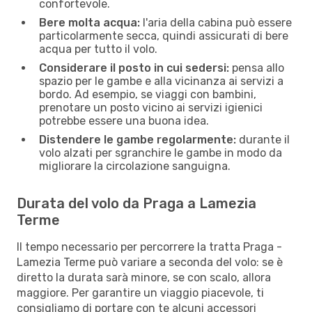
confortevole.
Bere molta acqua:
l'aria della cabina può essere
particolarmente secca, quindi assicurati di bere
acqua per tutto il volo.
Considerare il posto in cui sedersi:
pensa allo
spazio per le gambe e alla vicinanza ai servizi a
bordo. Ad esempio, se viaggi con bambini,
prenotare un posto vicino ai servizi igienici
potrebbe essere una buona idea.
Distendere le gambe regolarmente:
durante il
volo alzati per sgranchire le gambe in modo da
migliorare la circolazione sanguigna.
Durata del volo da Praga a Lamezia
Terme
Il tempo necessario per percorrere la tratta Praga -
Lamezia Terme può variare a seconda del volo: se è
diretto la durata sarà minore, se con scalo, allora
maggiore. Per garantire un viaggio piacevole, ti
consigliamo di portare con te alcuni accessori