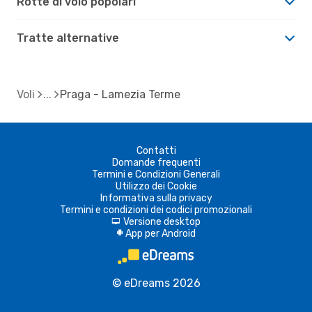
Rotte di volo popolari
Tratte alternative
Voli
Praga - Lamezia Terme
Contatti
Domande frequenti
Termini e Condizioni Generali
Utilizzo dei Cookie
Informativa sulla privacy
Termini e condizioni dei codici promozionali
Versione desktop
d
App per Android
A
© eDreams 2026