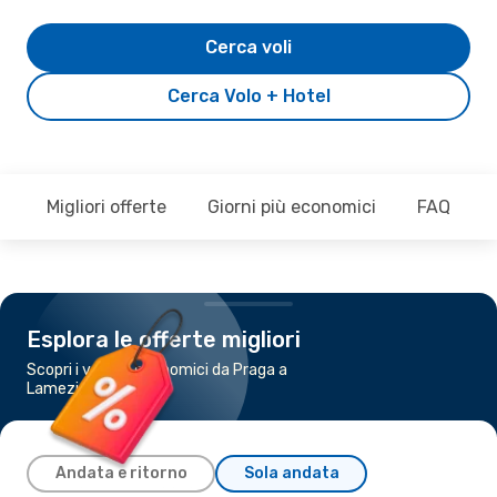
Cerca voli
Cerca Volo + Hotel
Migliori offerte
Giorni più economici
FAQ
Esplora le offerte migliori
Scopri i voli più economici da Praga a
Lamezia Terme
Andata e ritorno
Sola andata