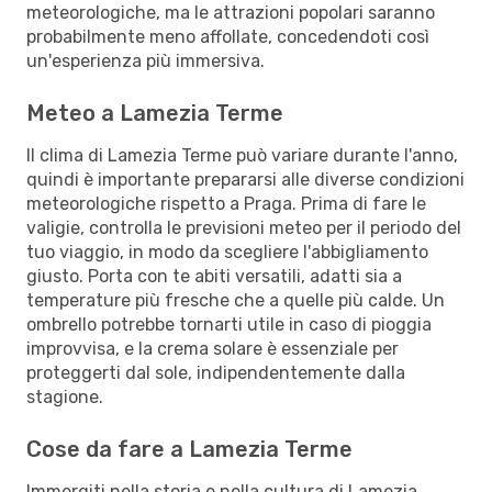
meteorologiche, ma le attrazioni popolari saranno
probabilmente meno affollate, concedendoti così
un'esperienza più immersiva.
Meteo a Lamezia Terme
Il clima di Lamezia Terme può variare durante l'anno,
quindi è importante prepararsi alle diverse condizioni
meteorologiche rispetto a Praga. Prima di fare le
valigie, controlla le previsioni meteo per il periodo del
tuo viaggio, in modo da scegliere l'abbigliamento
giusto. Porta con te abiti versatili, adatti sia a
temperature più fresche che a quelle più calde. Un
ombrello potrebbe tornarti utile in caso di pioggia
improvvisa, e la crema solare è essenziale per
proteggerti dal sole, indipendentemente dalla
stagione.
Cose da fare a Lamezia Terme
Immergiti nella storia e nella cultura di Lamezia