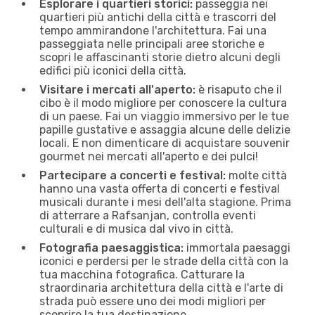
Esplorare i quartieri storici:
passeggia nei
quartieri più antichi della città e trascorri del
tempo ammirandone l'architettura. Fai una
passeggiata nelle principali aree storiche e
scopri le affascinanti storie dietro alcuni degli
edifici più iconici della città.
Visitare i mercati all'aperto:
è risaputo che il
cibo è il modo migliore per conoscere la cultura
di un paese. Fai un viaggio immersivo per le tue
papille gustative e assaggia alcune delle delizie
locali. E non dimenticare di acquistare souvenir
gourmet nei mercati all'aperto e dei pulci!
Partecipare a concerti e festival:
molte città
hanno una vasta offerta di concerti e festival
musicali durante i mesi dell'alta stagione. Prima
di atterrare a Rafsanjan, controlla eventi
culturali e di musica dal vivo in città.
Fotografia paesaggistica:
immortala paesaggi
iconici e perdersi per le strade della città con la
tua macchina fotografica. Catturare la
straordinaria architettura della città e l'arte di
strada può essere uno dei modi migliori per
scoprire la tua destinazione.