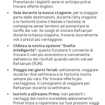
Prenotando i biglietti aerei in anticipo potrai
trovare offerte migliori.
Vola durante la bassa stagione:
per la maggior
parte delle destinazioni, durante l’alta stagione
o le festività (come il Natale o l'estate), le
compagnie aeree tendono ad aumentare le
tariffe dei voli. Se scegli di visitare Rafsanjan
durante la bassa stagione, troverai sicuramente
voli a prezzi più vantaggiosi.
Utilizza la nostra opzione "Scelta
intelligente":
questa funzione ti consente di
trovare il volo più economico e conveniente
dall'elenco dei risultati quando cerchi voli per
Rafsanjan (RJN).
Viaggia nei giorni feriali:
solitamente, viaggiare
durante i fine settimana e le festività risulta
sempre più caro. Per trovare offerte più
vantaggiose, ti consigliamo di viaggiare per
Rafsanjan durante la settimana.
Iscriviti a eDreams Prime:
non perderti i
vantaggi del nostro incredibile abbonamento
Prime! Inizia a risparmiare sui tuoi prossimi viaggi