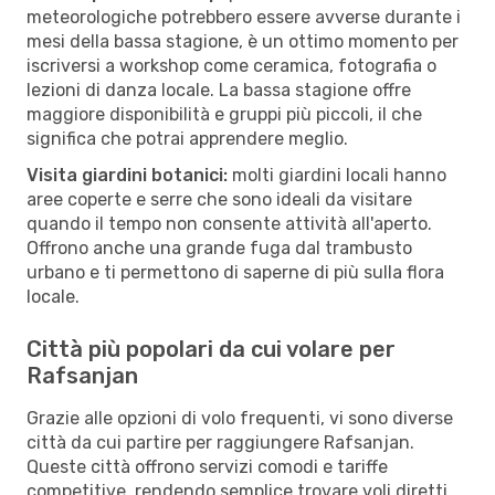
meteorologiche potrebbero essere avverse durante i
mesi della bassa stagione, è un ottimo momento per
iscriversi a workshop come ceramica, fotografia o
lezioni di danza locale. La bassa stagione offre
maggiore disponibilità e gruppi più piccoli, il che
significa che potrai apprendere meglio.
Visita giardini botanici:
molti giardini locali hanno
aree coperte e serre che sono ideali da visitare
quando il tempo non consente attività all'aperto.
Offrono anche una grande fuga dal trambusto
urbano e ti permettono di saperne di più sulla flora
locale.
Città più popolari da cui volare per
Rafsanjan
Grazie alle opzioni di volo frequenti, vi sono diverse
città da cui partire per raggiungere Rafsanjan.
Queste città offrono servizi comodi e tariffe
competitive, rendendo semplice trovare voli diretti