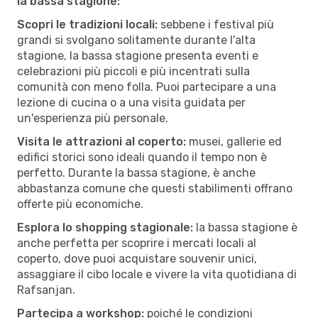
la bassa stagione:
Scopri le tradizioni locali:
sebbene i festival più
grandi si svolgano solitamente durante l'alta
stagione, la bassa stagione presenta eventi e
celebrazioni più piccoli e più incentrati sulla
comunità con meno folla. Puoi partecipare a una
lezione di cucina o a una visita guidata per
un'esperienza più personale.
Visita le attrazioni al coperto:
musei, gallerie ed
edifici storici sono ideali quando il tempo non è
perfetto. Durante la bassa stagione, è anche
abbastanza comune che questi stabilimenti offrano
offerte più economiche.
Esplora lo shopping stagionale:
la bassa stagione è
anche perfetta per scoprire i mercati locali al
coperto, dove puoi acquistare souvenir unici,
assaggiare il cibo locale e vivere la vita quotidiana di
Rafsanjan.
Partecipa a workshop:
poiché le condizioni