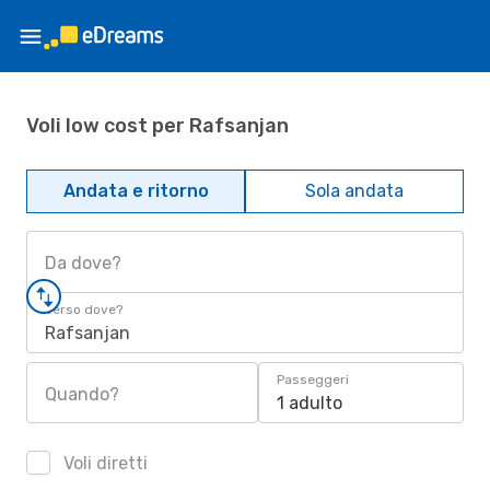
Voli low cost per Rafsanjan
Andata e ritorno
Sola andata
Da dove?
Verso dove?
Rafsanjan
Passeggeri
Quando?
1 adulto
Voli diretti