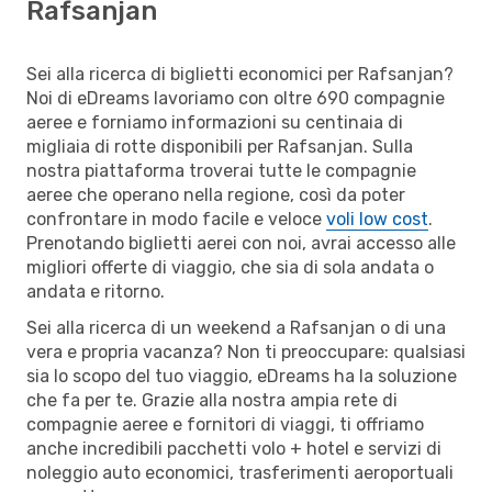
Rafsanjan
Sei alla ricerca di biglietti economici per Rafsanjan?
Noi di eDreams lavoriamo con oltre 690 compagnie
aeree e forniamo informazioni su centinaia di
migliaia di rotte disponibili per Rafsanjan. Sulla
nostra piattaforma troverai tutte le compagnie
aeree che operano nella regione, così da poter
confrontare in modo facile e veloce
voli low cost
.
Prenotando biglietti aerei con noi, avrai accesso alle
migliori offerte di viaggio, che sia di sola andata o
andata e ritorno.
Sei alla ricerca di un weekend a Rafsanjan o di una
vera e propria vacanza? Non ti preoccupare: qualsiasi
sia lo scopo del tuo viaggio, eDreams ha la soluzione
che fa per te. Grazie alla nostra ampia rete di
compagnie aeree e fornitori di viaggi, ti offriamo
anche incredibili pacchetti volo + hotel e servizi di
noleggio auto economici, trasferimenti aeroportuali