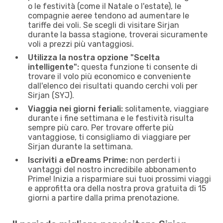
o le festività (come il Natale o l'estate), le
compagnie aeree tendono ad aumentare le
tariffe dei voli. Se scegli di visitare Sirjan
durante la bassa stagione, troverai sicuramente
voli a prezzi più vantaggiosi.
Utilizza la nostra opzione "Scelta
intelligente":
questa funzione ti consente di
trovare il volo più economico e conveniente
dall'elenco dei risultati quando cerchi voli per
Sirjan (SYJ).
Viaggia nei giorni feriali:
solitamente, viaggiare
durante i fine settimana e le festività risulta
sempre più caro. Per trovare offerte più
vantaggiose, ti consigliamo di viaggiare per
Sirjan durante la settimana.
Iscriviti a eDreams Prime:
non perderti i
vantaggi del nostro incredibile abbonamento
Prime! Inizia a risparmiare sui tuoi prossimi viaggi
e approfitta ora della nostra prova gratuita di 15
giorni a partire dalla prima prenotazione.