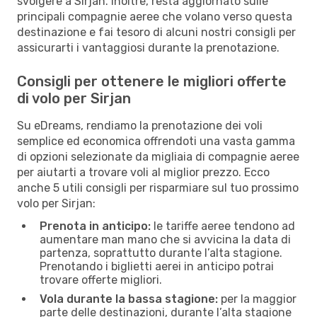
svolgere a Sirjan. Inoltre, resta aggiornato sulle
principali compagnie aeree che volano verso questa
destinazione e fai tesoro di alcuni nostri consigli per
assicurarti i vantaggiosi durante la prenotazione.
Consigli per ottenere le migliori offerte
di volo per Sirjan
Su eDreams, rendiamo la prenotazione dei voli
semplice ed economica offrendoti una vasta gamma
di opzioni selezionate da migliaia di compagnie aeree
per aiutarti a trovare voli al miglior prezzo. Ecco
anche 5 utili consigli per risparmiare sul tuo prossimo
volo per Sirjan:
Prenota in anticipo:
le tariffe aeree tendono ad
aumentare man mano che si avvicina la data di
partenza, soprattutto durante l’alta stagione.
Prenotando i biglietti aerei in anticipo potrai
trovare offerte migliori.
Vola durante la bassa stagione:
per la maggior
parte delle destinazioni, durante l’alta stagione