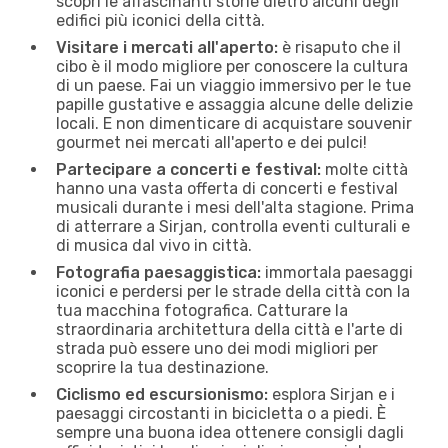
scopri le affascinanti storie dietro alcuni degli
edifici più iconici della città.
Visitare i mercati all'aperto:
è risaputo che il
cibo è il modo migliore per conoscere la cultura
di un paese. Fai un viaggio immersivo per le tue
papille gustative e assaggia alcune delle delizie
locali. E non dimenticare di acquistare souvenir
gourmet nei mercati all'aperto e dei pulci!
Partecipare a concerti e festival:
molte città
hanno una vasta offerta di concerti e festival
musicali durante i mesi dell'alta stagione. Prima
di atterrare a Sirjan, controlla eventi culturali e
di musica dal vivo in città.
Fotografia paesaggistica:
immortala paesaggi
iconici e perdersi per le strade della città con la
tua macchina fotografica. Catturare la
straordinaria architettura della città e l'arte di
strada può essere uno dei modi migliori per
scoprire la tua destinazione.
Ciclismo ed escursionismo:
esplora Sirjan e i
paesaggi circostanti in bicicletta o a piedi. È
sempre una buona idea ottenere consigli dagli