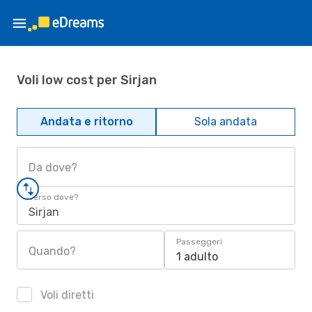
Voli low cost per Sirjan
Andata e ritorno
Sola andata
Da dove?
Verso dove?
Sirjan
Passeggeri
Quando?
1 adulto
Voli diretti