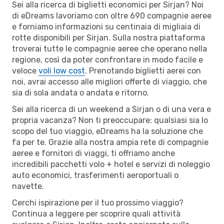
Sei alla ricerca di biglietti economici per Sirjan? Noi
di eDreams lavoriamo con oltre 690 compagnie aeree
e forniamo informazioni su centinaia di migliaia di
rotte disponibili per Sirjan. Sulla nostra piattaforma
troverai tutte le compagnie aeree che operano nella
regione, così da poter confrontare in modo facile e
veloce
voli low cost
. Prenotando biglietti aerei con
noi, avrai accesso alle migliori offerte di viaggio, che
sia di sola andata o andata e ritorno.
Sei alla ricerca di un weekend a Sirjan o di una vera e
propria vacanza? Non ti preoccupare: qualsiasi sia lo
scopo del tuo viaggio, eDreams ha la soluzione che
fa per te. Grazie alla nostra ampia rete di compagnie
aeree e fornitori di viaggi, ti offriamo anche
incredibili pacchetti volo + hotel e servizi di noleggio
auto economici, trasferimenti aeroportuali o
navette.
Cerchi ispirazione per il tuo prossimo viaggio?
Continua a leggere per scoprire quali attività