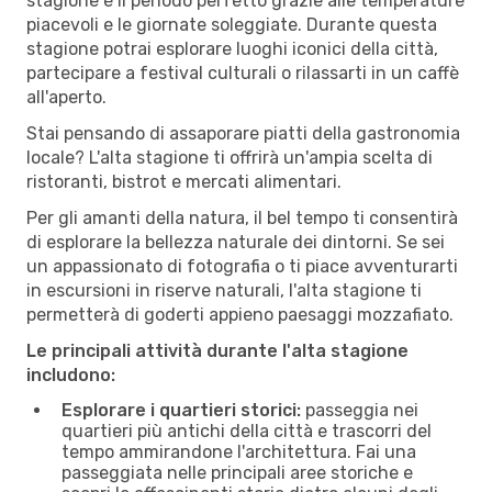
stagione è il periodo perfetto grazie alle temperature
piacevoli e le giornate soleggiate. Durante questa
stagione potrai esplorare luoghi iconici della città,
partecipare a festival culturali o rilassarti in un caffè
all'aperto.
Stai pensando di assaporare piatti della gastronomia
locale? L'alta stagione ti offrirà un'ampia scelta di
ristoranti, bistrot e mercati alimentari.
Per gli amanti della natura, il bel tempo ti consentirà
di esplorare la bellezza naturale dei dintorni. Se sei
un appassionato di fotografia o ti piace avventurarti
in escursioni in riserve naturali, l'alta stagione ti
permetterà di goderti appieno paesaggi mozzafiato.
Le principali attività durante l'alta stagione
includono:
Esplorare i quartieri storici:
passeggia nei
quartieri più antichi della città e trascorri del
tempo ammirandone l'architettura. Fai una
passeggiata nelle principali aree storiche e