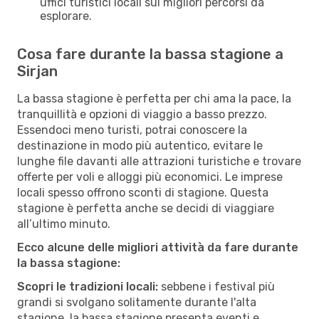
uffici turistici locali sui migliori percorsi da
esplorare.
Cosa fare durante la bassa stagione a
Sirjan
La bassa stagione è perfetta per chi ama la pace, la
tranquillità e opzioni di viaggio a basso prezzo.
Essendoci meno turisti, potrai conoscere la
destinazione in modo più autentico, evitare le
lunghe file davanti alle attrazioni turistiche e trovare
offerte per voli e alloggi più economici. Le imprese
locali spesso offrono sconti di stagione. Questa
stagione è perfetta anche se decidi di viaggiare
all’ultimo minuto.
Ecco alcune delle migliori attività da fare durante
la bassa stagione:
Scopri le tradizioni locali:
sebbene i festival più
grandi si svolgano solitamente durante l'alta
stagione, la bassa stagione presenta eventi e