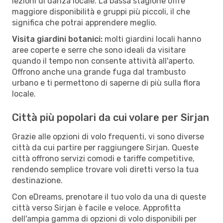
lezioni di danza locale. La bassa stagione offre
maggiore disponibilità e gruppi più piccoli, il che
significa che potrai apprendere meglio.
Visita giardini botanici:
molti giardini locali hanno
aree coperte e serre che sono ideali da visitare
quando il tempo non consente attività all'aperto.
Offrono anche una grande fuga dal trambusto
urbano e ti permettono di saperne di più sulla flora
locale.
Città più popolari da cui volare per Sirjan
Grazie alle opzioni di volo frequenti, vi sono diverse
città da cui partire per raggiungere Sirjan. Queste
città offrono servizi comodi e tariffe competitive,
rendendo semplice trovare voli diretti verso la tua
destinazione.
Con eDreams, prenotare il tuo volo da una di queste
città verso Sirjan è facile e veloce. Approfitta
dell'ampia gamma di opzioni di volo disponibili per