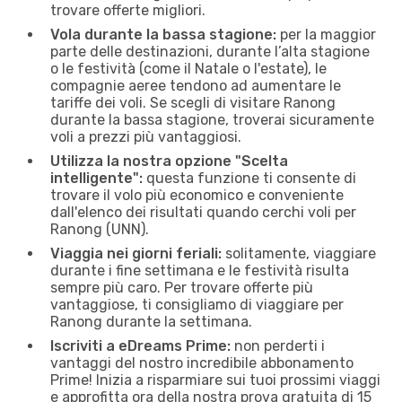
trovare offerte migliori.
Vola durante la bassa stagione:
per la maggior
parte delle destinazioni, durante l’alta stagione
o le festività (come il Natale o l'estate), le
compagnie aeree tendono ad aumentare le
tariffe dei voli. Se scegli di visitare Ranong
durante la bassa stagione, troverai sicuramente
voli a prezzi più vantaggiosi.
Utilizza la nostra opzione "Scelta
intelligente":
questa funzione ti consente di
trovare il volo più economico e conveniente
dall'elenco dei risultati quando cerchi voli per
Ranong (UNN).
Viaggia nei giorni feriali:
solitamente, viaggiare
durante i fine settimana e le festività risulta
sempre più caro. Per trovare offerte più
vantaggiose, ti consigliamo di viaggiare per
Ranong durante la settimana.
Iscriviti a eDreams Prime:
non perderti i
vantaggi del nostro incredibile abbonamento
Prime! Inizia a risparmiare sui tuoi prossimi viaggi
e approfitta ora della nostra prova gratuita di 15