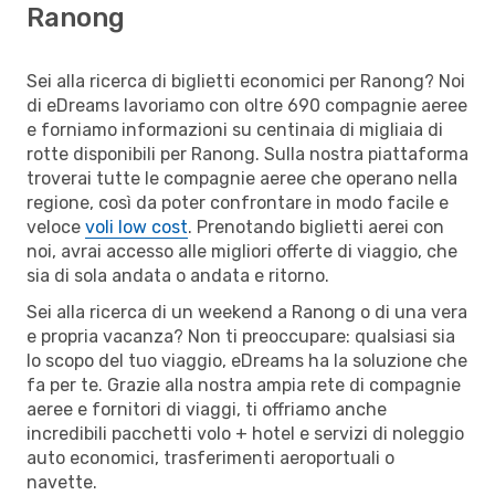
Ranong
Sei alla ricerca di biglietti economici per Ranong? Noi
di eDreams lavoriamo con oltre 690 compagnie aeree
e forniamo informazioni su centinaia di migliaia di
rotte disponibili per Ranong. Sulla nostra piattaforma
troverai tutte le compagnie aeree che operano nella
regione, così da poter confrontare in modo facile e
veloce
voli low cost
. Prenotando biglietti aerei con
noi, avrai accesso alle migliori offerte di viaggio, che
sia di sola andata o andata e ritorno.
Sei alla ricerca di un weekend a Ranong o di una vera
e propria vacanza? Non ti preoccupare: qualsiasi sia
lo scopo del tuo viaggio, eDreams ha la soluzione che
fa per te. Grazie alla nostra ampia rete di compagnie
aeree e fornitori di viaggi, ti offriamo anche
incredibili pacchetti volo + hotel e servizi di noleggio
auto economici, trasferimenti aeroportuali o
navette.