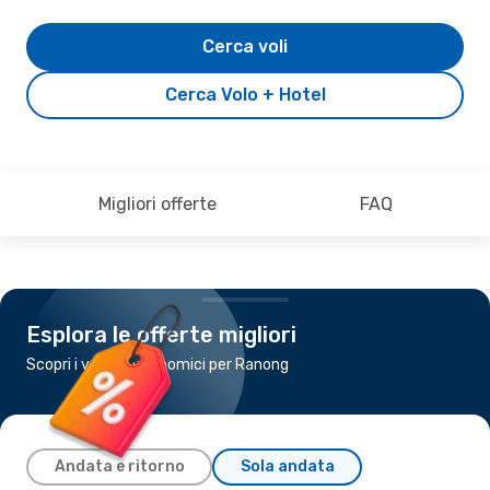
Cerca voli
Cerca Volo + Hotel
Migliori offerte
FAQ
Esplora le offerte migliori
Scopri i voli più economici per Ranong
Andata e ritorno
Sola andata