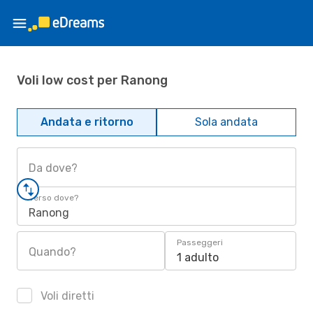
Voli low cost per Ranong
Andata e ritorno
Sola andata
Da dove?
Verso dove?
Ranong
Passeggeri
Quando?
1 adulto
Voli diretti