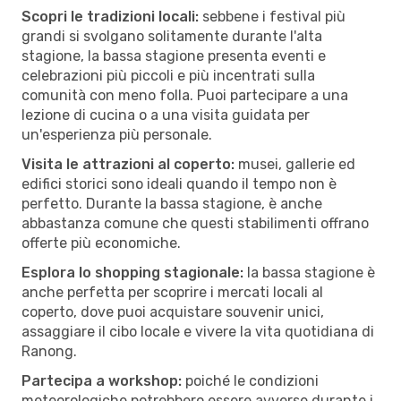
Scopri le tradizioni locali:
sebbene i festival più
grandi si svolgano solitamente durante l'alta
stagione, la bassa stagione presenta eventi e
celebrazioni più piccoli e più incentrati sulla
comunità con meno folla. Puoi partecipare a una
lezione di cucina o a una visita guidata per
un'esperienza più personale.
Visita le attrazioni al coperto:
musei, gallerie ed
edifici storici sono ideali quando il tempo non è
perfetto. Durante la bassa stagione, è anche
abbastanza comune che questi stabilimenti offrano
offerte più economiche.
Esplora lo shopping stagionale:
la bassa stagione è
anche perfetta per scoprire i mercati locali al
coperto, dove puoi acquistare souvenir unici,
assaggiare il cibo locale e vivere la vita quotidiana di
Ranong.
Partecipa a workshop:
poiché le condizioni
meteorologiche potrebbero essere avverse durante i