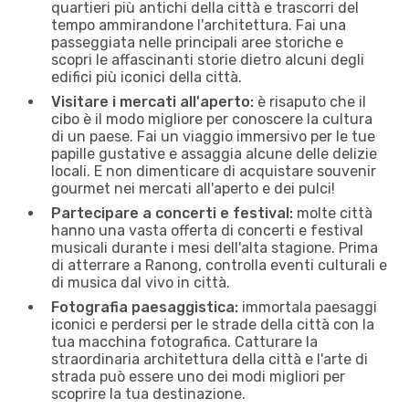
quartieri più antichi della città e trascorri del
tempo ammirandone l'architettura. Fai una
passeggiata nelle principali aree storiche e
scopri le affascinanti storie dietro alcuni degli
edifici più iconici della città.
Visitare i mercati all'aperto:
è risaputo che il
cibo è il modo migliore per conoscere la cultura
di un paese. Fai un viaggio immersivo per le tue
papille gustative e assaggia alcune delle delizie
locali. E non dimenticare di acquistare souvenir
gourmet nei mercati all'aperto e dei pulci!
Partecipare a concerti e festival:
molte città
hanno una vasta offerta di concerti e festival
musicali durante i mesi dell'alta stagione. Prima
di atterrare a Ranong, controlla eventi culturali e
di musica dal vivo in città.
Fotografia paesaggistica:
immortala paesaggi
iconici e perdersi per le strade della città con la
tua macchina fotografica. Catturare la
straordinaria architettura della città e l'arte di
strada può essere uno dei modi migliori per
scoprire la tua destinazione.