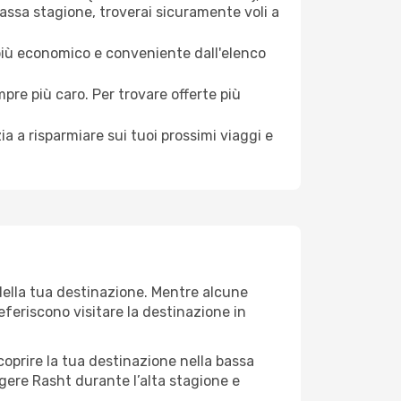
assa stagione, troverai sicuramente voli a
 più economico e conveniente dall'elenco
mpre più caro. Per trovare offerte più
a a risparmiare sui tuoi prossimi viaggi e
della tua destinazione. Mentre alcune
referiscono visitare la destinazione in
 scoprire la tua destinazione nella bassa
gere Rasht durante l’alta stagione e