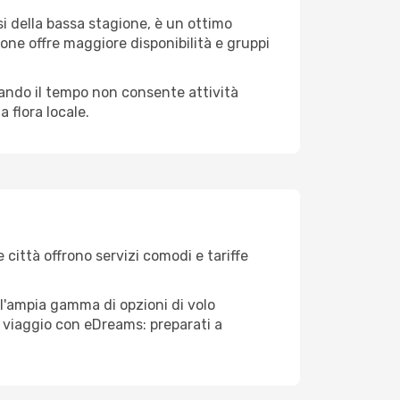
i della bassa stagione, è un ottimo
one offre maggiore disponibilità e gruppi
quando il tempo non consente attività
 flora locale.
 città offrono servizi comodi e tariffe
ll'ampia gamma di opzioni di volo
tuo viaggio con eDreams: preparati a