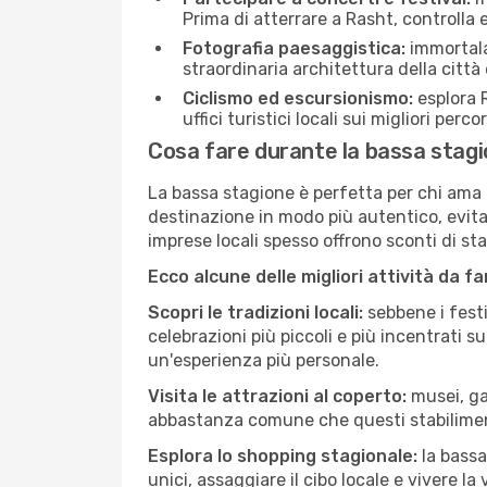
Prima di atterrare a Rasht, controlla e
Fotografia paesaggistica:
immortala 
straordinaria architettura della città 
Ciclismo ed escursionismo:
esplora R
uffici turistici locali sui migliori perco
Cosa fare durante la bassa stag
La bassa stagione è perfetta per chi ama l
destinazione in modo più autentico, evitare
imprese locali spesso offrono sconti di st
Ecco alcune delle migliori attività da f
Scopri le tradizioni locali:
sebbene i festi
celebrazioni più piccoli e più incentrati 
un'esperienza più personale.
Visita le attrazioni al coperto:
musei, gal
abbastanza comune che questi stabilimen
Esplora lo shopping stagionale:
la bassa
unici, assaggiare il cibo locale e vivere la