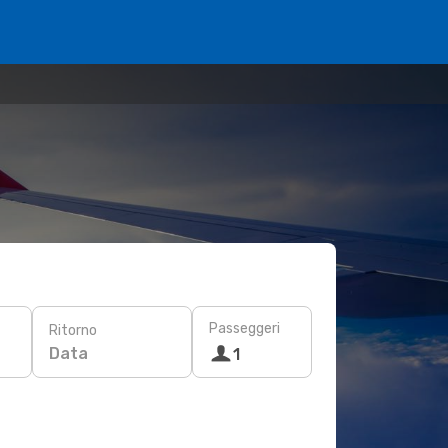
Passeggeri
Ritorno
Data
1