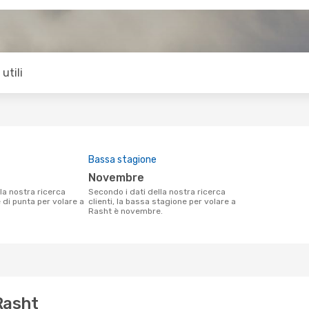
utili
Bassa stagione
novembre
Secondo i dati della nostra ricerca
e di punta per volare a
clienti, la bassa stagione per volare a
Rasht è novembre.
Rasht