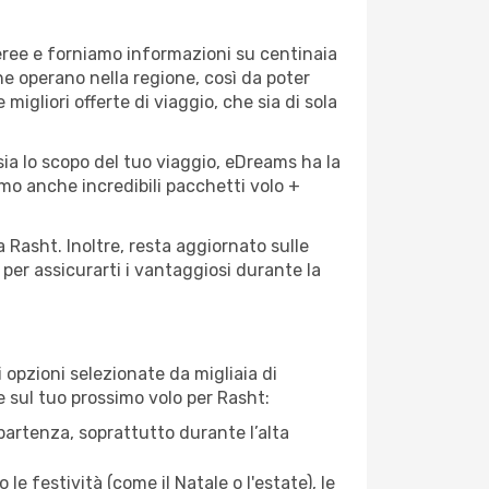
aeree e forniamo informazioni su centinaia
he operano nella regione, così da poter
 migliori offerte di viaggio, che sia di sola
sia lo scopo del tuo viaggio, eDreams ha la
amo anche incredibili pacchetti volo +
a Rasht. Inoltre, resta aggiornato sulle
per assicurarti i vantaggiosi durante la
opzioni selezionate da migliaia di
re sul tuo prossimo volo per Rasht:
artenza, soprattutto durante l’alta
le festività (come il Natale o l'estate), le