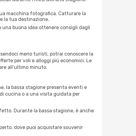
 tua macchina fotografica. Catturare la
re la tua destinazione.
re una buona idea ottenere consigli dagli
Essendoci meno turisti, potrai conoscere la
fferte per voli e alloggi più economici. Le
are all’ultimo minuto.
ne, la bassa stagione presenta eventi e
di cucina o a una visita guidata per
erfetto. Durante la bassa stagione, è anche
operto, dove puoi acquistare souvenir