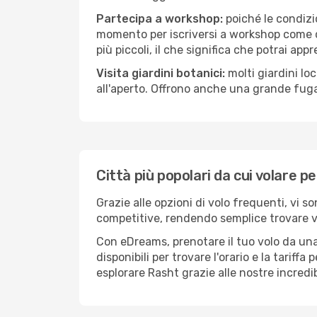
Partecipa a workshop:
poiché le condizi
momento per iscriversi a workshop come ce
più piccoli, il che significa che potrai app
Visita giardini botanici:
molti giardini lo
all'aperto. Offrono anche una grande fuga 
Città più popolari da cui volare p
Grazie alle opzioni di volo frequenti, vi s
competitive, rendendo semplice trovare vol
Con eDreams, prenotare il tuo volo da una 
disponibili per trovare l'orario e la tariff
esplorare Rasht grazie alle nostre incredib