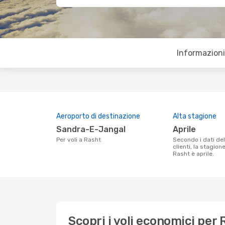
Informazioni 
Aeroporto di destinazione
Alta stagione
Sandra-E-Jangal
aprile
Per voli a Rasht
Secondo i dati della nostra ricerca
clienti, la stagion
Rasht è aprile.
Scopri i voli economici per 