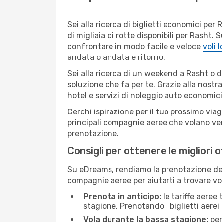
Sei alla ricerca di biglietti economici p
di migliaia di rotte disponibili per Rasht
confrontare in modo facile e veloce
voli 
andata o andata e ritorno.
Sei alla ricerca di un weekend a Rasht o d
soluzione che fa per te. Grazie alla nostra
hotel e servizi di noleggio auto economici
Cerchi ispirazione per il tuo prossimo viag
principali compagnie aeree che volano vers
prenotazione.
Consigli per ottenere le migliori 
Su eDreams, rendiamo la prenotazione dei
compagnie aeree per aiutarti a trovare voli
Prenota in anticipo:
le tariffe aeree
stagione. Prenotando i biglietti aerei 
Vola durante la bassa stagione:
per