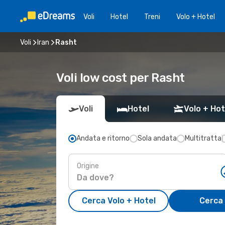
Voli
Hotel
Treni
Volo + Hotel
Voli
Iran
Rasht
Voli low cost per Rasht
Voli
Hotel
Volo + Hot
Andata e ritorno
Sola andata
Multitratta
Origine
Cerca Volo + Hotel
Cerca 