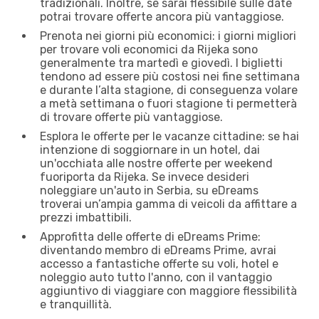
tradizionali. Inoltre, se sarai flessibile sulle date
potrai trovare offerte ancora più vantaggiose.
Prenota nei giorni più economici: i giorni migliori
per trovare voli economici da Rijeka sono
generalmente tra martedì e giovedì. I biglietti
tendono ad essere più costosi nei fine settimana
e durante l’alta stagione, di conseguenza volare
a metà settimana o fuori stagione ti permetterà
di trovare offerte più vantaggiose.
Esplora le offerte per le vacanze cittadine: se hai
intenzione di soggiornare in un hotel, dai
un'occhiata alle nostre offerte per weekend
fuoriporta da Rijeka. Se invece desideri
noleggiare un'auto in Serbia, su eDreams
troverai un’ampia gamma di veicoli da affittare a
prezzi imbattibili.
Approfitta delle offerte di eDreams Prime:
diventando membro di eDreams Prime, avrai
accesso a fantastiche offerte su voli, hotel e
noleggio auto tutto l'anno, con il vantaggio
aggiuntivo di viaggiare con maggiore flessibilità
e tranquillità.