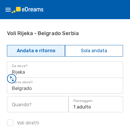
Voli Rijeka - Belgrado Serbia
Andata e ritorno
Sola andata
Da dove?
Rijeka
Verso dove?
Belgrado
Passeggeri
Quando?
1 adulto
Voli diretti