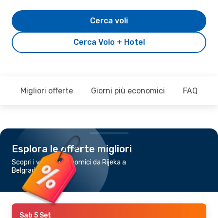
Cerca voli
Cerca Volo + Hotel
Migliori offerte
Giorni più economici
FAQ
Esplora le offerte migliori
Scopri i voli più economici da Rijeka a
Belgrado
Sab 5 Set