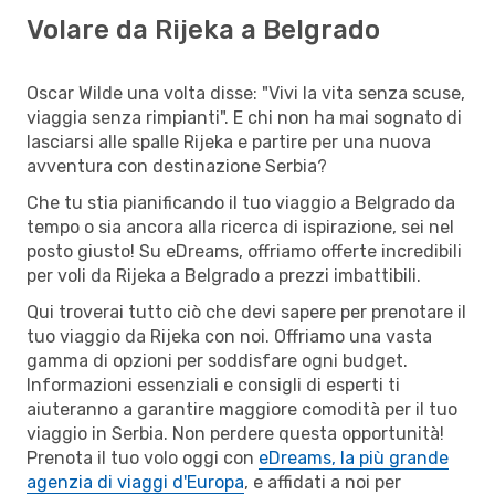
Volare da Rijeka a Belgrado
Oscar Wilde una volta disse: "Vivi la vita senza scuse,
viaggia senza rimpianti". E chi non ha mai sognato di
lasciarsi alle spalle Rijeka e partire per una nuova
avventura con destinazione Serbia?
Che tu stia pianificando il tuo viaggio a Belgrado da
tempo o sia ancora alla ricerca di ispirazione, sei nel
posto giusto! Su eDreams, offriamo offerte incredibili
per voli da Rijeka a Belgrado a prezzi imbattibili.
Qui troverai tutto ciò che devi sapere per prenotare il
tuo viaggio da Rijeka con noi. Offriamo una vasta
gamma di opzioni per soddisfare ogni budget.
Informazioni essenziali e consigli di esperti ti
aiuteranno a garantire maggiore comodità per il tuo
viaggio in Serbia. Non perdere questa opportunità!
Prenota il tuo volo oggi con
eDreams, la più grande
agenzia di viaggi d'Europa
, e affidati a noi per