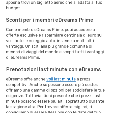
appena trovi un biglietto aereo che si adatta al tuo
budget.
Sconti per i membri eDreams Prime
Come membro eDreams Prime, puoi accedere a
offerte esclusive e risparmiare centinaia di euro su
voli, hotel e noleggio auto, insieme a molti altri
vantaggi. Unisciti alla più grande comunità di
membri di viaggi del mondo e scopri tutti i vantaggi
di eDreams Prime.
Prenotazioni last minute con eDreams
eDreams offre anche
voli last minute
a prezzi
competitivi. Anche se possono essere più costosi,
offriamo una gamma di opzioni per soddisfare le tue
esigenze. Tuttavia, tieni presente che i prezzi last
minute possono essere più alti, soprattutto durante
la stagione alta. Per trovare offerte migliori, ti
consigliamo di essere flessibile con le date del tuo