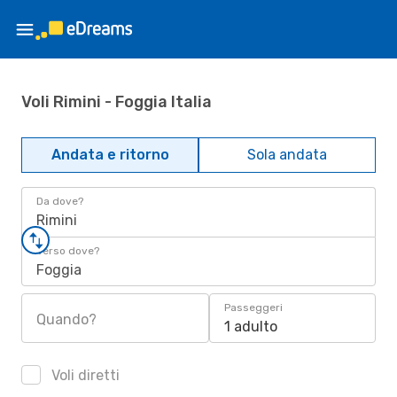
Voli Rimini - Foggia Italia
Andata e ritorno
Sola andata
Da dove?
Rimini
Verso dove?
Foggia
Passeggeri
Quando?
1 adulto
Voli diretti