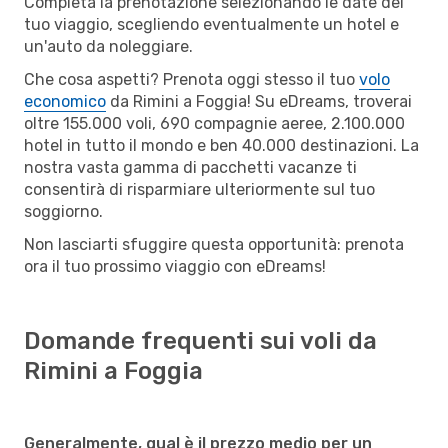
Completa la prenotazione selezionando le date del
tuo viaggio, scegliendo eventualmente un hotel e
un'auto da noleggiare.
Che cosa aspetti? Prenota oggi stesso il tuo
volo
economico
da Rimini a Foggia! Su eDreams, troverai
oltre 155.000 voli, 690 compagnie aeree, 2.100.000
hotel in tutto il mondo e ben 40.000 destinazioni. La
nostra vasta gamma di pacchetti vacanze ti
consentirà di risparmiare ulteriormente sul tuo
soggiorno.
Non lasciarti sfuggire questa opportunità: prenota
ora il tuo prossimo viaggio con eDreams!
Domande frequenti sui voli da
Rimini a Foggia
Generalmente, qual è il prezzo medio per un