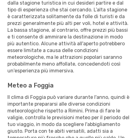
dalla stagione turistica in cui desideri partire e dal
tipo di esperienza che stai cercando. L’alta stagione
è caratterizzata solitamente da folle di turisti e da
prezzi generalmente più alti per voli, hotel e attività.
La bassa stagione, al contrario, offre prezzi più bassi
e ti consente di ammirare la destinazione in modo
più autentico. Alcune attività all'aperto potrebbero
essere limitate a causa delle condizioni
meteorologiche, ma le attrazioni popolari saranno
probabilmente meno affollate, concedendoti così
un'esperienza più immersiva.
Meteo a Foggia
Il clima di Foggia può variare durante l'anno, quindi è
importante prepararsi alle diverse condizioni
meteorologiche rispetto a Rimini. Prima di fare le
valigie, controlla le previsioni meteo per il periodo del
tuo viaggio, in modo da scegliere l'abbigliamento
giusto. Porta con te abiti versatili, adatti sia a
temperature più fresche che a quelle più calde. Un