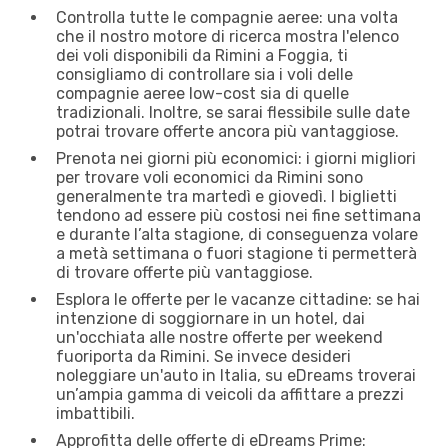
Controlla tutte le compagnie aeree: una volta
che il nostro motore di ricerca mostra l'elenco
dei voli disponibili da Rimini a Foggia, ti
consigliamo di controllare sia i voli delle
compagnie aeree low-cost sia di quelle
tradizionali. Inoltre, se sarai flessibile sulle date
potrai trovare offerte ancora più vantaggiose.
Prenota nei giorni più economici: i giorni migliori
per trovare voli economici da Rimini sono
generalmente tra martedì e giovedì. I biglietti
tendono ad essere più costosi nei fine settimana
e durante l’alta stagione, di conseguenza volare
a metà settimana o fuori stagione ti permetterà
di trovare offerte più vantaggiose.
Esplora le offerte per le vacanze cittadine: se hai
intenzione di soggiornare in un hotel, dai
un'occhiata alle nostre offerte per weekend
fuoriporta da Rimini. Se invece desideri
noleggiare un'auto in Italia, su eDreams troverai
un’ampia gamma di veicoli da affittare a prezzi
imbattibili.
Approfitta delle offerte di eDreams Prime: