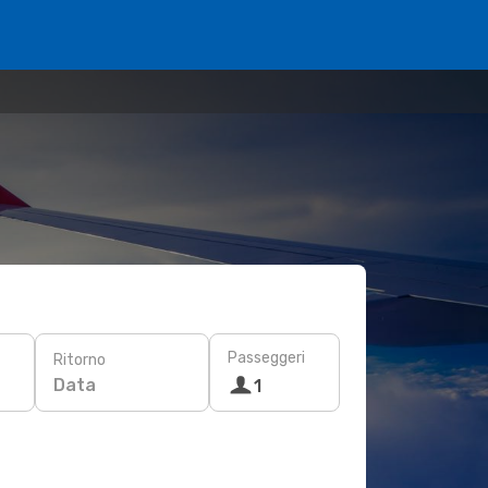
Passeggeri
Ritorno
Data
1