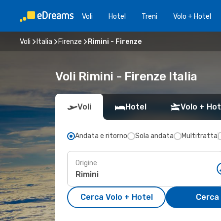
Voli
Hotel
Treni
Volo + Hotel
Voli
Italia
Firenze
Rimini - Firenze
Voli Rimini - Firenze Italia
Voli
Hotel
Volo + Hot
Andata e ritorno
Sola andata
Multitratta
Origine
Cerca Volo + Hotel
Cerca 