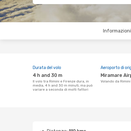
Informazioni 
Durata del volo
Aeroporto di ori
4 h and 30 m
Miramare Ai
Il volo tra Rimini e Firenze dura, in
Volando da Rimini
media, 4 h and 30 m minuti, ma può
variare a seconda di molti fattori