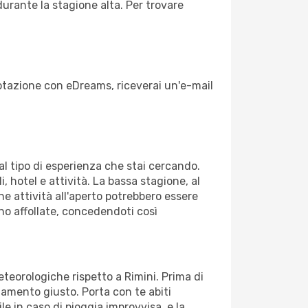
durante la stagione alta. Per trovare
enotazione con eDreams, riceverai un'e-mail
dal tipo di esperienza che stai cercando.
, hotel e attività. La bassa stagione, al
ne attività all'aperto potrebbero essere
no affollate, concedendoti così
eteorologiche rispetto a Rimini. Prima di
gliamento giusto. Porta con te abiti
le in caso di pioggia improvvisa, e la