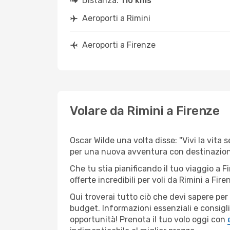
Distanza:
110 kms
Aeroporti a Rimini
Aeroporti a Firenze
Volare da Rimini a Firenze
Oscar Wilde una volta disse: "Vivi la vita 
per una nuova avventura con destinazione
Che tu stia pianificando il tuo viaggio a F
offerte incredibili per voli da Rimini a Fire
Qui troverai tutto ciò che devi sapere pe
budget. Informazioni essenziali e consigli
opportunità! Prenota il tuo volo oggi con