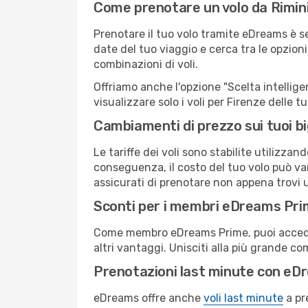
Come prenotare un volo da Rimini
Prenotare il tuo volo tramite eDreams è s
date del tuo viaggio e cerca tra le opzioni
combinazioni di voli.
Offriamo anche l'opzione "Scelta intelligent
visualizzare solo i voli per Firenze delle 
Cambiamenti di prezzo sui tuoi big
Le tariffe dei voli sono stabilite utilizza
conseguenza, il costo del tuo volo può vari
assicurati di prenotare non appena trovi u
Sconti per i membri eDreams Pr
Come membro eDreams Prime, puoi accedere 
altri vantaggi. Unisciti alla più grande c
Prenotazioni last minute con eD
eDreams offre anche
voli last minute
a pr