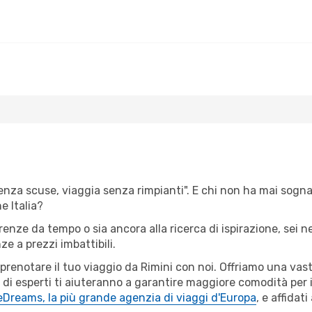
senza scuse, viaggia senza rimpianti". E chi non ha mai sognato
 Italia?
irenze da tempo o sia ancora alla ricerca di ispirazione, sei 
nze a prezzi imbattibili.
r prenotare il tuo viaggio da Rimini con noi. Offriamo una va
 di esperti ti aiuteranno a garantire maggiore comodità per i
eDreams, la più grande agenzia di viaggi d'Europa
, e affidat