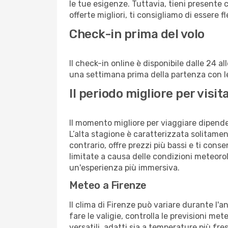
le tue esigenze. Tuttavia, tieni presente 
offerte migliori, ti consigliamo di essere f
Check-in prima del volo
Il check-in online è disponibile dalle 24 
una settimana prima della partenza con le 
Il periodo migliore per visi
Il momento migliore per viaggiare dipende d
L’alta stagione è caratterizzata solitament
contrario, offre prezzi più bassi e ti con
limitate a causa delle condizioni meteoro
un'esperienza più immersiva.
Meteo a Firenze
Il clima di Firenze può variare durante l'
fare le valigie, controlla le previsioni me
versatili, adatti sia a temperature più fre