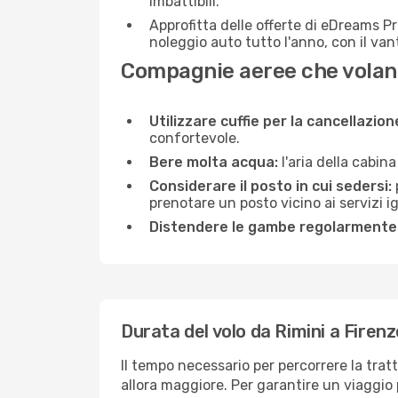
imbattibili.
Approfitta delle offerte di eDreams P
noleggio auto tutto l'anno, con il van
Compagnie aeree che volano
Utilizzare cuffie per la cancellazio
confortevole.
Bere molta acqua:
l'aria della cabin
Considerare il posto in cui sedersi:
prenotare un posto vicino ai servizi 
Distendere le gambe regolarmente
Durata del volo da Rimini a Firenz
Il tempo necessario per percorrere la tratt
allora maggiore. Per garantire un viaggio p