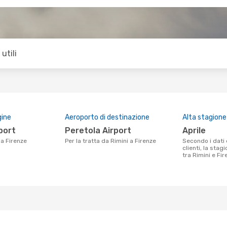
utili
gine
Aeroporto di destinazione
Alta stagione
rport
Peretola Airport
aprile
 a Firenze
Per la tratta da Rimini a Firenze
Secondo i dati della nostra ricerca
clienti, la stag
tra Rimini e Fir