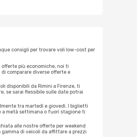
nque consigli per trovare voli low-cost per
offerte più economiche, noi ti
à di comparare diverse offerte e
i disponibili da Rimini a Firenze, ti
, se sarai flessibile sulle date potrai
mente tra martedì e giovedì. I biglietti
e a metà settimana o fuori stagione ti
cchiata alle nostre offerte per weekend
 gamma di veicoli da affittare a prezzi