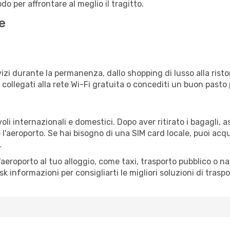
o per affrontare al meglio il tragitto.
e
izi durante la permanenza, dallo shopping di lusso alla risto
e collegati alla rete Wi-Fi gratuita o concediti un buon pasto 
oli internazionali e domestici. Dopo aver ritirato i bagagli,
 l'aeroporto. Se hai bisogno di una SIM card locale, puoi acqu
.
all'aeroporto al tuo alloggio, come taxi, trasporto pubblico o n
sk informazioni per consigliarti le migliori soluzioni di traspo