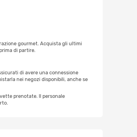
razione gourmet. Acquista gli ultimi
prima di partire.
 assicurati di avere una connessione
istarla nei negozi disponibili, anche se
avette prenotate. Il personale
rto.