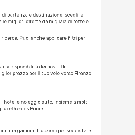
 di partenza e destinazione, scegli le
 le migliori offerte da migliaia di rotte e
 ricerca. Puoi anche applicare filtri per
lla disponibilità dei posti. Di
glior prezzo per il tuo volo verso Firenze,
, hotel e noleggio auto, insieme a molti
gi di eDreams Prime.
iamo una gamma di opzioni per soddisfare