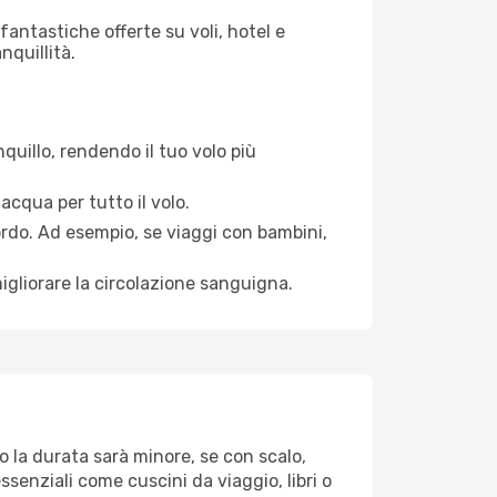
antastiche offerte su voli, hotel e
nquillità.
quillo, rendendo il tuo volo più
acqua per tutto il volo.
bordo. Ad esempio, se viaggi con bambini,
igliorare la circolazione sanguigna.
to la durata sarà minore, se con scalo,
ssenziali come cuscini da viaggio, libri o