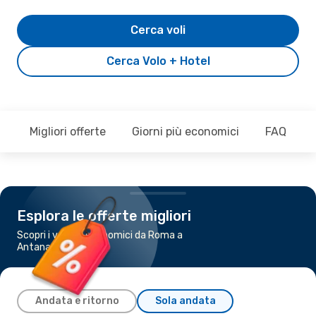
Cerca voli
Cerca Volo + Hotel
Migliori offerte
Giorni più economici
FAQ
Esplora le offerte migliori
Scopri i voli più economici da Roma a
Antananarivo
Andata e ritorno
Sola andata