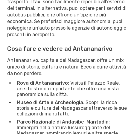
trasporto. I taxi sono facilmente reperibili all'esterno
del terminal. In alternativa, puoi optare per i servizi di
autobus pubblici, che offrono un'opzione più
economica. Se preferisci maggiore autonomia, puoi
noleggiare un'auto presso le agenzie di autonoleggio
presenti in aeroporto.
Cosa fare e vedere ad Antananarivo
Antananarivo, capitale del Madagascar, offre un mix
unico di storia, cultura e natura. Ecco alcune attività
da non perdere:
Rova di Antananarivo
: Visita il Palazzo Reale,
un sito storico importante che offre una vista
panoramica sulla città.
Museo di Arte e Archeologia
: Scopri la ricca
storia e cultura del Madagascar attraverso le sue
collezioni di manufatti.
Parco Nazionale di Andasibe-Mantadia
:
Immergiti nella natura lussureggiante del
Madagascar, ammirando lemuri e altre specie