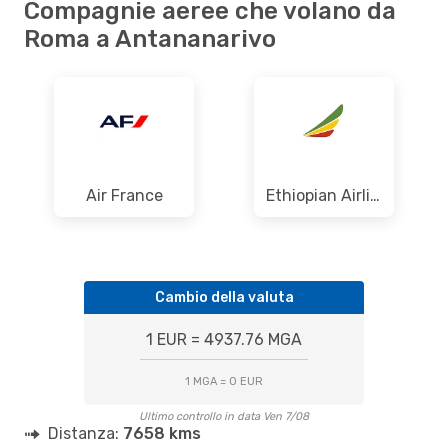
Compagnie aeree che volano da
Roma a Antananarivo
Air France
Ethiopian Airlines
Cambio della valuta
1 EUR = 4937.76 MGA
1 MGA = 0 EUR
Ultimo controllo in data Ven 7/08
Distanza:
7658 kms