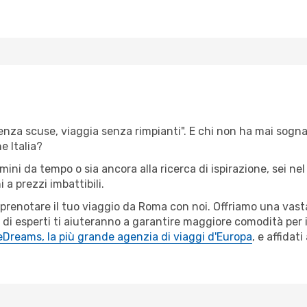
senza scuse, viaggia senza rimpianti". E chi non ha mai sognat
 Italia?
imini da tempo o sia ancora alla ricerca di ispirazione, sei n
 a prezzi imbattibili.
r prenotare il tuo viaggio da Roma con noi. Offriamo una vas
 di esperti ti aiuteranno a garantire maggiore comodità per i
eDreams, la più grande agenzia di viaggi d'Europa
, e affidat