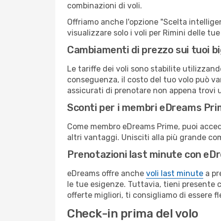
combinazioni di voli.
Offriamo anche l'opzione "Scelta intelligent
visualizzare solo i voli per Rimini delle t
Cambiamenti di prezzo sui tuoi big
Le tariffe dei voli sono stabilite utilizza
conseguenza, il costo del tuo volo può vari
assicurati di prenotare non appena trovi u
Sconti per i membri eDreams Pr
Come membro eDreams Prime, puoi accedere 
altri vantaggi. Unisciti alla più grande c
Prenotazioni last minute con eD
eDreams offre anche
voli last minute
a pr
le tue esigenze. Tuttavia, tieni presente 
offerte migliori, ti consigliamo di essere f
Check-in prima del volo