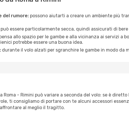
ne del rumore:
possono aiutarti a creare un ambiente più tran
a può essere particolarmente secca, quindi assicurati di bere 
pensa allo spazio per le gambe e alla vicinanza ai servizi a 
igienici potrebbe essere una buona idea.
:
durante il volo alzati per sgranchire le gambe in modo da m
ta Roma - Rimini può variare a seconda del volo: se è diretto 
e, ti consigliamo di portare con te alcuni accessori essenzial
frontare al meglio il tragitto.