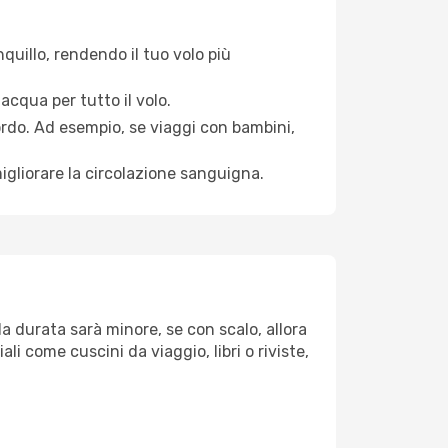
quillo, rendendo il tuo volo più
acqua per tutto il volo.
bordo. Ad esempio, se viaggi con bambini,
igliorare la circolazione sanguigna.
la durata sarà minore, se con scalo, allora
i come cuscini da viaggio, libri o riviste,