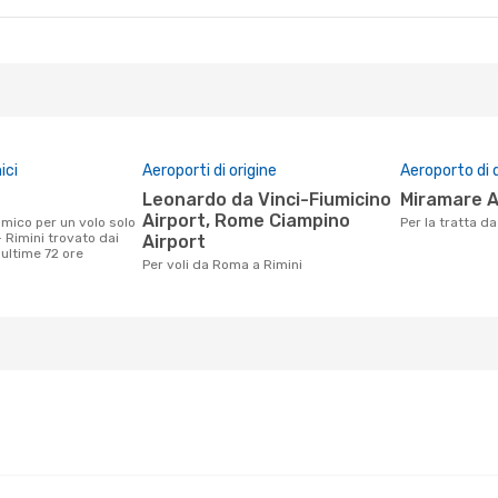
ici
Aeroporti di origine
Aeroporto di 
Leonardo da Vinci-Fiumicino
Miramare 
Airport, Rome Ciampino
Per la tratta 
 Rimini trovato dai
Airport
e ultime 72 ore
Per voli da Roma a Rimini