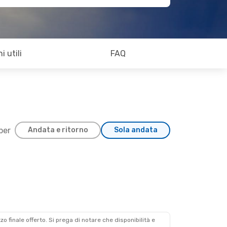
i utili
FAQ
 per
Andata e ritorno
Sola andata
zzo finale offerto. Si prega di notare che disponibilità e