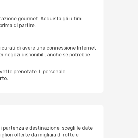
razione gourmet. Acquista gli ultimi
prima di partire.
ssicurati di avere una connessione Internet
nei negozi disponibili, anche se potrebbe
avette prenotate. Il personale
rto.
i partenza e destinazione, scegli le date
gliori offerte da migliaia di rotte e