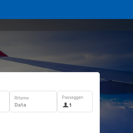
Passeggeri
Ritorno
Data
1