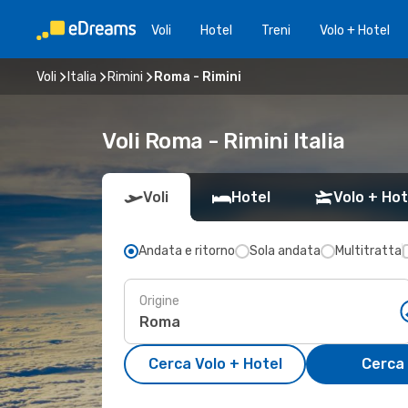
Voli
Hotel
Treni
Volo + Hotel
Voli
Italia
Rimini
Roma - Rimini
Voli Roma - Rimini Italia
Voli
Hotel
Volo + Hot
Andata e ritorno
Sola andata
Multitratta
Origine
Cerca Volo + Hotel
Cerca 