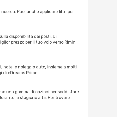
 ricerca. Puoi anche applicare filtri per
lla disponibilità dei posti. Di
glior prezzo per il tuo volo verso Rimini,
, hotel e noleggio auto, insieme a molti
gi di eDreams Prime.
iamo una gamma di opzioni per soddisfare
durante la stagione alta. Per trovare