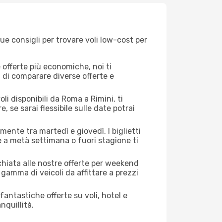
ue consigli per trovare voli low-cost per
offerte più economiche, noi ti
à di comparare diverse offerte e
li disponibili da Roma a Rimini, ti
, se sarai flessibile sulle date potrai
mente tra martedì e giovedì. I biglietti
e a metà settimana o fuori stagione ti
cchiata alle nostre offerte per weekend
gamma di veicoli da affittare a prezzi
antastiche offerte su voli, hotel e
nquillità.