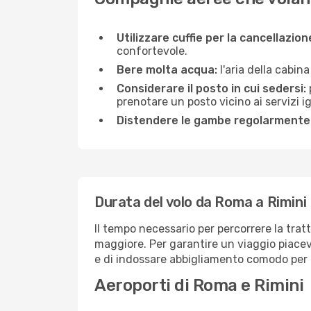
Utilizzare cuffie per la cancellazio
confortevole.
Bere molta acqua:
l'aria della cabin
Considerare il posto in cui sedersi:
prenotare un posto vicino ai servizi 
Distendere le gambe regolarmente
Durata del volo da Roma a Rimini
Il tempo necessario per percorrere la trat
maggiore. Per garantire un viaggio piacevol
e di indossare abbigliamento comodo per af
Aeroporti di Roma e Rimini