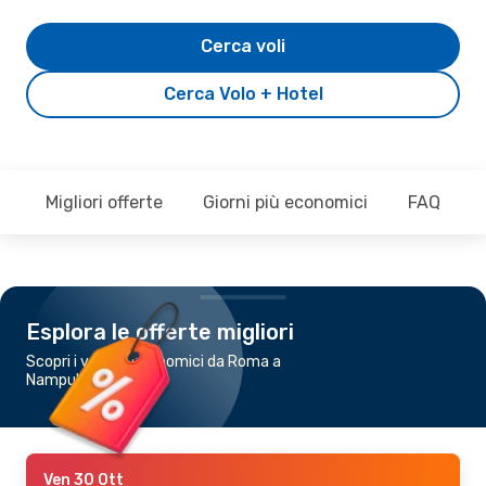
Cerca voli
Cerca Volo + Hotel
Migliori offerte
Giorni più economici
FAQ
Esplora le offerte migliori
Scopri i voli più economici da Roma a
Nampula
Ven 30 Ott