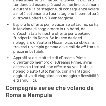
generalmente tra martedì e giovedì. I biglietti
tendono ad essere più costosi nei fine settimana
e durante l’alta stagione, di conseguenza volare
a metà settimana o fuori stagione ti permetterà
di trovare offerte più vantaggiose.
Esplora le offerte per le vacanze cittadine: se hai
intenzione di soggiornare in un hotel, dai
un'occhiata alle nostre offerte per weekend
fuoriporta da Roma. Se invece desideri
noleggiare un'auto in Mozambico, su eDreams
troverai un’ampia gamma di veicoli da affittare a
prezzi imbattibili.
Approfitta delle offerte di eDreams Prime:
diventando membro di eDreams Prime, avrai
accesso a fantastiche offerte su voli, hotel e
noleggio auto tutto l'anno, con il vantaggio
aggiuntivo di viaggiare con maggiore flessibilità
e tranquillità.
Compagnie aeree che volano da
Roma a Nampula