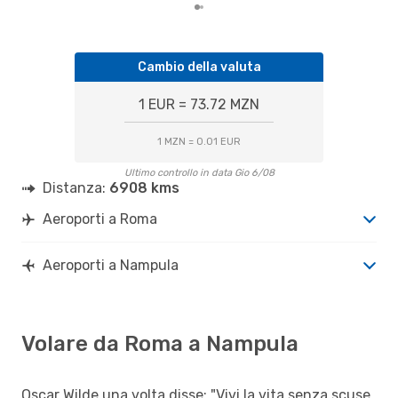
Cambio della valuta
1 EUR = 73.72 MZN
1 MZN = 0.01 EUR
Ultimo controllo in data Gio 6/08
Distanza:
6908 kms
Aeroporti a Roma
Aeroporti a Nampula
Volare da Roma a Nampula
Oscar Wilde una volta disse: "Vivi la vita senza scuse,