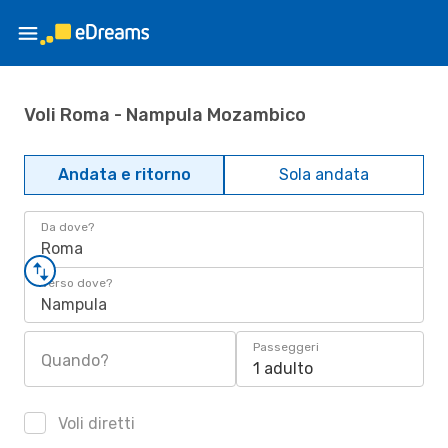
Voli Roma - Nampula Mozambico
Andata e ritorno
Sola andata
Da dove?
Roma
Verso dove?
Nampula
Passeggeri
Quando?
1 adulto
Voli diretti