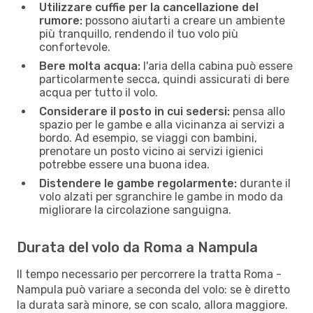
Utilizzare cuffie per la cancellazione del
rumore:
possono aiutarti a creare un ambiente
più tranquillo, rendendo il tuo volo più
confortevole.
Bere molta acqua:
l'aria della cabina può essere
particolarmente secca, quindi assicurati di bere
acqua per tutto il volo.
Considerare il posto in cui sedersi:
pensa allo
spazio per le gambe e alla vicinanza ai servizi a
bordo. Ad esempio, se viaggi con bambini,
prenotare un posto vicino ai servizi igienici
potrebbe essere una buona idea.
Distendere le gambe regolarmente:
durante il
volo alzati per sgranchire le gambe in modo da
migliorare la circolazione sanguigna.
Durata del volo da Roma a Nampula
Il tempo necessario per percorrere la tratta Roma -
Nampula può variare a seconda del volo: se è diretto
la durata sarà minore, se con scalo, allora maggiore.