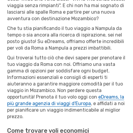
viaggia senza rimpianti". E chi non ha mai sognato di
lasciarsi alle spalle Roma e partire per una nuova
avventura con destinazione Mozambico?
Che tu stia pianificando il tuo viaggio a Nampula da
tempo o sia ancora alla ricerca di ispirazione, sei nel
posto giusto! Su eDreams, offriamo offerte incredibili
per voli da Roma a Nampula a prezzi imbattibili.
Qui troverai tutto ciò che devi sapere per prenotare il
tuo viaggio da Roma con noi. Offriamo una vasta
gamma di opzioni per soddisfare ogni budget.
Informazioni essenziali e consigli di esperti ti
aiuteranno a garantire maggiore comodità per il tuo
viaggio in Mozambico. Non perdere questa
opportunità! Prenota il tuo volo oggi con
eDreams, la
più grande agenzia di viaggi d'Europa
, e affidati a noi
per pianificare un viaggio indimenticabile al miglior
prezzo.
Come trovare voli economici