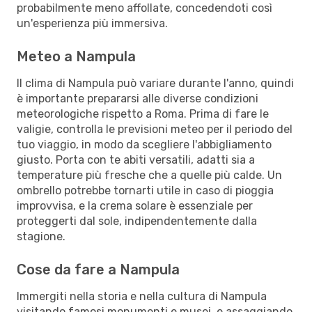
probabilmente meno affollate, concedendoti così
un'esperienza più immersiva.
Meteo a Nampula
Il clima di Nampula può variare durante l'anno, quindi
è importante prepararsi alle diverse condizioni
meteorologiche rispetto a Roma. Prima di fare le
valigie, controlla le previsioni meteo per il periodo del
tuo viaggio, in modo da scegliere l'abbigliamento
giusto. Porta con te abiti versatili, adatti sia a
temperature più fresche che a quelle più calde. Un
ombrello potrebbe tornarti utile in caso di pioggia
improvvisa, e la crema solare è essenziale per
proteggerti dal sole, indipendentemente dalla
stagione.
Cose da fare a Nampula
Immergiti nella storia e nella cultura di Nampula
visitando famosi monumenti e musei, e assaggiando