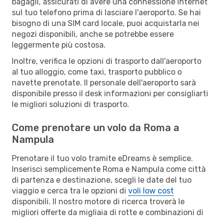
bagagli, assicurati di avere una connessione Internet
sul tuo telefono prima di lasciare l'aeroporto. Se hai
bisogno di una SIM card locale, puoi acquistarla nei
negozi disponibili, anche se potrebbe essere
leggermente più costosa.
Inoltre, verifica le opzioni di trasporto dall'aeroporto
al tuo alloggio, come taxi, trasporto pubblico o
navette prenotate. Il personale dell'aeroporto sarà
disponibile presso il desk informazioni per consigliarti
le migliori soluzioni di trasporto.
Come prenotare un volo da Roma a
Nampula
Prenotare il tuo volo tramite eDreams è semplice.
Inserisci semplicemente Roma e Nampula come città
di partenza e destinazione, scegli le date del tuo
viaggio e cerca tra le opzioni di
voli low cost
disponibili. Il nostro motore di ricerca troverà le
migliori offerte da migliaia di rotte e combinazioni di