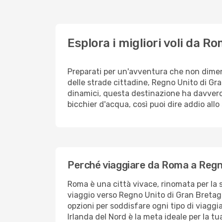
Esplora i migliori voli da 
Preparati per un'avventura che non dimenti
delle strade cittadine, Regno Unito di Gran
dinamici, questa destinazione ha davvero 
bicchier d'acqua, così puoi dire addio allo 
Perché viaggiare da Roma a Regno
Roma è una città vivace, rinomata per la su
viaggio verso Regno Unito di Gran Bretagna
opzioni per soddisfare ogni tipo di viagg
Irlanda del Nord è la meta ideale per la t