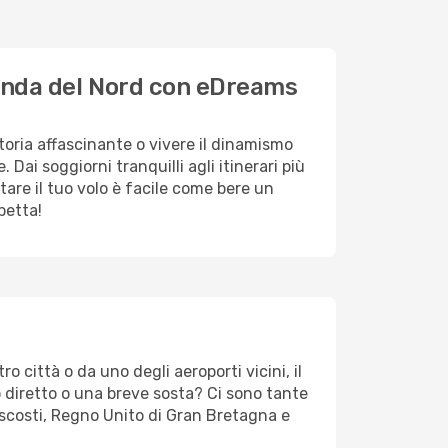
rlanda del Nord con eDreams
toria affascinante o vivere il dinamismo
Dai soggiorni tranquilli agli itinerari più
are il tuo volo è facile come bere un
petta!
o città o da uno degli aeroporti vicini, il
o diretto o una breve sosta? Ci sono tante
ascosti, Regno Unito di Gran Bretagna e