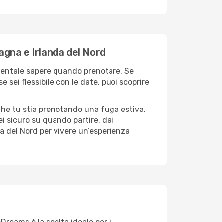
agna e Irlanda del Nord
amentale sapere quando prenotare. Se
e sei flessibile con le date, puoi scoprire
Che tu stia prenotando una fuga estiva,
ei sicuro su quando partire, dai
da del Nord per vivere un’esperienza
Dreams è la scelta ideale per i