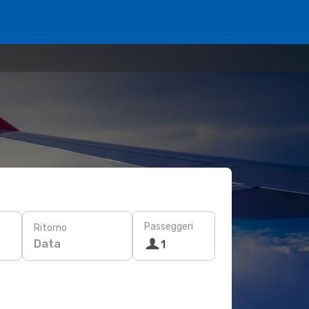
Passeggeri
Ritorno
Data
1