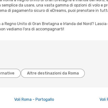
a semplice da usare, una vasta gamma di opzioni di volo e prez
istema di pagamento sicuro di eDreams, puoi prenotare in tutta
 a Regno Unito di Gran Bretagna e Irlanda del Nord? Lascia c
 non vediamo l'ora di accompagnarti!
ernative
Altre destinazioni da Roma
Voli Roma - Portogallo
Voli