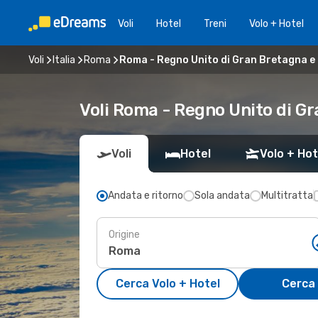
Voli
Hotel
Treni
Volo + Hotel
Voli
Italia
Roma
Roma - Regno Unito di Gran Bretagna e 
Voli Roma - Regno Unito di Gr
Voli
Hotel
Volo + Hot
Andata e ritorno
Sola andata
Multitratta
Origine
Cerca Volo + Hotel
Cerca 