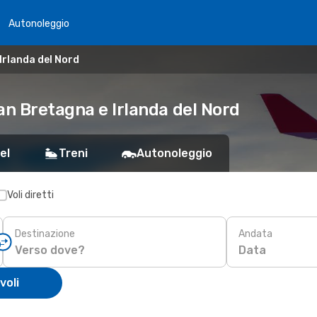
Autonoleggio
Irlanda del Nord
an Bretagna e Irlanda del Nord
el
Treni
Autonoleggio
Voli diretti
Destinazione
Andata
Data
voli