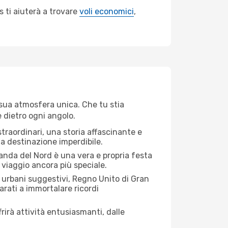
 ti aiuterà a trovare
voli economici
,
 sua atmosfera unica. Che tu stia
e dietro ogni angolo.
straordinari, una storia affascinante e
ta destinazione imperdibile.
landa del Nord è una vera e propria festa
o viaggio ancora più speciale.
urbani suggestivi, Regno Unito di Gran
arati a immortalare ricordi
rirà attività entusiasmanti, dalle