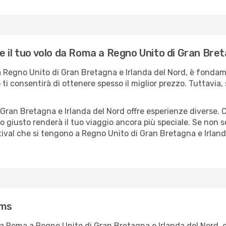
 il tuo volo da Roma a Regno Unito di Gran Bret
 a Regno Unito di Gran Bretagna e Irlanda del Nord, è fond
ti consentirà di ottenere spesso il miglior prezzo. Tuttavia, s
Gran Bretagna e Irlanda del Nord offre esperienze diverse. 
odo giusto renderà il tuo viaggio ancora più speciale. Se non s
stival che si tengono a Regno Unito di Gran Bretagna e Irlan
ams
da Roma a Regno Unito di Gran Bretagna e Irlanda del Nord, e