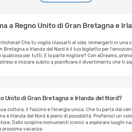
Roma a Regno Unito di Gran Bretagna e I
cherai! Che tu voglia rilassarti al sole, immergerti in una s
 Bretagna e Irlanda del Nord è il tuo biglietto per l'emozione. 
qualcosa per tutti. E la parte migliore? Con eDreams, prenot
stress e iniziare subito a pianificare il divertimento che ti as
 Unito di Gran Bretagna e Irlanda del Nord?
a cultura, il fascino e l'energia unica. Che tu parta dal centr
 e Irlanda del Nord è pieno di possibilità. Preferisci un vol
iatore. Dallo scoprire monumenti iconici a esplorare luoghi n
ua prossima vacanza.