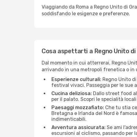
Viaggiando da Roma a Regno Unito di Gran 
soddisfando le esigenze e preferenze.
Cosa aspettarti a Regno Unito di
Dal momento in cui atterrerai, Regno Unit
arrivando in una metropoli frenetica o in 
Esperienze culturali:
Regno Unito di 
festival vivaci. Passeggia per le sue
Cucina deliziosa:
Dallo street food a
per il palato. Scopri le specialità loca
Paesaggi mozzafiato:
Che tu stia c
Bretagna e Irlanda del Nord è famosa 
indimenticabili.
Avventura assicurata:
Se ami l'adren
escursioni al ciclismo, passando per l