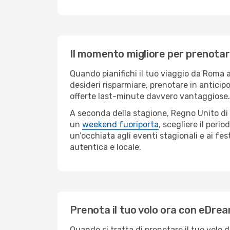
Il momento migliore per prenotare
Quando pianifichi il tuo viaggio da Roma
desideri risparmiare, prenotare in anticipo 
offerte last-minute davvero vantaggiose.
A seconda della stagione, Regno Unito di 
un
weekend fuoriporta
, scegliere il peri
un’occhiata agli eventi stagionali e ai fe
autentica e locale.
Prenota il tuo volo ora con eDre
Quando si tratta di prenotare il tuo volo 