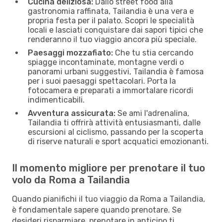
Cucina deliziosa:
Dallo street food alla
gastronomia raffinata, Tailandia è una vera e
propria festa per il palato. Scopri le specialità
locali e lasciati conquistare dai sapori tipici che
renderanno il tuo viaggio ancora più speciale.
Paesaggi mozzafiato:
Che tu stia cercando
spiagge incontaminate, montagne verdi o
panorami urbani suggestivi, Tailandia è famosa
per i suoi paesaggi spettacolari. Porta la
fotocamera e preparati a immortalare ricordi
indimenticabili.
Avventura assicurata:
Se ami l'adrenalina,
Tailandia ti offrirà attività entusiasmanti, dalle
escursioni al ciclismo, passando per la scoperta
di riserve naturali e sport acquatici emozionanti.
Il momento migliore per prenotare il tuo
volo da Roma a Tailandia
Quando pianifichi il tuo viaggio da Roma a Tailandia,
è fondamentale sapere quando prenotare. Se
desideri risparmiare, prenotare in anticipo ti