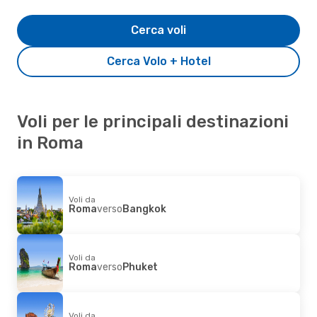
Cerca voli
Cerca Volo + Hotel
Voli per le principali destinazioni
in Roma
Voli da
Roma
verso
Bangkok
Voli da
Roma
verso
Phuket
Voli da