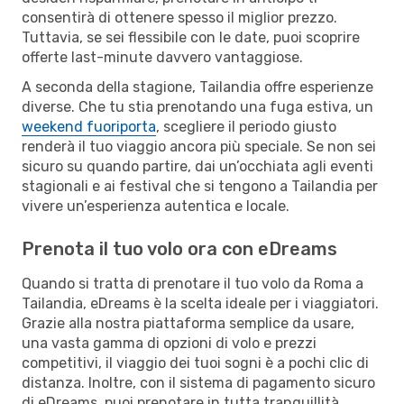
consentirà di ottenere spesso il miglior prezzo.
Tuttavia, se sei flessibile con le date, puoi scoprire
offerte last-minute davvero vantaggiose.
A seconda della stagione, Tailandia offre esperienze
diverse. Che tu stia prenotando una fuga estiva, un
weekend fuoriporta
, scegliere il periodo giusto
renderà il tuo viaggio ancora più speciale. Se non sei
sicuro su quando partire, dai un’occhiata agli eventi
stagionali e ai festival che si tengono a Tailandia per
vivere un’esperienza autentica e locale.
Prenota il tuo volo ora con eDreams
Quando si tratta di prenotare il tuo volo da Roma a
Tailandia, eDreams è la scelta ideale per i viaggiatori.
Grazie alla nostra piattaforma semplice da usare,
una vasta gamma di opzioni di volo e prezzi
competitivi, il viaggio dei tuoi sogni è a pochi clic di
distanza. Inoltre, con il sistema di pagamento sicuro
di eDreams, puoi prenotare in tutta tranquillità,