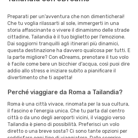
Preparati per un'avventura che non dimenticherai!
Che tu voglia rilassarti al sole, immergerti in una
storia affascinante o vivere il dinamismo delle strade
cittadine, Tailandia è il tuo biglietto per l'emozione.
Dai soggiorni tranquilli agli itinerari più dinamici,
questa destinazione ha davvero qualcosa per tutti. E
la parte migliore? Con eDreams, prenotare il tuo volo
è facile come bere un bicchier d'acqua, così puoi dire
addio allo stress e iniziare subito a pianificare il
divertimento che ti aspetta!
Perché viaggiare da Roma a Tailandia?
Roma è una città vivace, rinomata per la sua cultura,
il fascino e l'energia unica. Che tu parta dal centro
città o da uno degli aeroporti vicini, il viaggio verso
Tailandia è pieno di possibilità. Preferisci un volo
diretto o una breve sosta? Ci sono tante opzioni per
soddisfare ogni tipo di viaggiatore. Dallo scoprire