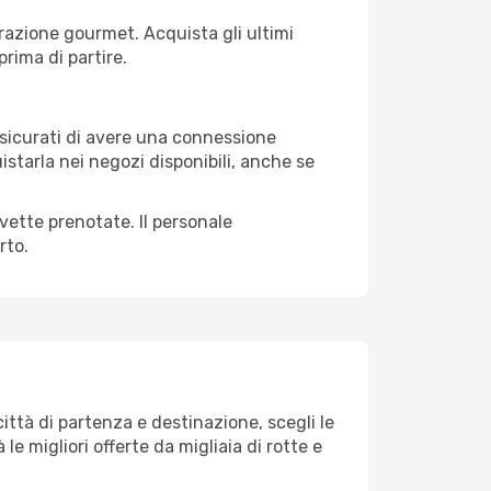
razione gourmet. Acquista gli ultimi
prima di partire.
assicurati di avere una connessione
istarla nei negozi disponibili, anche se
avette prenotate. Il personale
rto.
ttà di partenza e destinazione, scegli le
 le migliori offerte da migliaia di rotte e