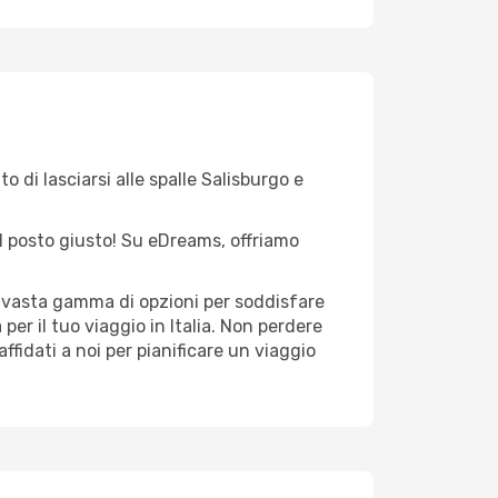
o di lasciarsi alle spalle Salisburgo e
nel posto giusto! Su eDreams, offriamo
na vasta gamma di opzioni per soddisfare
er il tuo viaggio in Italia. Non perdere
 affidati a noi per pianificare un viaggio