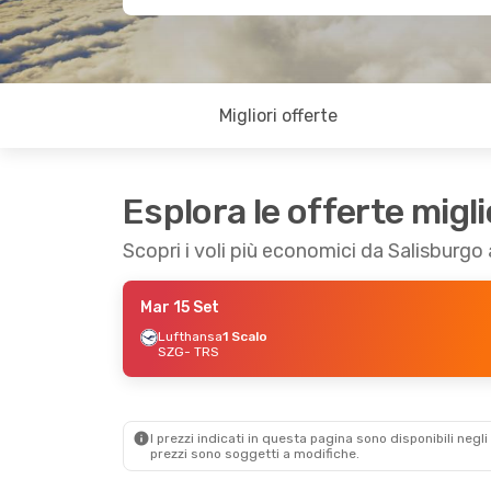
Migliori offerte
Esplora le offerte migli
Scopri i voli più economici da Salisburgo 
Mar 15 Set
Lufthansa
1 Scalo
SZG
- TRS
I prezzi indicati in questa pagina sono disponibili negli 
prezzi sono soggetti a modifiche.