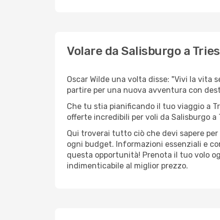
Volare da Salisburgo a Trie
Oscar Wilde una volta disse: "Vivi la vita 
partire per una nuova avventura con dest
Che tu stia pianificando il tuo viaggio a T
offerte incredibili per voli da Salisburgo a 
Qui troverai tutto ciò che devi sapere pe
ogni budget. Informazioni essenziali e con
questa opportunità! Prenota il tuo volo o
indimenticabile al miglior prezzo.