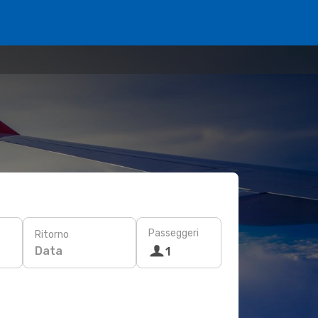
Passeggeri
Ritorno
Data
1