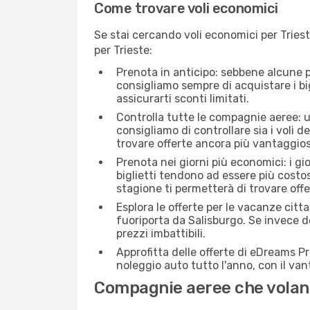
Come trovare voli economici
Se stai cercando voli economici per Triest
per Trieste:
Prenota in anticipo: sebbene alcune p
consigliamo sempre di acquistare i big
assicurarti sconti limitati.
Controlla tutte le compagnie aeree: una
consigliamo di controllare sia i voli de
trovare offerte ancora più vantaggios
Prenota nei giorni più economici: i gi
biglietti tendono ad essere più costo
stagione ti permetterà di trovare off
Esplora le offerte per le vacanze citt
fuoriporta da Salisburgo. Se invece de
prezzi imbattibili.
Approfitta delle offerte di eDreams P
noleggio auto tutto l'anno, con il van
Compagnie aeree che volano