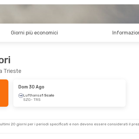
Giorni più economici
Informazion
ori
a Trieste
Dom 30 Ago
Lufthansa
1 Scalo
SZG
- TRS
ultimi 20 giorni per i periodi specificati e non devono essere considerati il ​​pre