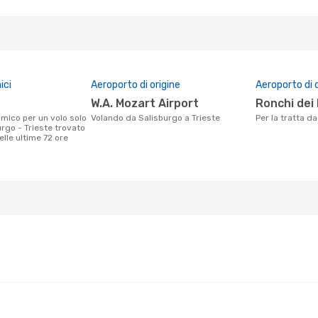
ici
Aeroporto di origine
Aeroporto di 
W.A. Mozart Airport
Ronchi dei
Volando da Salisburgo a Trieste
Per la tratta d
rgo - Trieste trovato
nelle ultime 72 ore