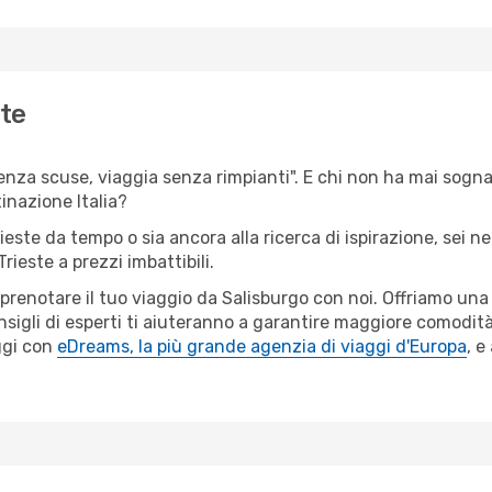
ste
senza scuse, viaggia senza rimpianti". E chi non ha mai sognat
inazione Italia?
rieste da tempo o sia ancora alla ricerca di ispirazione, sei 
Trieste a prezzi imbattibili.
r prenotare il tuo viaggio da Salisburgo con noi. Offriamo u
sigli di esperti ti aiuteranno a garantire maggiore comodità p
ggi con
eDreams, la più grande agenzia di viaggi d'Europa
, e