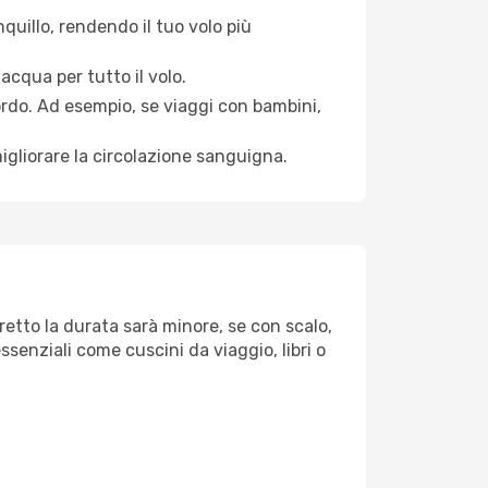
quillo, rendendo il tuo volo più
acqua per tutto il volo.
bordo. Ad esempio, se viaggi con bambini,
igliorare la circolazione sanguigna.
iretto la durata sarà minore, se con scalo,
ssenziali come cuscini da viaggio, libri o