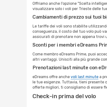
Offriamo anche l'opzione "Scelta intelligent
visualizzare solo i voli per Trieste delle 
Cambiamenti di prezzo sui tuoi big
Le tariffe dei voli sono stabilite utilizza
conseguenza, il costo del tuo volo può vari
assicurati di prenotare non appena trovi u
Sconti per i membri eDreams Pr
Come membro eDreams Prime, puoi accedere 
altri vantaggi. Unisciti alla più grande c
Prenotazioni last minute con eD
eDreams offre anche
voli last minute
a pr
le tue esigenze. Tuttavia, tieni presente 
offerte migliori, ti consigliamo di essere f
Check-in prima del volo