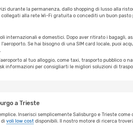
izi durante la permanenza, dallo shopping di lusso alla risto
e collegati alla rete Wi-Fi gratuita o concediti un buon pasto 
oli internazionali e domestici. Dopo aver ritirato i bagagli, 
 l'aeroporto. Se hai bisogno di una SIM card locale, puoi acqu
.
all'aeroporto al tuo alloggio, come taxi, trasporto pubblico o n
sk informazioni per consigliarti le migliori soluzioni di traspo
urgo a Trieste
emplice. Inserisci semplicemente Salisburgo e Trieste come ci
 di
voli low cost
disponibili. Il nostro motore di ricerca troverà