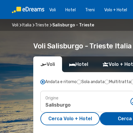
Voli
Hotel
Treni
Volo + Hotel
Voli
Italia
Trieste
Salisburgo - Trieste
Voli Salisburgo - Trieste Italia
Voli
Hotel
Volo + Hot
Andata e ritorno
Sola andata
Multitratta
Origine
Cerca Volo + Hotel
Cerca 