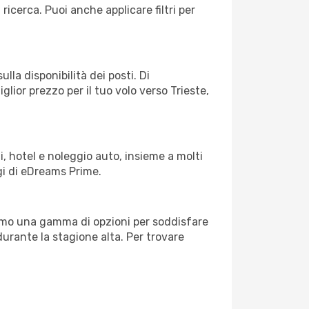
 ricerca. Puoi anche applicare filtri per
lla disponibilità dei posti. Di
glior prezzo per il tuo volo verso Trieste,
, hotel e noleggio auto, insieme a molti
gi di eDreams Prime.
iamo una gamma di opzioni per soddisfare
durante la stagione alta. Per trovare