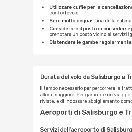
Utilizzare cuffie per la cancellazio
confortevole.
Bere molta acqua:
l'aria della cabin
Considerare il posto in cui sedersi:
prenotare un posto vicino ai servizi 
Distendere le gambe regolarmente
Durata del volo da Salisburgo a T
Il tempo necessario per percorrere la tratt
allora maggiore. Per garantire un viaggio p
riviste, e di indossare abbigliamento comod
Aeroporti di Salisburgo e Tr
Servizi dell'aeroporto di Salisbur