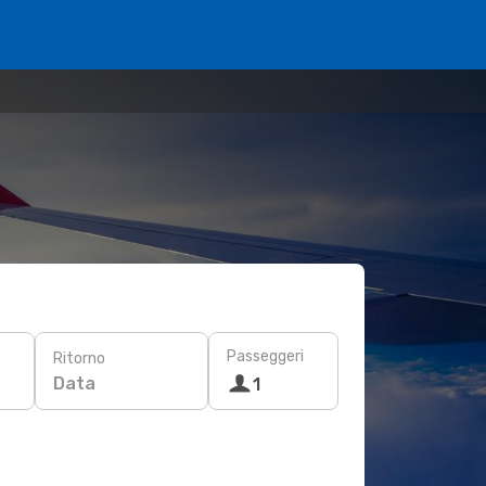
Passeggeri
Ritorno
Data
1