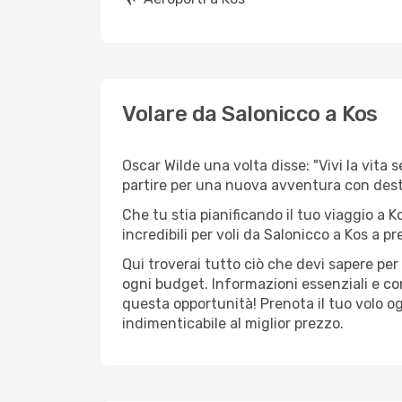
Volare da Salonicco a Kos
Oscar Wilde una volta disse: "Vivi la vita 
partire per una nuova avventura con des
Che tu stia pianificando il tuo viaggio a K
incredibili per voli da Salonicco a Kos a pre
Qui troverai tutto ciò che devi sapere pe
ogni budget. Informazioni essenziali e con
questa opportunità! Prenota il tuo volo o
indimenticabile al miglior prezzo.