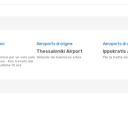
ici
Aeroporto di origine
Aeroporto di 
Thessaloniki Airport
Ippokratis
Volando da Salonicco a Kos
Per la tratta 
cco - Kos trovato dai
e ultime 72 ore