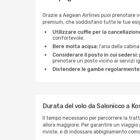
Grazie a Aegean Airlines puoi prenotare vo
premium, che soddisfano tutte le tue esige
Utilizzare cuffie per la cancellazio
confortevole.
Bere molta acqua:
l'aria della cabin
Considerare il posto in cui sedersi:
prenotare un posto vicino ai servizi 
Distendere le gambe regolarmente
Durata del volo da Salonicco a Ko
Il tempo necessario per percorrere la trat
allora maggiore. Per garantire un viaggio p
riviste, e di indossare abbigliamento comod