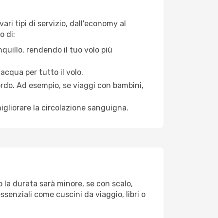
ri tipi di servizio, dall'economy al
o di:
quillo, rendendo il tuo volo più
acqua per tutto il volo.
bordo. Ad esempio, se viaggi con bambini,
igliorare la circolazione sanguigna.
o la durata sarà minore, se con scalo,
ssenziali come cuscini da viaggio, libri o