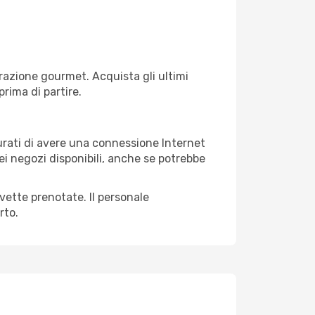
razione gourmet. Acquista gli ultimi
prima di partire.
curati di avere una connessione Internet
nei negozi disponibili, anche se potrebbe
avette prenotate. Il personale
rto.