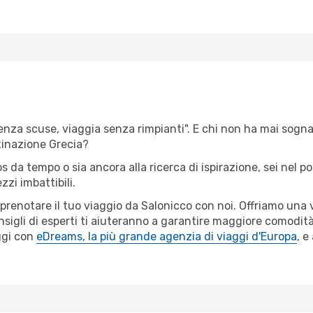
senza scuse, viaggia senza rimpianti". E chi non ha mai sognat
tinazione Grecia?
os da tempo o sia ancora alla ricerca di ispirazione, sei nel 
zzi imbattibili.
r prenotare il tuo viaggio da Salonicco con noi. Offriamo un
sigli di esperti ti aiuteranno a garantire maggiore comodità 
ggi con
eDreams, la più grande agenzia di viaggi d'Europa
, e