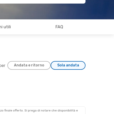
i utili
FAQ
 per
Andata e ritorno
Sola andata
zzo finale offerto. Si prega di notare che disponibilità e