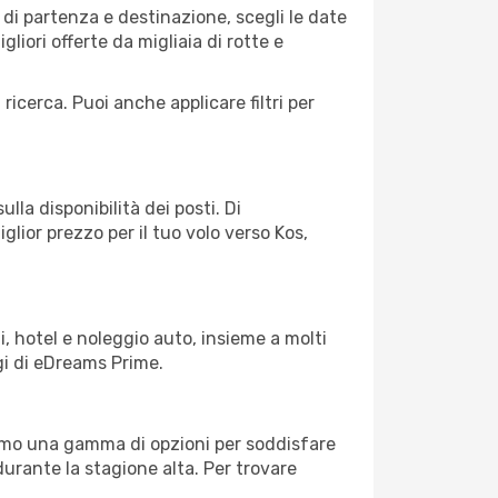
di partenza e destinazione, scegli le date
gliori offerte da migliaia di rotte e
 ricerca. Puoi anche applicare filtri per
lla disponibilità dei posti. Di
glior prezzo per il tuo volo verso Kos,
, hotel e noleggio auto, insieme a molti
gi di eDreams Prime.
iamo una gamma di opzioni per soddisfare
durante la stagione alta. Per trovare