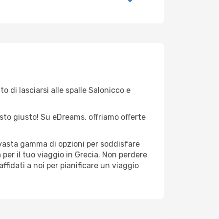
o di lasciarsi alle spalle Salonicco e
posto giusto! Su eDreams, offriamo offerte
a vasta gamma di opzioni per soddisfare
per il tuo viaggio in Grecia. Non perdere
 affidati a noi per pianificare un viaggio