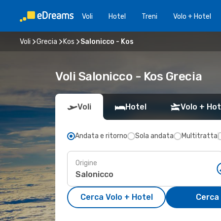
Voli
Hotel
Treni
Volo + Hotel
Voli
Grecia
Kos
Salonicco - Kos
Voli Salonicco - Kos Grecia
Voli
Hotel
Volo + Hot
Andata e ritorno
Sola andata
Multitratta
Origine
Cerca Volo + Hotel
Cerca 