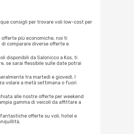
que consigli per trovare voli low-cost per
offerte più economiche, noi ti
à di comparare diverse offerte e
i disponibili da Salonicco a Kos, ti
, se sarai flessibile sulle date potrai
neralmente tra martedì e giovedì. I
nza volare a metà settimana o fuori
cchiata alle nostre offerte per weekend
ampia gamma di veicoli da affittare a
antastiche offerte su voli, hotel e
nquillità.