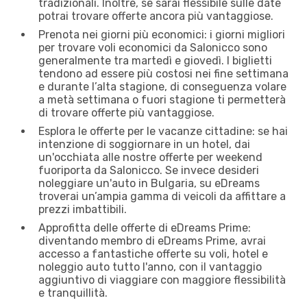
tradizionali. Inoltre, se sarai flessibile sulle date
potrai trovare offerte ancora più vantaggiose.
Prenota nei giorni più economici: i giorni migliori
per trovare voli economici da Salonicco sono
generalmente tra martedì e giovedì. I biglietti
tendono ad essere più costosi nei fine settimana
e durante l’alta stagione, di conseguenza volare
a metà settimana o fuori stagione ti permetterà
di trovare offerte più vantaggiose.
Esplora le offerte per le vacanze cittadine: se hai
intenzione di soggiornare in un hotel, dai
un'occhiata alle nostre offerte per weekend
fuoriporta da Salonicco. Se invece desideri
noleggiare un'auto in Bulgaria, su eDreams
troverai un’ampia gamma di veicoli da affittare a
prezzi imbattibili.
Approfitta delle offerte di eDreams Prime:
diventando membro di eDreams Prime, avrai
accesso a fantastiche offerte su voli, hotel e
noleggio auto tutto l'anno, con il vantaggio
aggiuntivo di viaggiare con maggiore flessibilità
e tranquillità.