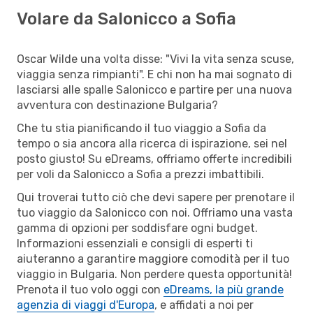
Volare da Salonicco a Sofia
Oscar Wilde una volta disse: "Vivi la vita senza scuse,
viaggia senza rimpianti". E chi non ha mai sognato di
lasciarsi alle spalle Salonicco e partire per una nuova
avventura con destinazione Bulgaria?
Che tu stia pianificando il tuo viaggio a Sofia da
tempo o sia ancora alla ricerca di ispirazione, sei nel
posto giusto! Su eDreams, offriamo offerte incredibili
per voli da Salonicco a Sofia a prezzi imbattibili.
Qui troverai tutto ciò che devi sapere per prenotare il
tuo viaggio da Salonicco con noi. Offriamo una vasta
gamma di opzioni per soddisfare ogni budget.
Informazioni essenziali e consigli di esperti ti
aiuteranno a garantire maggiore comodità per il tuo
viaggio in Bulgaria. Non perdere questa opportunità!
Prenota il tuo volo oggi con
eDreams, la più grande
agenzia di viaggi d'Europa
, e affidati a noi per