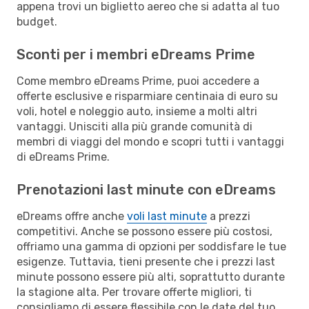
appena trovi un biglietto aereo che si adatta al tuo
budget.
Sconti per i membri eDreams Prime
Come membro eDreams Prime, puoi accedere a
offerte esclusive e risparmiare centinaia di euro su
voli, hotel e noleggio auto, insieme a molti altri
vantaggi. Unisciti alla più grande comunità di
membri di viaggi del mondo e scopri tutti i vantaggi
di eDreams Prime.
Prenotazioni last minute con eDreams
eDreams offre anche
voli last minute
a prezzi
competitivi. Anche se possono essere più costosi,
offriamo una gamma di opzioni per soddisfare le tue
esigenze. Tuttavia, tieni presente che i prezzi last
minute possono essere più alti, soprattutto durante
la stagione alta. Per trovare offerte migliori, ti
consigliamo di essere flessibile con le date del tuo