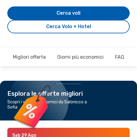
Cerca voli
Cerca Volo + Hotel
Migliori offerte
Giorni più economici
FAQ
Esplora le offerte migliori
Scopri i voli più economici da Salonicco a
Sofia
Sab 29 Ago