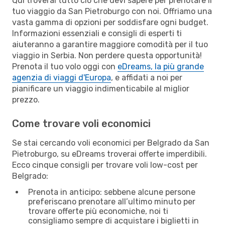
Qui troverai tutto ciò che devi sapere per prenotare il
tuo viaggio da San Pietroburgo con noi. Offriamo una
vasta gamma di opzioni per soddisfare ogni budget.
Informazioni essenziali e consigli di esperti ti
aiuteranno a garantire maggiore comodità per il tuo
viaggio in Serbia. Non perdere questa opportunità!
Prenota il tuo volo oggi con
eDreams, la più grande
agenzia di viaggi d'Europa
, e affidati a noi per
pianificare un viaggio indimenticabile al miglior
prezzo.
Come trovare voli economici
Se stai cercando voli economici per Belgrado da San
Pietroburgo, su eDreams troverai offerte imperdibili.
Ecco cinque consigli per trovare voli low-cost per
Belgrado:
Prenota in anticipo: sebbene alcune persone
preferiscano prenotare all’ultimo minuto per
trovare offerte più economiche, noi ti
consigliamo sempre di acquistare i biglietti in