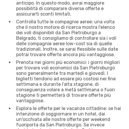
anticipo. In questo modo, avrai maggiore
possibilità di comparare diverse offerte e
assicurarti sconti limitati.
Controlla tutte le compagnie aeree: una volta
che il nostro motore di ricerca mostra l'elenco
dei voli disponibili da San Pietroburgo a
Belgrado, ti consigliamo di controllare sia i voli
delle compagnie aeree low-cost sia di quelle
tradizionali. Inoltre, se sarai flessibile sulle date
potrai trovare offerte ancora più vantaggiose.
Prenota nei giorni più economici: i giorni migliori
per trovare voli economici da San Pietroburgo
sono generalmente tra martedì e giovedì. I
biglietti tendono ad essere più costosi nei fine
settimana e durante l’alta stagione, di
conseguenza volare a metà settimana o fuori
stagione ti permetterà di trovare offerte più
vantaggiose.
Esplora le offerte per le vacanze cittadine: se hai
intenzione di soggiornare in un hotel, dai
un'occhiata alle nostre offerte per weekend
fuoriporta da San Pietroburgo. Se invece