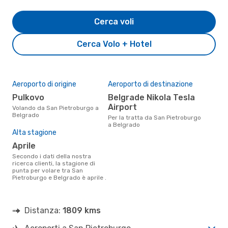
Cerca voli
Cerca Volo + Hotel
Aeroporto di origine
Aeroporto di destinazione
Pulkovo
Belgrade Nikola Tesla
Airport
Volando da San Pietroburgo a
Belgrado
Per la tratta da San Pietroburgo
a Belgrado
Alta stagione
aprile
Secondo i dati della nostra
ricerca clienti, la stagione di
punta per volare tra San
Pietroburgo e Belgrado è aprile .
Distanza:
1809 kms