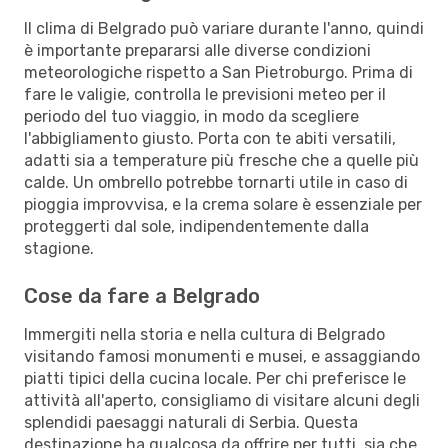
Il clima di Belgrado può variare durante l'anno, quindi
è importante prepararsi alle diverse condizioni
meteorologiche rispetto a San Pietroburgo. Prima di
fare le valigie, controlla le previsioni meteo per il
periodo del tuo viaggio, in modo da scegliere
l'abbigliamento giusto. Porta con te abiti versatili,
adatti sia a temperature più fresche che a quelle più
calde. Un ombrello potrebbe tornarti utile in caso di
pioggia improvvisa, e la crema solare è essenziale per
proteggerti dal sole, indipendentemente dalla
stagione.
Cose da fare a Belgrado
Immergiti nella storia e nella cultura di Belgrado
visitando famosi monumenti e musei, e assaggiando
piatti tipici della cucina locale. Per chi preferisce le
attività all'aperto, consigliamo di visitare alcuni degli
splendidi paesaggi naturali di Serbia. Questa
destinazione ha qualcosa da offrire per tutti, sia che