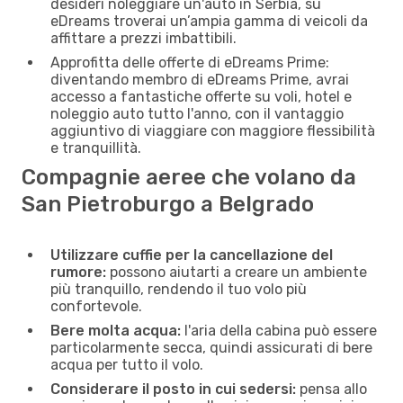
desideri noleggiare un'auto in Serbia, su
eDreams troverai un’ampia gamma di veicoli da
affittare a prezzi imbattibili.
Approfitta delle offerte di eDreams Prime:
diventando membro di eDreams Prime, avrai
accesso a fantastiche offerte su voli, hotel e
noleggio auto tutto l'anno, con il vantaggio
aggiuntivo di viaggiare con maggiore flessibilità
e tranquillità.
Compagnie aeree che volano da
San Pietroburgo a Belgrado
Utilizzare cuffie per la cancellazione del
rumore:
possono aiutarti a creare un ambiente
più tranquillo, rendendo il tuo volo più
confortevole.
Bere molta acqua:
l'aria della cabina può essere
particolarmente secca, quindi assicurati di bere
acqua per tutto il volo.
Considerare il posto in cui sedersi:
pensa allo