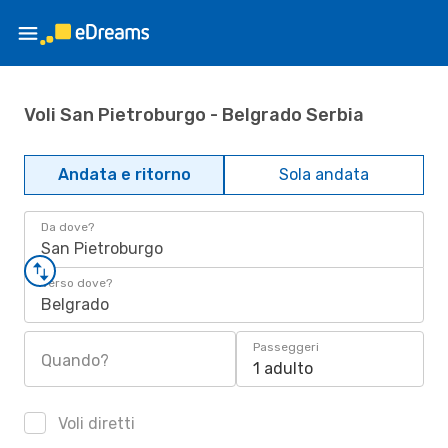
Voli San Pietroburgo - Belgrado Serbia
Andata e ritorno
Sola andata
Da dove?
San Pietroburgo
Verso dove?
Belgrado
Passeggeri
Quando?
1 adulto
Voli diretti