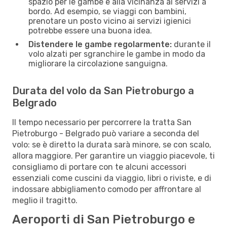
spazio per le gambe e alla vicinanza ai servizi a
bordo. Ad esempio, se viaggi con bambini,
prenotare un posto vicino ai servizi igienici
potrebbe essere una buona idea.
Distendere le gambe regolarmente:
durante il
volo alzati per sgranchire le gambe in modo da
migliorare la circolazione sanguigna.
Durata del volo da San Pietroburgo a
Belgrado
Il tempo necessario per percorrere la tratta San
Pietroburgo - Belgrado può variare a seconda del
volo: se è diretto la durata sarà minore, se con scalo,
allora maggiore. Per garantire un viaggio piacevole, ti
consigliamo di portare con te alcuni accessori
essenziali come cuscini da viaggio, libri o riviste, e di
indossare abbigliamento comodo per affrontare al
meglio il tragitto.
Aeroporti di San Pietroburgo e