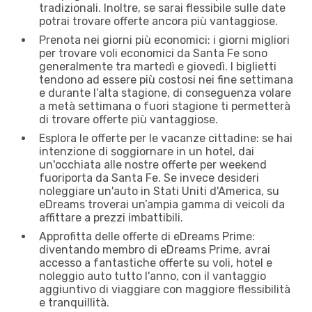
tradizionali. Inoltre, se sarai flessibile sulle date
potrai trovare offerte ancora più vantaggiose.
Prenota nei giorni più economici: i giorni migliori
per trovare voli economici da Santa Fe sono
generalmente tra martedì e giovedì. I biglietti
tendono ad essere più costosi nei fine settimana
e durante l’alta stagione, di conseguenza volare
a metà settimana o fuori stagione ti permetterà
di trovare offerte più vantaggiose.
Esplora le offerte per le vacanze cittadine: se hai
intenzione di soggiornare in un hotel, dai
un'occhiata alle nostre offerte per weekend
fuoriporta da Santa Fe. Se invece desideri
noleggiare un'auto in Stati Uniti d'America, su
eDreams troverai un’ampia gamma di veicoli da
affittare a prezzi imbattibili.
Approfitta delle offerte di eDreams Prime:
diventando membro di eDreams Prime, avrai
accesso a fantastiche offerte su voli, hotel e
noleggio auto tutto l'anno, con il vantaggio
aggiuntivo di viaggiare con maggiore flessibilità
e tranquillità.