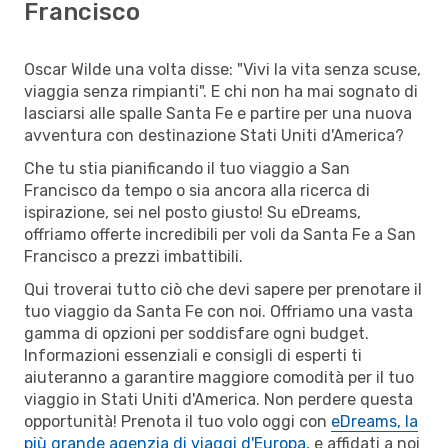
Francisco
Oscar Wilde una volta disse: "Vivi la vita senza scuse,
viaggia senza rimpianti". E chi non ha mai sognato di
lasciarsi alle spalle Santa Fe e partire per una nuova
avventura con destinazione Stati Uniti d'America?
Che tu stia pianificando il tuo viaggio a San
Francisco da tempo o sia ancora alla ricerca di
ispirazione, sei nel posto giusto! Su eDreams,
offriamo offerte incredibili per voli da Santa Fe a San
Francisco a prezzi imbattibili.
Qui troverai tutto ciò che devi sapere per prenotare il
tuo viaggio da Santa Fe con noi. Offriamo una vasta
gamma di opzioni per soddisfare ogni budget.
Informazioni essenziali e consigli di esperti ti
aiuteranno a garantire maggiore comodità per il tuo
viaggio in Stati Uniti d'America. Non perdere questa
opportunità! Prenota il tuo volo oggi con
eDreams, la
più grande agenzia di viaggi d'Europa
, e affidati a noi