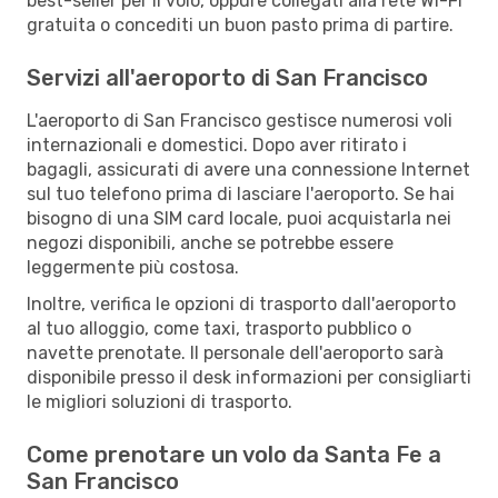
best-seller per il volo, oppure collegati alla rete Wi-Fi
gratuita o concediti un buon pasto prima di partire.
Servizi all'aeroporto di San Francisco
L'aeroporto di San Francisco gestisce numerosi voli
internazionali e domestici. Dopo aver ritirato i
bagagli, assicurati di avere una connessione Internet
sul tuo telefono prima di lasciare l'aeroporto. Se hai
bisogno di una SIM card locale, puoi acquistarla nei
negozi disponibili, anche se potrebbe essere
leggermente più costosa.
Inoltre, verifica le opzioni di trasporto dall'aeroporto
al tuo alloggio, come taxi, trasporto pubblico o
navette prenotate. Il personale dell'aeroporto sarà
disponibile presso il desk informazioni per consigliarti
le migliori soluzioni di trasporto.
Come prenotare un volo da Santa Fe a
San Francisco