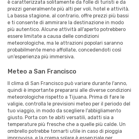
è caratterizzata solitamente da folle di turisti e da
prezzi generalmente più alti per voli, hotel e attività.
La bassa stagione, al contrario, offre prezzi più bassi
e ti consente di ammirare la destinazione in modo
più autentico. Alcune attività all'aperto potrebbero
essere limitate a causa delle condizioni
meteorologiche, ma le attrazioni popolari saranno
probabilmente meno affollate, concedendoti così
un'esperienza più immersiva.
Meteo a San Francisco
Il clima di San Francisco può variare durante l'anno,
quindi è importante prepararsi alle diverse condizioni
meteorologiche rispetto a Tijuana. Prima di fare le
valigie, controlla le previsioni meteo per il periodo del
tuo viaggio, in modo da scegliere l'abbigliamento
giusto. Porta con te abiti versatili, adatti sia a
temperature più fresche che a quelle più calde. Un
ombrello potrebbe tornarti utile in caso di pioggia
improvvisa, e la crema solare è essenziale per