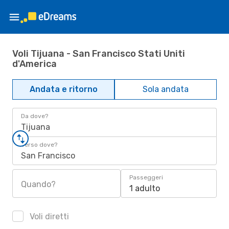
Voli Tijuana - San Francisco Stati Uniti
d'America
Andata e ritorno
Sola andata
Da dove?
Tijuana
Verso dove?
San Francisco
Passeggeri
Quando?
1 adulto
Voli diretti