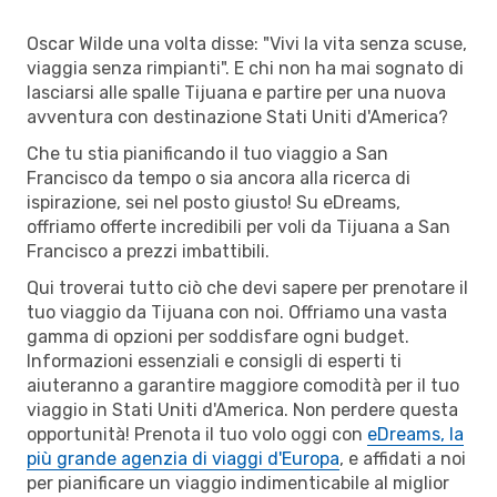
Oscar Wilde una volta disse: "Vivi la vita senza scuse,
viaggia senza rimpianti". E chi non ha mai sognato di
lasciarsi alle spalle Tijuana e partire per una nuova
avventura con destinazione Stati Uniti d'America?
Che tu stia pianificando il tuo viaggio a San
Francisco da tempo o sia ancora alla ricerca di
ispirazione, sei nel posto giusto! Su eDreams,
offriamo offerte incredibili per voli da Tijuana a San
Francisco a prezzi imbattibili.
Qui troverai tutto ciò che devi sapere per prenotare il
tuo viaggio da Tijuana con noi. Offriamo una vasta
gamma di opzioni per soddisfare ogni budget.
Informazioni essenziali e consigli di esperti ti
aiuteranno a garantire maggiore comodità per il tuo
viaggio in Stati Uniti d'America. Non perdere questa
opportunità! Prenota il tuo volo oggi con
eDreams, la
più grande agenzia di viaggi d'Europa
, e affidati a noi
per pianificare un viaggio indimenticabile al miglior