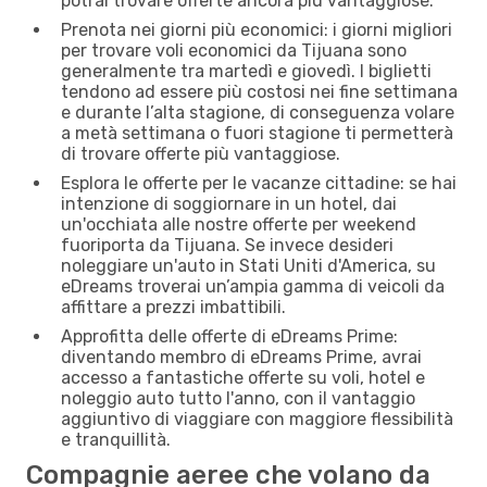
potrai trovare offerte ancora più vantaggiose.
Prenota nei giorni più economici: i giorni migliori
per trovare voli economici da Tijuana sono
generalmente tra martedì e giovedì. I biglietti
tendono ad essere più costosi nei fine settimana
e durante l’alta stagione, di conseguenza volare
a metà settimana o fuori stagione ti permetterà
di trovare offerte più vantaggiose.
Esplora le offerte per le vacanze cittadine: se hai
intenzione di soggiornare in un hotel, dai
un'occhiata alle nostre offerte per weekend
fuoriporta da Tijuana. Se invece desideri
noleggiare un'auto in Stati Uniti d'America, su
eDreams troverai un’ampia gamma di veicoli da
affittare a prezzi imbattibili.
Approfitta delle offerte di eDreams Prime:
diventando membro di eDreams Prime, avrai
accesso a fantastiche offerte su voli, hotel e
noleggio auto tutto l'anno, con il vantaggio
aggiuntivo di viaggiare con maggiore flessibilità
e tranquillità.
Compagnie aeree che volano da