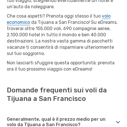
tuo viaggio, scegliendo eventualmente un hotel e
un'auto da noleggiare.
Che cosa aspetti? Prenota oggi stesso il tuo
volo
economico
da Tijuana a San Francisco! Su eDreams,
troverai oltre 155.000 voli, 690 compagnie aeree,
2.100.000 hotel in tutto il mondo e ben 40.000
destinazioni. La nostra vasta gamma di pacchetti
vacanze ti consentirà di risparmiare ulteriormente
sul tuo soggiorno.
Non lasciarti sfuggire questa opportunità: prenota
ora il tuo prossimo viaggio con eDreams!
Domande frequenti sui voli da
Tijuana a San Francisco
Generalmente, qual è il prezzo medio per un
volo da Tijuana a San Francisco?