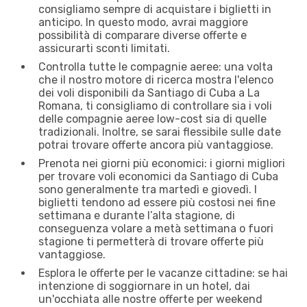
consigliamo sempre di acquistare i biglietti in
anticipo. In questo modo, avrai maggiore
possibilità di comparare diverse offerte e
assicurarti sconti limitati.
Controlla tutte le compagnie aeree: una volta
che il nostro motore di ricerca mostra l'elenco
dei voli disponibili da Santiago di Cuba a La
Romana, ti consigliamo di controllare sia i voli
delle compagnie aeree low-cost sia di quelle
tradizionali. Inoltre, se sarai flessibile sulle date
potrai trovare offerte ancora più vantaggiose.
Prenota nei giorni più economici: i giorni migliori
per trovare voli economici da Santiago di Cuba
sono generalmente tra martedì e giovedì. I
biglietti tendono ad essere più costosi nei fine
settimana e durante l’alta stagione, di
conseguenza volare a metà settimana o fuori
stagione ti permetterà di trovare offerte più
vantaggiose.
Esplora le offerte per le vacanze cittadine: se hai
intenzione di soggiornare in un hotel, dai
un'occhiata alle nostre offerte per weekend