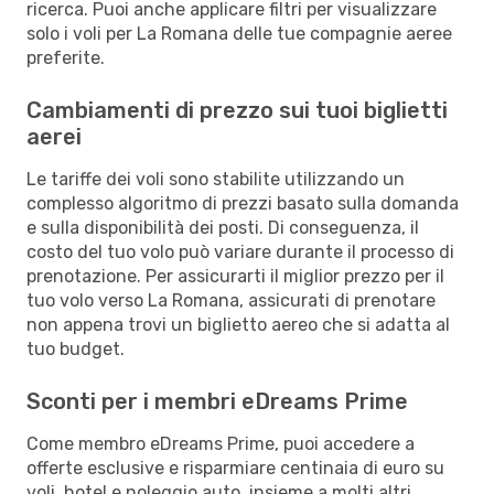
ricerca. Puoi anche applicare filtri per visualizzare
solo i voli per La Romana delle tue compagnie aeree
preferite.
Cambiamenti di prezzo sui tuoi biglietti
aerei
Le tariffe dei voli sono stabilite utilizzando un
complesso algoritmo di prezzi basato sulla domanda
e sulla disponibilità dei posti. Di conseguenza, il
costo del tuo volo può variare durante il processo di
prenotazione. Per assicurarti il miglior prezzo per il
tuo volo verso La Romana, assicurati di prenotare
non appena trovi un biglietto aereo che si adatta al
tuo budget.
Sconti per i membri eDreams Prime
Come membro eDreams Prime, puoi accedere a
offerte esclusive e risparmiare centinaia di euro su
voli, hotel e noleggio auto, insieme a molti altri