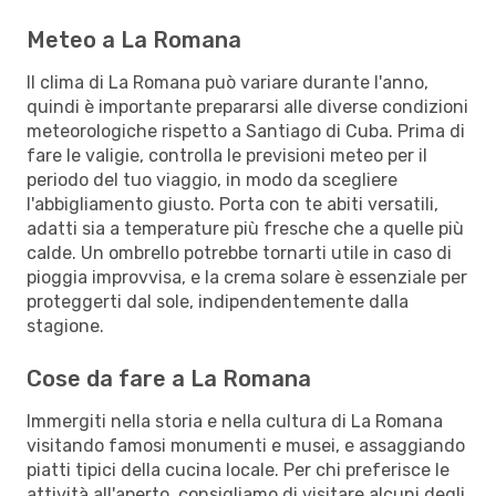
Meteo a La Romana
Il clima di La Romana può variare durante l'anno,
quindi è importante prepararsi alle diverse condizioni
meteorologiche rispetto a Santiago di Cuba. Prima di
fare le valigie, controlla le previsioni meteo per il
periodo del tuo viaggio, in modo da scegliere
l'abbigliamento giusto. Porta con te abiti versatili,
adatti sia a temperature più fresche che a quelle più
calde. Un ombrello potrebbe tornarti utile in caso di
pioggia improvvisa, e la crema solare è essenziale per
proteggerti dal sole, indipendentemente dalla
stagione.
Cose da fare a La Romana
Immergiti nella storia e nella cultura di La Romana
visitando famosi monumenti e musei, e assaggiando
piatti tipici della cucina locale. Per chi preferisce le
attività all'aperto, consigliamo di visitare alcuni degli