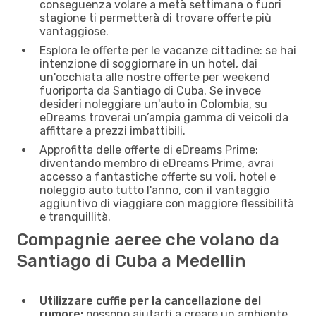
conseguenza volare a metà settimana o fuori
stagione ti permetterà di trovare offerte più
vantaggiose.
Esplora le offerte per le vacanze cittadine: se hai
intenzione di soggiornare in un hotel, dai
un'occhiata alle nostre offerte per weekend
fuoriporta da Santiago di Cuba. Se invece
desideri noleggiare un'auto in Colombia, su
eDreams troverai un’ampia gamma di veicoli da
affittare a prezzi imbattibili.
Approfitta delle offerte di eDreams Prime:
diventando membro di eDreams Prime, avrai
accesso a fantastiche offerte su voli, hotel e
noleggio auto tutto l'anno, con il vantaggio
aggiuntivo di viaggiare con maggiore flessibilità
e tranquillità.
Compagnie aeree che volano da
Santiago di Cuba a Medellin
Utilizzare cuffie per la cancellazione del
rumore:
possono aiutarti a creare un ambiente