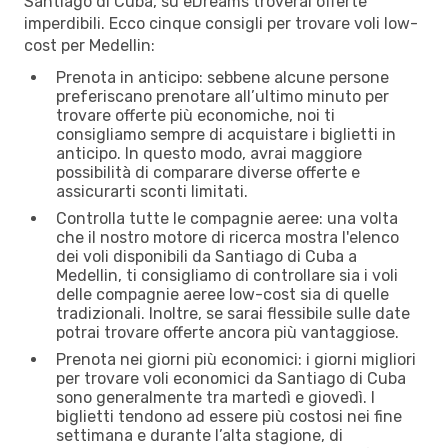
Santiago di Cuba, su eDreams troverai offerte
imperdibili. Ecco cinque consigli per trovare voli low-
cost per Medellin:
Prenota in anticipo: sebbene alcune persone
preferiscano prenotare all’ultimo minuto per
trovare offerte più economiche, noi ti
consigliamo sempre di acquistare i biglietti in
anticipo. In questo modo, avrai maggiore
possibilità di comparare diverse offerte e
assicurarti sconti limitati.
Controlla tutte le compagnie aeree: una volta
che il nostro motore di ricerca mostra l'elenco
dei voli disponibili da Santiago di Cuba a
Medellin, ti consigliamo di controllare sia i voli
delle compagnie aeree low-cost sia di quelle
tradizionali. Inoltre, se sarai flessibile sulle date
potrai trovare offerte ancora più vantaggiose.
Prenota nei giorni più economici: i giorni migliori
per trovare voli economici da Santiago di Cuba
sono generalmente tra martedì e giovedì. I
biglietti tendono ad essere più costosi nei fine
settimana e durante l’alta stagione, di