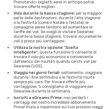
Prenotando i biglietti aerei in anticipo potrai
trovare offerte migliori.
Vola durante la bassa stagione:
per la maggior
parte delle destinazioni, durante l’alta stagione
o le festività (come il Natale o l'estate), le
compagnie aeree tendono ad aumentare le
tariffe dei voli. Se scegli di visitare Sewanee
durante la bassa stagione, troverai sicuramente
voli a prezzi più vantaggiosi.
Utilizza la nostra opzione "Scelta
intelligente":
questa funzione ti consente di
trovare il volo più economico e conveniente
dall'elenco dei risultati quando cerchi voli per
Sewanee (UOS).
Viaggia nei giorni feriali:
solitamente, viaggiare
durante i fine settimana e le festività risulta
sempre più caro. Per trovare offerte più
vantaggiose, ti consigliamo di viaggiare per
Sewanee durante la settimana.
Iscriviti a eDreams Prime:
non perderti i
vantaggi del nostro incredibile abbonamento
Prime! Inizia a risparmiare sui tuoi prossimi viaggi