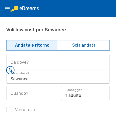
Voli low cost per Sewanee
Andata e ritorno
Sola andata
Da dove?
Verso dove?
Sewanee
Passeggeri
Quando?
1 adulto
Voli diretti