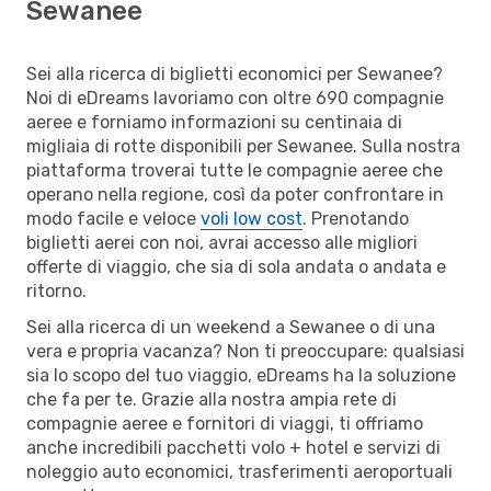
Sewanee
Sei alla ricerca di biglietti economici per Sewanee?
Noi di eDreams lavoriamo con oltre 690 compagnie
aeree e forniamo informazioni su centinaia di
migliaia di rotte disponibili per Sewanee. Sulla nostra
piattaforma troverai tutte le compagnie aeree che
operano nella regione, così da poter confrontare in
modo facile e veloce
voli low cost
. Prenotando
biglietti aerei con noi, avrai accesso alle migliori
offerte di viaggio, che sia di sola andata o andata e
ritorno.
Sei alla ricerca di un weekend a Sewanee o di una
vera e propria vacanza? Non ti preoccupare: qualsiasi
sia lo scopo del tuo viaggio, eDreams ha la soluzione
che fa per te. Grazie alla nostra ampia rete di
compagnie aeree e fornitori di viaggi, ti offriamo
anche incredibili pacchetti volo + hotel e servizi di
noleggio auto economici, trasferimenti aeroportuali