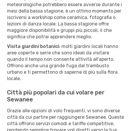
meteorologiche potrebbero essere avverse durante i
mesi della bassa stagione, è un ottimo momento per
iscriversi a workshop come ceramica, fotografia o
lezioni di danza locale. La bassa stagione offre
maggiore disponibilità e gruppi più piccoli, il che
significa che potrai apprendere meglio.
Visita giardini botanici:
molti giardini locali hanno
aree coperte e serre che sono ideali da visitare
quando il tempo non consente attività all'aperto.
Offrono anche una grande fuga dal trambusto
urbano e ti permettono di saperne di più sulla flora
locale.
Città più popolari da cui volare per
Sewanee
Grazie alle opzioni di volo frequenti, vi sono diverse
città da cui partire per raggiungere Sewanee. Queste
città offrono servizi comodi e tariffe competitive,
rendendo semplice trovare voli diretti verso la tua