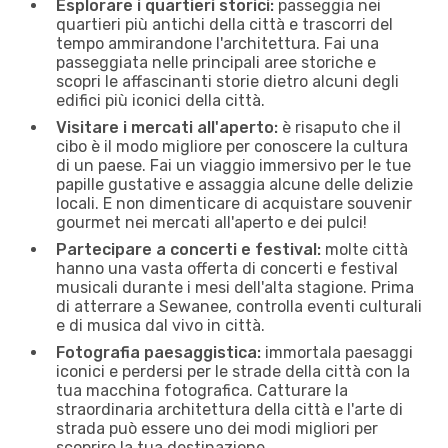
Esplorare i quartieri storici:
passeggia nei
quartieri più antichi della città e trascorri del
tempo ammirandone l'architettura. Fai una
passeggiata nelle principali aree storiche e
scopri le affascinanti storie dietro alcuni degli
edifici più iconici della città.
Visitare i mercati all'aperto:
è risaputo che il
cibo è il modo migliore per conoscere la cultura
di un paese. Fai un viaggio immersivo per le tue
papille gustative e assaggia alcune delle delizie
locali. E non dimenticare di acquistare souvenir
gourmet nei mercati all'aperto e dei pulci!
Partecipare a concerti e festival:
molte città
hanno una vasta offerta di concerti e festival
musicali durante i mesi dell'alta stagione. Prima
di atterrare a Sewanee, controlla eventi culturali
e di musica dal vivo in città.
Fotografia paesaggistica:
immortala paesaggi
iconici e perdersi per le strade della città con la
tua macchina fotografica. Catturare la
straordinaria architettura della città e l'arte di
strada può essere uno dei modi migliori per
scoprire la tua destinazione.