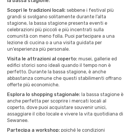
la bassa stagione:
Scopri le tradizioni locali:
sebbene i festival più
grandi si svolgano solitamente durante l'alta
stagione, la bassa stagione presenta eventi e
celebrazioni più piccoli e più incentrati sulla
comunità con meno folla. Puoi partecipare a una
lezione di cucina o a una visita guidata per
un'esperienza più personale.
Visita le attrazioni al coperto:
musei, gallerie ed
edifici storici sono ideali quando il tempo non è
perfetto. Durante la bassa stagione, è anche
abbastanza comune che questi stabilimenti offrano
offerte più economiche.
Esplora lo shopping stagionale:
la bassa stagione è
anche perfetta per scoprire i mercati locali al
coperto, dove puoi acquistare souvenir unici,
assaggiare il cibo locale e vivere la vita quotidiana di
Sewanee.
Partecipa a workshop:
poiché le condizioni