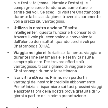
o le festività (come il Natale o l'estate), le
compagnie aeree tendono ad aumentare le
tariffe dei voli. Se scegli di visitare Chattanooga
durante la bassa stagione, troverai sicuramente
voli a prezzi più vantaggiosi.
Utilizza la nostra opzione "Scelta
intelligente":
questa funzione ti consente di
trovare il volo più economico e conveniente
dall'elenco dei risultati quando cerchi voli per
Chattanooga (CHA).
Viaggia nei giorni feriali:
solitamente, viaggiare
durante i fine settimana e le festività risulta
sempre più caro. Per trovare offerte più
vantaggiose, ti consigliamo di viaggiare per
Chattanooga durante la settimana.
Iscriviti a eDreams Prime:
non perderti i
vantaggi del nostro incredibile abbonamento
Prime! Inizia a risparmiare sui tuoi prossimi viaggi
e approfitta ora della nostra prova gratuita di 15
giorni a partire dalla prima prenotazione.