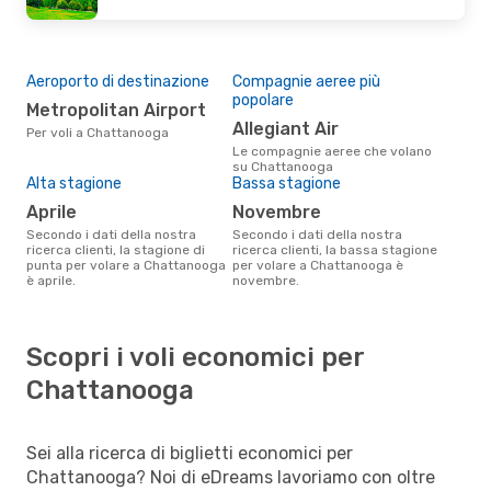
Aeroporto di destinazione
Compagnie aeree più
popolare
Metropolitan Airport
Allegiant Air
Per voli a Chattanooga
Le compagnie aeree che volano
su Chattanooga
Alta stagione
Bassa stagione
aprile
novembre
Secondo i dati della nostra
Secondo i dati della nostra
ricerca clienti, la stagione di
ricerca clienti, la bassa stagione
punta per volare a Chattanooga
per volare a Chattanooga è
è aprile.
novembre.
Scopri i voli economici per
Chattanooga
Sei alla ricerca di biglietti economici per
Chattanooga? Noi di eDreams lavoriamo con oltre