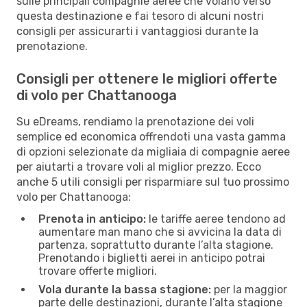
sulle principali compagnie aeree che volano verso
questa destinazione e fai tesoro di alcuni nostri
consigli per assicurarti i vantaggiosi durante la
prenotazione.
Consigli per ottenere le migliori offerte
di volo per Chattanooga
Su eDreams, rendiamo la prenotazione dei voli
semplice ed economica offrendoti una vasta gamma
di opzioni selezionate da migliaia di compagnie aeree
per aiutarti a trovare voli al miglior prezzo. Ecco
anche 5 utili consigli per risparmiare sul tuo prossimo
volo per Chattanooga:
Prenota in anticipo:
le tariffe aeree tendono ad
aumentare man mano che si avvicina la data di
partenza, soprattutto durante l’alta stagione.
Prenotando i biglietti aerei in anticipo potrai
trovare offerte migliori.
Vola durante la bassa stagione:
per la maggior
parte delle destinazioni, durante l’alta stagione