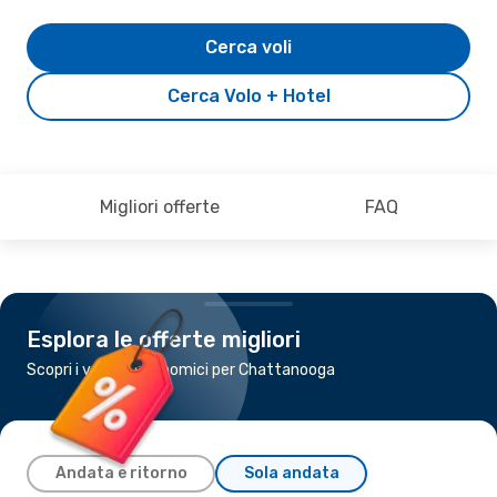
Cerca voli
Cerca Volo + Hotel
Migliori offerte
FAQ
Esplora le offerte migliori
Scopri i voli più economici per Chattanooga
Andata e ritorno
Sola andata