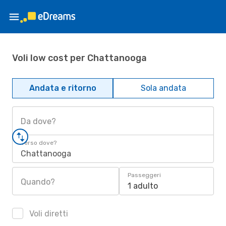
Voli low cost per Chattanooga
Andata e ritorno
Sola andata
Da dove?
Verso dove?
Chattanooga
Passeggeri
Quando?
1 adulto
Voli diretti