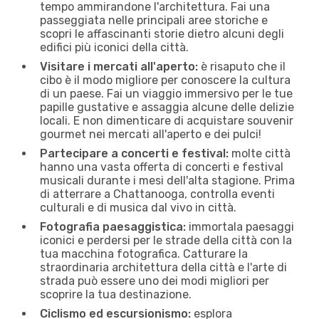
tempo ammirandone l'architettura. Fai una
passeggiata nelle principali aree storiche e
scopri le affascinanti storie dietro alcuni degli
edifici più iconici della città.
Visitare i mercati all'aperto:
è risaputo che il
cibo è il modo migliore per conoscere la cultura
di un paese. Fai un viaggio immersivo per le tue
papille gustative e assaggia alcune delle delizie
locali. E non dimenticare di acquistare souvenir
gourmet nei mercati all'aperto e dei pulci!
Partecipare a concerti e festival:
molte città
hanno una vasta offerta di concerti e festival
musicali durante i mesi dell'alta stagione. Prima
di atterrare a Chattanooga, controlla eventi
culturali e di musica dal vivo in città.
Fotografia paesaggistica:
immortala paesaggi
iconici e perdersi per le strade della città con la
tua macchina fotografica. Catturare la
straordinaria architettura della città e l'arte di
strada può essere uno dei modi migliori per
scoprire la tua destinazione.
Ciclismo ed escursionismo:
esplora