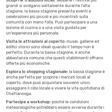
Scopri le tradizioni locali:
sebbene i festival più
grandi si svolgano solitamente durante l'alta
stagione, la bassa stagione presenta eventi e
celebrazioni più piccoli e più incentrati sulla
comunità con meno folla. Puoi partecipare a una
lezione di cucina o a una visita guidata per
un'esperienza più personale.
Visita le attrazioni al coperto:
musei, gallerie ed
edifici storici sono ideali quando il tempo non è
perfetto. Durante la bassa stagione, è anche
abbastanza comune che questi stabilimenti offrano
offerte più economiche.
Esplora lo shopping stagionale:
la bassa stagione è
anche perfetta per scoprire i mercati locali al
coperto, dove puoi acquistare souvenir unici,
assaggiare il cibo locale e vivere la vita quotidiana di
Chattanooga.
Partecipa a workshop:
poiché le condizioni
meteorologiche potrebbero essere avverse durante i