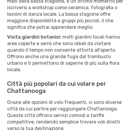
mesi della bassa stagione, è un ottimo momento per
iscriversi a workshop come ceramica, fotografia o
lezioni di danza locale. La bassa stagione offre
maggiore disponibilità e gruppi più piccoli, il che
significa che potrai apprendere meglio.
Visita giardini botanici:
molti giardini locali hanno
aree coperte e serre che sono ideali da visitare
quando il tempo non consente attività all'aperto.
Offrono anche una grande fuga dal trambusto
urbano e ti permettono di saperne di più sulla flora
locale.
Città più popolari da cui volare per
Chattanooga
Grazie alle opzioni di volo frequenti, vi sono diverse
città da cui partire per raggiungere Chattanooga.
Queste città offrono servizi comodi e tariffe
competitive, rendendo semplice trovare voli diretti
verso la tua destinazione.