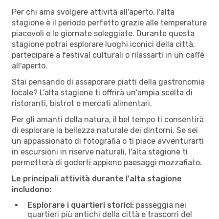
Per chi ama svolgere attività all'aperto, l'alta
stagione è il periodo perfetto grazie alle temperature
piacevoli e le giornate soleggiate. Durante questa
stagione potrai esplorare luoghi iconici della città,
partecipare a festival culturali o rilassarti in un caffè
all'aperto.
Stai pensando di assaporare piatti della gastronomia
locale? L'alta stagione ti offrirà un'ampia scelta di
ristoranti, bistrot e mercati alimentari.
Per gli amanti della natura, il bel tempo ti consentirà
di esplorare la bellezza naturale dei dintorni. Se sei
un appassionato di fotografia o ti piace avventurarti
in escursioni in riserve naturali, l'alta stagione ti
permetterà di goderti appieno paesaggi mozzafiato.
Le principali attività durante l'alta stagione
includono:
Esplorare i quartieri storici:
passeggia nei
quartieri più antichi della città e trascorri del