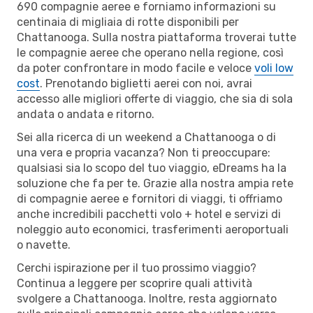
690 compagnie aeree e forniamo informazioni su
centinaia di migliaia di rotte disponibili per
Chattanooga. Sulla nostra piattaforma troverai tutte
le compagnie aeree che operano nella regione, così
da poter confrontare in modo facile e veloce
voli low
cost
. Prenotando biglietti aerei con noi, avrai
accesso alle migliori offerte di viaggio, che sia di sola
andata o andata e ritorno.
Sei alla ricerca di un weekend a Chattanooga o di
una vera e propria vacanza? Non ti preoccupare:
qualsiasi sia lo scopo del tuo viaggio, eDreams ha la
soluzione che fa per te. Grazie alla nostra ampia rete
di compagnie aeree e fornitori di viaggi, ti offriamo
anche incredibili pacchetti volo + hotel e servizi di
noleggio auto economici, trasferimenti aeroportuali
o navette.
Cerchi ispirazione per il tuo prossimo viaggio?
Continua a leggere per scoprire quali attività
svolgere a Chattanooga. Inoltre, resta aggiornato