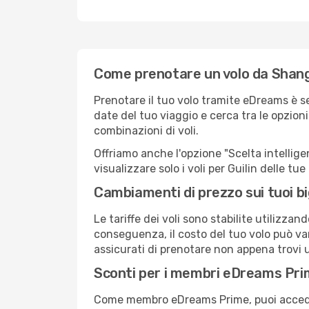
Come prenotare un volo da Shangh
Prenotare il tuo volo tramite eDreams è s
date del tuo viaggio e cerca tra le opzioni
combinazioni di voli.
Offriamo anche l'opzione "Scelta intelligent
visualizzare solo i voli per Guilin delle t
Cambiamenti di prezzo sui tuoi big
Le tariffe dei voli sono stabilite utilizza
conseguenza, il costo del tuo volo può vari
assicurati di prenotare non appena trovi u
Sconti per i membri eDreams Pr
Come membro eDreams Prime, puoi accedere 