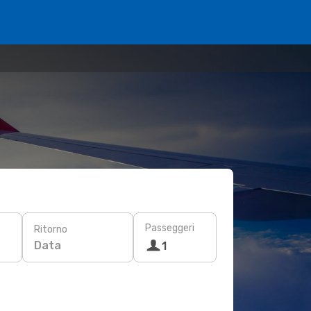
Passeggeri
Ritorno
Data
1