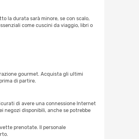
tto la durata sarà minore, se con scalo,
ssenziali come cuscini da viaggio, libri o
razione gourmet. Acquista gli ultimi
prima di partire.
ssicurati di avere una connessione Internet
nei negozi disponibili, anche se potrebbe
avette prenotate. Il personale
rto.