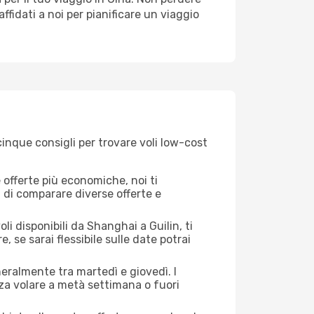
 affidati a noi per pianificare un viaggio
cinque consigli per trovare voli low-cost
offerte più economiche, noi ti
à di comparare diverse offerte e
li disponibili da Shanghai a Guilin, ti
, se sarai flessibile sulle date potrai
neralmente tra martedì e giovedì. I
nza volare a metà settimana o fuori