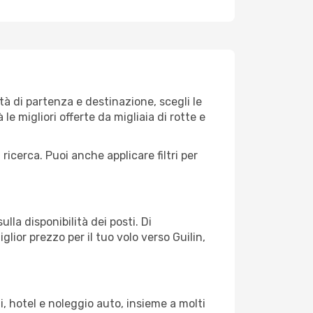
à di partenza e destinazione, scegli le
 le migliori offerte da migliaia di rotte e
 ricerca. Puoi anche applicare filtri per
lla disponibilità dei posti. Di
glior prezzo per il tuo volo verso Guilin,
, hotel e noleggio auto, insieme a molti