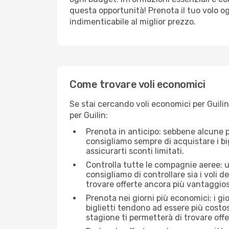
questa opportunità! Prenota il tuo volo o
indimenticabile al miglior prezzo.
Come trovare voli economici
Se stai cercando voli economici per Guilin
per Guilin:
Prenota in anticipo: sebbene alcune p
consigliamo sempre di acquistare i big
assicurarti sconti limitati.
Controlla tutte le compagnie aeree: un
consigliamo di controllare sia i voli de
trovare offerte ancora più vantaggios
Prenota nei giorni più economici: i gi
biglietti tendono ad essere più costo
stagione ti permetterà di trovare off