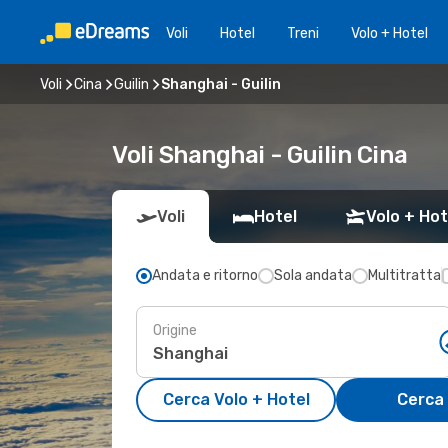
Voli
Hotel
Treni
Volo + Hotel
Voli
Cina
Guilin
Shanghai - Guilin
Voli Shanghai - Guilin Cina
Voli
Hotel
Volo + Hot
Andata e ritorno
Sola andata
Multitratta
Origine
Cerca Volo + Hotel
Cerca 