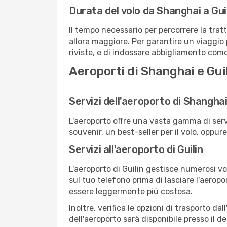
Durata del volo da Shanghai a Gui
Il tempo necessario per percorrere la trat
allora maggiore. Per garantire un viaggio p
riviste, e di indossare abbigliamento comod
Aeroporti di Shanghai e Gui
Servizi dell'aeroporto di Shangha
L'aeroporto offre una vasta gamma di serv
souvenir, un best-seller per il volo, oppur
Servizi all'aeroporto di Guilin
L'aeroporto di Guilin gestisce numerosi vo
sul tuo telefono prima di lasciare l'aeropo
essere leggermente più costosa.
Inoltre, verifica le opzioni di trasporto d
dell'aeroporto sarà disponibile presso il de