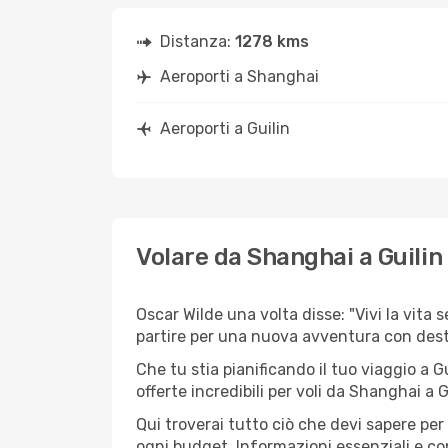
Distanza:
1278 kms
Aeroporti a Shanghai
Aeroporti a Guilin
Volare da Shanghai a Guilin
Oscar Wilde una volta disse: "Vivi la vita 
partire per una nuova avventura con des
Che tu stia pianificando il tuo viaggio a G
offerte incredibili per voli da Shanghai a Gu
Qui troverai tutto ciò che devi sapere pe
ogni budget. Informazioni essenziali e con