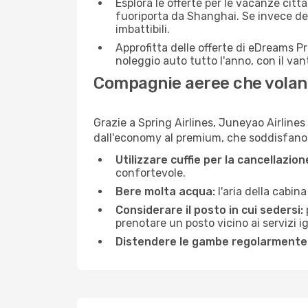
Esplora le offerte per le vacanze citt
fuoriporta da Shanghai. Se invece des
imbattibili.
Approfitta delle offerte di eDreams P
noleggio auto tutto l'anno, con il van
Compagnie aeree che volano
Grazie a Spring Airlines, Juneyao Airlines 
dall'economy al premium, che soddisfano tu
Utilizzare cuffie per la cancellazio
confortevole.
Bere molta acqua:
l'aria della cabin
Considerare il posto in cui sedersi:
prenotare un posto vicino ai servizi 
Distendere le gambe regolarmente