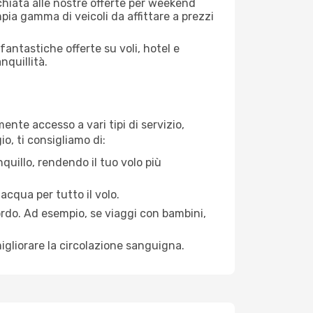
cchiata alle nostre offerte per weekend
ia gamma di veicoli da affittare a prezzi
antastiche offerte su voli, hotel e
nquillità.
ente accesso a vari tipi di servizio,
o, ti consigliamo di:
quillo, rendendo il tuo volo più
acqua per tutto il volo.
bordo. Ad esempio, se viaggi con bambini,
igliorare la circolazione sanguigna.