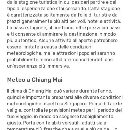
dalla stagione turistica in cui desideri partire e dal
tipo di esperienza che stai cercando. L’alta stagione
è caratterizzata solitamente da folle di turisti e da
prezzi generalmente più alti per voli, hotel e attività.
La bassa stagione, al contrario, offre prezzi più bassi
e ti consente di ammirare la destinazione in modo
più autentico. Alcune attività all'aperto potrebbero
essere limitate a causa delle condizioni
meteorologiche, ma le attrazioni popolari saranno
probabilmente meno affollate, concedendoti così
un'esperienza più immersiva.
Meteo a Chiang Mai
Il clima di Chiang Mai può variare durante l'anno,
quindi è importante prepararsi alle diverse condizioni
meteorologiche rispetto a Singapore. Prima di fare le
valigie, controlla le previsioni meteo per il periodo del
tuo viaggio, in modo da scegliere l'abbigliamento
giusto. Porta con te abiti versatili, adatti sia a
temperature più fresche che a quelle più calde. Un