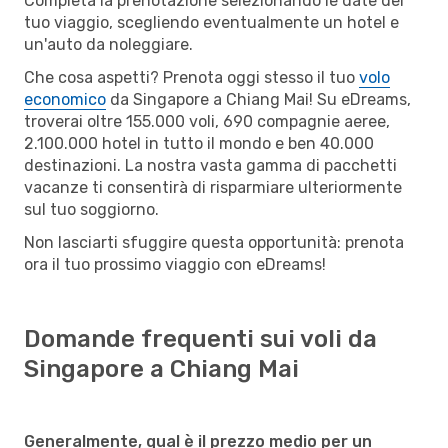
Completa la prenotazione selezionando le date del
tuo viaggio, scegliendo eventualmente un hotel e
un'auto da noleggiare.
Che cosa aspetti? Prenota oggi stesso il tuo
volo
economico
da Singapore a Chiang Mai! Su eDreams,
troverai oltre 155.000 voli, 690 compagnie aeree,
2.100.000 hotel in tutto il mondo e ben 40.000
destinazioni. La nostra vasta gamma di pacchetti
vacanze ti consentirà di risparmiare ulteriormente
sul tuo soggiorno.
Non lasciarti sfuggire questa opportunità: prenota
ora il tuo prossimo viaggio con eDreams!
Domande frequenti sui voli da
Singapore a Chiang Mai
Generalmente, qual è il prezzo medio per un