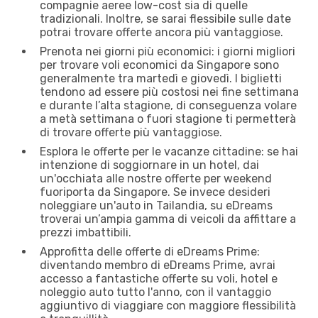
compagnie aeree low-cost sia di quelle
tradizionali. Inoltre, se sarai flessibile sulle date
potrai trovare offerte ancora più vantaggiose.
Prenota nei giorni più economici: i giorni migliori
per trovare voli economici da Singapore sono
generalmente tra martedì e giovedì. I biglietti
tendono ad essere più costosi nei fine settimana
e durante l’alta stagione, di conseguenza volare
a metà settimana o fuori stagione ti permetterà
di trovare offerte più vantaggiose.
Esplora le offerte per le vacanze cittadine: se hai
intenzione di soggiornare in un hotel, dai
un'occhiata alle nostre offerte per weekend
fuoriporta da Singapore. Se invece desideri
noleggiare un'auto in Tailandia, su eDreams
troverai un’ampia gamma di veicoli da affittare a
prezzi imbattibili.
Approfitta delle offerte di eDreams Prime:
diventando membro di eDreams Prime, avrai
accesso a fantastiche offerte su voli, hotel e
noleggio auto tutto l'anno, con il vantaggio
aggiuntivo di viaggiare con maggiore flessibilità