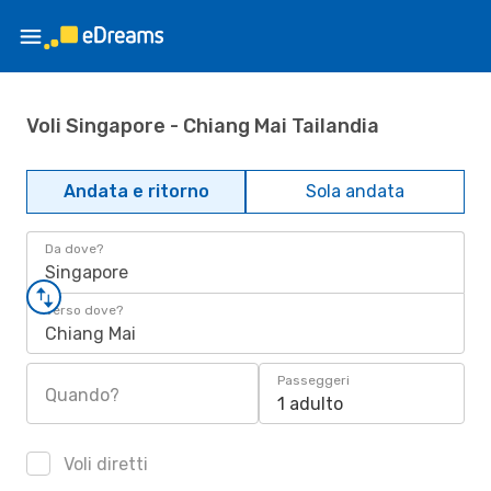
Voli Singapore - Chiang Mai Tailandia
Andata e ritorno
Sola andata
Da dove?
Singapore
Verso dove?
Chiang Mai
Passeggeri
Quando?
1 adulto
Voli diretti