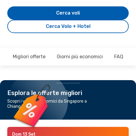
Cerca voli
Cerca Volo + Hotel
Migliori offerte
Giorni più economici
FAQ
Esplora le offerte migliori
Scopri i voli più economici da Singapore a
Chiang Mai
Dom 13 Set