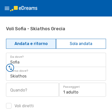
Voli Sofia - Skiathos Grecia
Andata e ritorno
Sola andata
Da dove?
Sofia
Verso dove?
Skiathos
Passeggeri
Quando?
1 adulto
Voli diretti