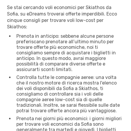
Se stai cercando voli economici per Skiathos da
Sofia, su eDreams troverai offerte imperdibili. Ecco
cinque consigli per trovare voli low-cost per
Skiathos:
Prenota in anticipo: sebbene alcune persone
preferiscano prenotare all’ultimo minuto per
trovare offerte più economiche, noi ti
consigliamo sempre di acquistare i biglietti in
anticipo. In questo modo, avrai maggiore
possibilità di comparare diverse offerte e
assicurarti sconti limitati.
Controlla tutte le compagnie aeree: una volta
che il nostro motore di ricerca mostra l'elenco
dei voli disponibili da Sofia a Skiathos, ti
consigliamo di controllare sia i voli delle
compagnie aeree low-cost sia di quelle
tradizionali. Inoltre, se sarai flessibile sulle date
potrai trovare offerte ancora più vantaggiose.
Prenota nei giorni più economici: i giorni migliori
per trovare voli economici da Sofia sono
generalmente tra martedì e giovedì. I biglietti