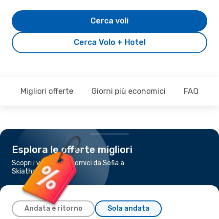
Cerca voli
Cerca Volo + Hotel
Migliori offerte
Giorni più economici
FAQ
Esplora le offerte migliori
Scopri i voli più economici da Sofia a
Skiathos
Andata e ritorno
Sola andata