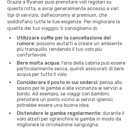
Grazie a Ryanair puoi prenotare voli regolari su
questa rotta, e avrai generalmente accesso a vari
tipi di servizio, dall'economy al premium, che
soddisfano tutte le tue esigenze. Per migliorare la
qualità dei tuo viaggio, ti consigliamo di:
Utilizzare cuffie per la cancellazione del
rumore:
possono aiutarti a creare un ambiente
più tranquillo, rendendo il tuo volo più
confortevole.
Bere molta acqua:
l'aria della cabina può essere
particolarmente secca, quindi assicurati di bere
acqua per tutto il volo.
Considerare il posto in cui sedersi:
pensa allo
spazio per le gambe e alla vicinanza ai servizi a
bordo. Ad esempio, se viaggi con bambini,
prenotare un posto vicino ai servizi igienici
potrebbe essere una buona idea.
Distendere le gambe regolarmente:
durante il
volo alzati per sgranchire le gambe in modo da
migliorare la circolazione sanguigna.