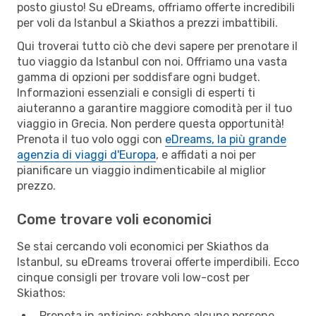
posto giusto! Su eDreams, offriamo offerte incredibili
per voli da Istanbul a Skiathos a prezzi imbattibili.
Qui troverai tutto ciò che devi sapere per prenotare il
tuo viaggio da Istanbul con noi. Offriamo una vasta
gamma di opzioni per soddisfare ogni budget.
Informazioni essenziali e consigli di esperti ti
aiuteranno a garantire maggiore comodità per il tuo
viaggio in Grecia. Non perdere questa opportunità!
Prenota il tuo volo oggi con
eDreams, la più grande
agenzia di viaggi d'Europa
, e affidati a noi per
pianificare un viaggio indimenticabile al miglior
prezzo.
Come trovare voli economici
Se stai cercando voli economici per Skiathos da
Istanbul, su eDreams troverai offerte imperdibili. Ecco
cinque consigli per trovare voli low-cost per
Skiathos:
Prenota in anticipo: sebbene alcune persone