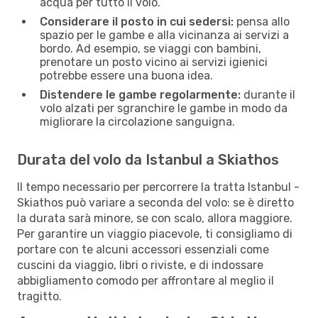
acqua per tutto il volo.
Considerare il posto in cui sedersi:
pensa allo
spazio per le gambe e alla vicinanza ai servizi a
bordo. Ad esempio, se viaggi con bambini,
prenotare un posto vicino ai servizi igienici
potrebbe essere una buona idea.
Distendere le gambe regolarmente:
durante il
volo alzati per sgranchire le gambe in modo da
migliorare la circolazione sanguigna.
Durata del volo da Istanbul a Skiathos
Il tempo necessario per percorrere la tratta Istanbul -
Skiathos può variare a seconda del volo: se è diretto
la durata sarà minore, se con scalo, allora maggiore.
Per garantire un viaggio piacevole, ti consigliamo di
portare con te alcuni accessori essenziali come
cuscini da viaggio, libri o riviste, e di indossare
abbigliamento comodo per affrontare al meglio il
tragitto.