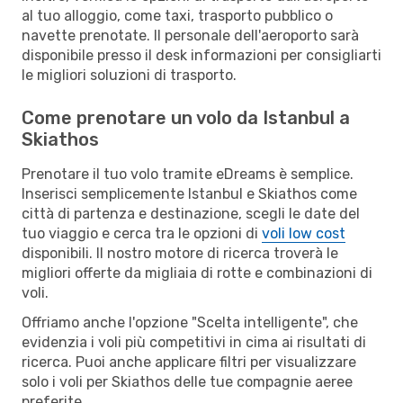
al tuo alloggio, come taxi, trasporto pubblico o
navette prenotate. Il personale dell'aeroporto sarà
disponibile presso il desk informazioni per consigliarti
le migliori soluzioni di trasporto.
Come prenotare un volo da Istanbul a
Skiathos
Prenotare il tuo volo tramite eDreams è semplice.
Inserisci semplicemente Istanbul e Skiathos come
città di partenza e destinazione, scegli le date del
tuo viaggio e cerca tra le opzioni di
voli low cost
disponibili. Il nostro motore di ricerca troverà le
migliori offerte da migliaia di rotte e combinazioni di
voli.
Offriamo anche l'opzione "Scelta intelligente", che
evidenzia i voli più competitivi in cima ai risultati di
ricerca. Puoi anche applicare filtri per visualizzare
solo i voli per Skiathos delle tue compagnie aeree
preferite.