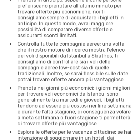
preferiscano prenotare all’ultimo minuto per
trovare offerte più economiche, noi ti
consigliamo sempre di acquistare i biglietti in
anticipo. In questo modo, avrai maggiore
possibilità di comparare diverse offerte e
assicurarti sconti limitati.
Controlla tutte le compagnie aeree: una volta
che il nostro motore di ricerca mostra l'elenco
dei voli disponibili da Istanbul a Skiathos, ti
consigliamo di controllare sia i voli delle
compagnie aeree low-cost sia di quelle
tradizionali. Inoltre, se sarai flessibile sulle date
potrai trovare offerte ancora più vantaggiose.
Prenota nei giorni più economici: i giorni migliori
per trovare voli economici da Istanbul sono
generalmente tra martedì e giovedì. I biglietti
tendono ad essere più costosi nei fine settimana
e durante l’alta stagione, di conseguenza volare
a metà settimana o fuori stagione ti permetterà
di trovare offerte più vantaggiose.
Esplora le offerte per le vacanze cittadine: se hai
intenzione di soggiornare in un hotel, dai