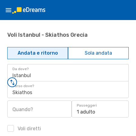
Voli Istanbul - Skiathos Grecia
Andata e ritorno
Sola andata
Da dove?
Istanbul
Verso dove?
Skiathos
Passeggeri
Quando?
1 adulto
Voli diretti