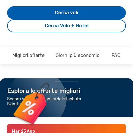
Cerca voli
Cerca Volo + Hotel
Migliori offerte
Giorni più economici
FAQ
Esplora le offerte migliori
Scopri i voli più economici da Istanbul a
Skiathos
Mar 25 Ago